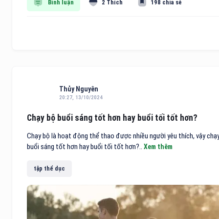
Bình luận
2 Thích
198 chia sẻ
Thủy Nguyên
20:27, 13/10/2024
Chạy bộ buổi sáng tốt hơn hay buổi tối tốt hơn?
Chạy bộ là hoạt động thể thao được nhiều người yêu thích, vậy chạ
buổi sáng tốt hơn hay buổi tối tốt hơn?..
Xem thêm
tập thể dục