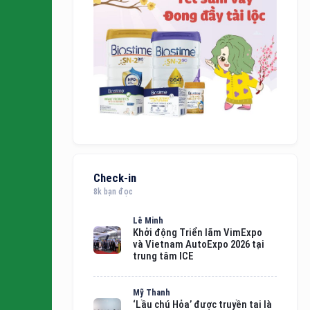
Check-in
8k bạn đọc
Lê Minh
Khởi động Triển lãm VimExpo
và Vietnam AutoExpo 2026 tại
trung tâm ICE
Mỹ Thanh
‘Lầu chú Hỏa’ được truyền tai là