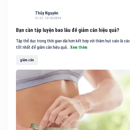
Thủy Nguyên
21:27, 12/10/2024
Bạn cần tập luyện bao lâu để giảm cân hiệu quả?
Tập thể dục trong thời gian dài hơn kết hợp với thâm hụt calo là cá
tốt nhất để giảm cân hiệu quả...
Xem thêm
giảm cân