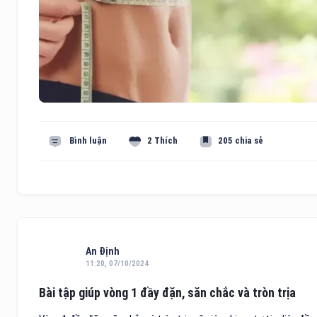
Bình luận
2 Thích
205 chia sẻ
An Định
11:20, 07/10/2024
Bài tập giúp vòng 1 đầy đặn, săn chắc và tròn trịa