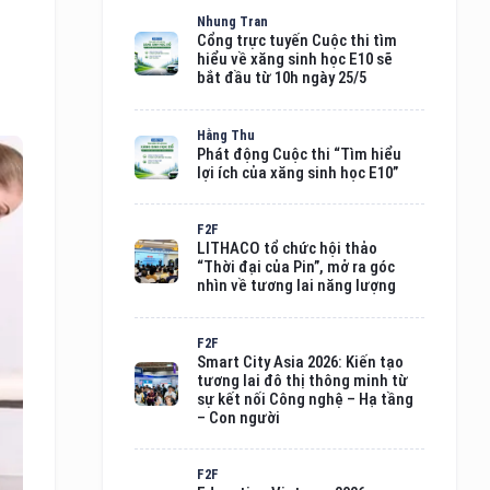
Nhung Tran
Cổng trực tuyến Cuộc thi tìm
hiểu về xăng sinh học E10 sẽ
bắt đầu từ 10h ngày 25/5
Hằng Thu
Phát động Cuộc thi “Tìm hiểu
lợi ích của xăng sinh học E10”
F2F
LITHACO tổ chức hội thảo
“Thời đại của Pin”, mở ra góc
nhìn về tương lai năng lượng
F2F
Smart City Asia 2026: Kiến tạo
tương lai đô thị thông minh từ
sự kết nối Công nghệ – Hạ tầng
– Con người
F2F