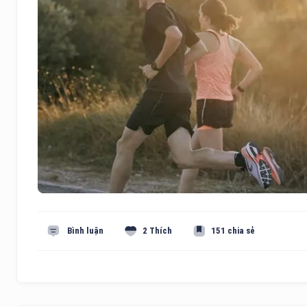
Bình luận
2 Thích
151 chia sẻ