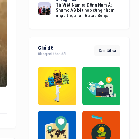
Từ Việt Nam ra Đông Nam Á:
Shumo AG kết hợp cùng nhóm
nhạc triệu fan Batas Senja
Chủ đề
Xem tất cả
8k người theo dõi