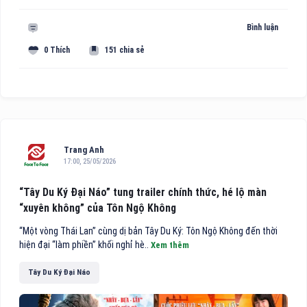
Bình luận
0 Thích
151 chia sẻ
Trang Anh
17:00, 25/05/2026
“Tây Du Ký Đại Náo” tung trailer chính thức, hé lộ màn
“xuyên không” của Tôn Ngộ Không
“Một vòng Thái Lan” cùng dị bản Tây Du Ký: Tôn Ngộ Không đến thời
hiện đại “làm phiền” khối nghỉ hè..
Xem thêm
Tây Du Ký Đại Náo