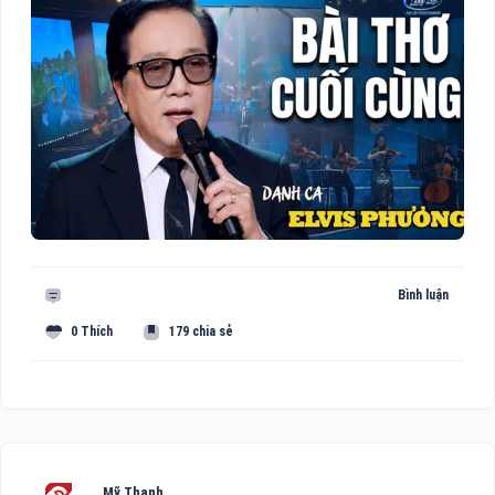
Bình luận
0 Thích
179 chia sẻ
Mỹ Thanh