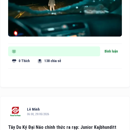
Bình luận
0 Thích
138 chia sẻ
Lê Minh
06:00, 29/05/2026
Tây Du Ký Đại Náo chính thức ra rạp: Junior Kajbhunditt