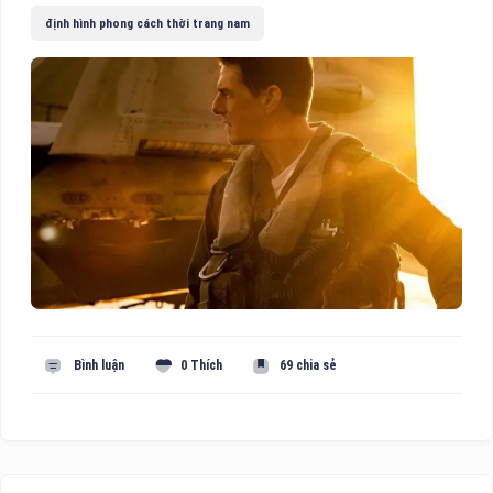
định hình phong cách thời trang nam
Bình luận
0 Thích
69 chia sẻ