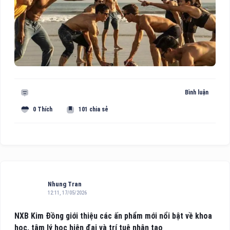
Bình luận
0 Thích
101 chia sẻ
Nhung Tran
12:11, 17/05/2026
NXB Kim Đồng giới thiệu các ấn phẩm mới nổi bật về khoa
học, tâm lý học hiện đại và trí tuệ nhân tạo