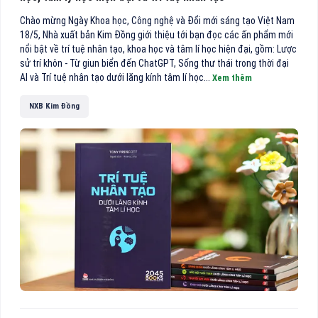
Chào mừng Ngày Khoa học, Công nghệ và Đổi mới sáng tạo Việt Nam
18/5, Nhà xuất bản Kim Đồng giới thiệu tới bạn đọc các ấn phẩm mới
nổi bật về trí tuệ nhân tạo, khoa học và tâm lí học hiện đại, gồm: Lược
sử trí khôn - Từ giun biển đến ChatGPT, Sống thư thái trong thời đại
AI và Trí tuệ nhân tạo dưới lăng kính tâm lí học...
Xem thêm
NXB Kim Đồng