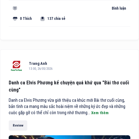
Bình luận
0 Thích
137 chia sẻ
Trang Anh
13:00, 26/05/2026
Danh ca Elvis Phương kể chuyện quá khứ qua "Bài thơ cuối
cùng"
Danh ca Elvis Phương vừa giới thiệu ca khúc mới Bài thơ cuối cùng,
bản tình ca mang màu sắc hoài niệm về những ký ức đẹp và những
cuộc gặp gỡ có thể chỉ còn trong nhớ thương...
Xem thêm
Review