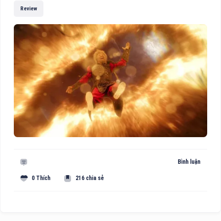
Review
Bình luận
0 Thích
216 chia sẻ