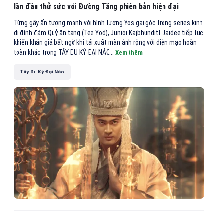
lần đầu thử sức với Đường Tăng phiên bản hiện đại
Từng gây ấn tượng mạnh với hình tượng Yos gai góc trong series kinh
dị đình đám Quỷ ăn tạng (Tee Yod), Junior Kajbhunditt Jaidee tiếp tục
khiến khán giả bất ngờ khi tái xuất màn ảnh rộng với diện mạo hoàn
toàn khác trong TÂY DU KÝ ĐẠI NÁO...
Xem thêm
Tây Du Ký Đại Náo