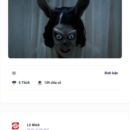
Bình luận
0 Thích
109 chia sẻ
Lê Minh
09:30, 22/05/2026