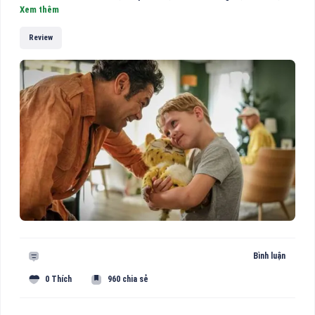
Xem thêm
Review
Bình luận
0 Thích
960 chia sẻ