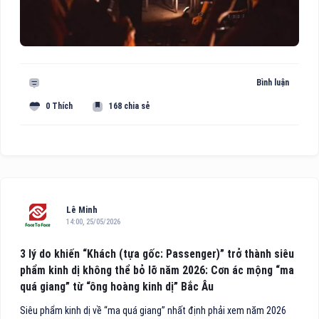
Bình luận
0 Thích
168 chia sẻ
Lê Minh
14:00, 25/05/2026
3 lý do khiến “Khách (tựa gốc: Passenger)” trở thành siêu
phẩm kinh dị không thể bỏ lỡ năm 2026: Cơn ác mộng “ma
quá giang” từ “ông hoàng kinh dị” Bắc Âu
Siêu phẩm kinh dị về “ma quá giang” nhất định phải xem năm 2026