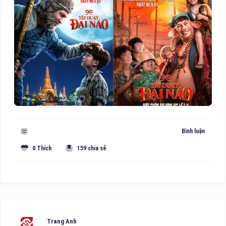
Bình luận
0 Thích
159 chia sẻ
Trang Anh