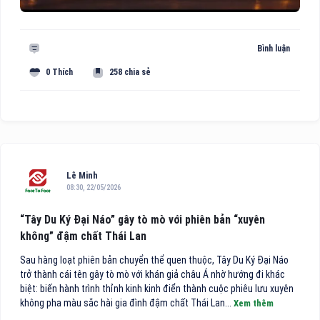
Bình luận
0 Thích
258 chia sẻ
Lê Minh
08:30, 22/05/2026
“Tây Du Ký Đại Náo” gây tò mò với phiên bản “xuyên
không” đậm chất Thái Lan
Sau hàng loạt phiên bản chuyển thể quen thuộc, Tây Du Ký Đại Náo
trở thành cái tên gây tò mò với khán giả châu Á nhờ hướng đi khác
biệt: biến hành trình thỉnh kinh kinh điển thành cuộc phiêu lưu xuyên
không pha màu sắc hài gia đình đậm chất Thái Lan...
Xem thêm