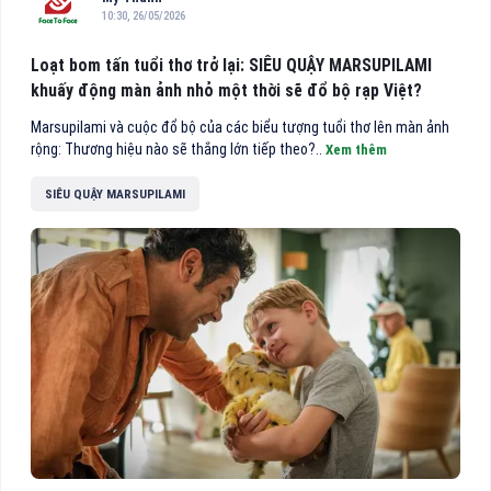
10:30, 26/05/2026
Loạt bom tấn tuổi thơ trở lại: SIÊU QUẬY MARSUPILAMI
khuấy động màn ảnh nhỏ một thời sẽ đổ bộ rạp Việt?
Marsupilami và cuộc đổ bộ của các biểu tượng tuổi thơ lên màn ảnh
rộng: Thương hiệu nào sẽ thắng lớn tiếp theo?..
Xem thêm
SIÊU QUẬY MARSUPILAMI