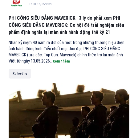
07:00, 15/05/2026
PHI CÔNG SIÊU ĐẲNG MAVERICK | 3 lý do phải xem PHI
CÔNG SIÊU ĐẲNG MAVERICK: Cơ hội để trải nghiệm siêu
phẩm định nghĩa lại màn ảnh hành động thế kỷ 21
Nhân kỷ niệm 40 năm ra đời của một trong những thương hiệu điện
ảnh hành động kinh điển nhất mọi thời đại, PHI CÔNG SIÊU ĐẲNG
MAVERICK (tựa gốc: Top Gun: Maverick) chính thức trở lại màn ảnh
Việt từ ngày 13.05.2026..
Xem thêm
Xu hướng