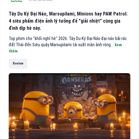
Tây Du Ký Đại Náo, Marsupilami, Minions hay PAW Patrol:
4 siêu phẩm điện ảnh lý tưởng để "giải nhiệt" cùng gia
đình dịp hè này.
Top phim cho "khối nghỉ hè" 2026: Tây Du Ký Đại Náo đại náo bãi rác
đất Thái đến Siêu quậy Marsupilami tái xuất màn ảnh rộng...
Xem
thêm
Review