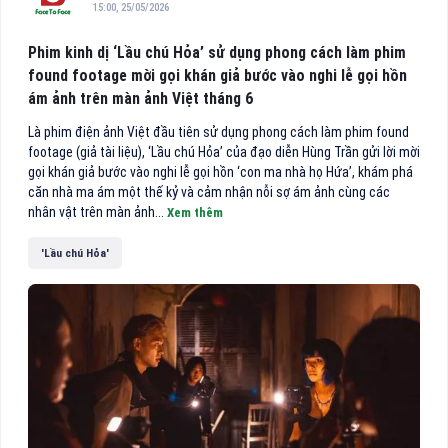
15:00, 25/05/2026
Phim kinh dị ‘Lầu chú Hỏa’ sử dụng phong cách làm phim
found footage mời gọi khán giả bước vào nghi lễ gọi hồn
ám ảnh trên màn ảnh Việt tháng 6
Là phim điện ảnh Việt đầu tiên sử dụng phong cách làm phim found
footage (giả tài liệu), ‘Lầu chú Hỏa’ của đạo diễn Hùng Trần gửi lời mời
gọi khán giả bước vào nghi lễ gọi hồn ‘con ma nhà họ Hứa’, khám phá
căn nhà ma ám một thế kỷ và cảm nhận nỗi sợ ám ảnh cùng các
nhân vật trên màn ảnh...
Xem thêm
'Lầu chú Hỏa'