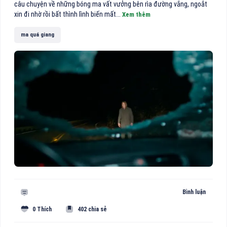
câu chuyện về những bóng ma vất vưởng bên rìa đường vắng, ngoắt
xin đi nhờ rồi bất thình lình biến mất...
Xem thêm
ma quá giang
Bình luận
0 Thích
402 chia sẻ