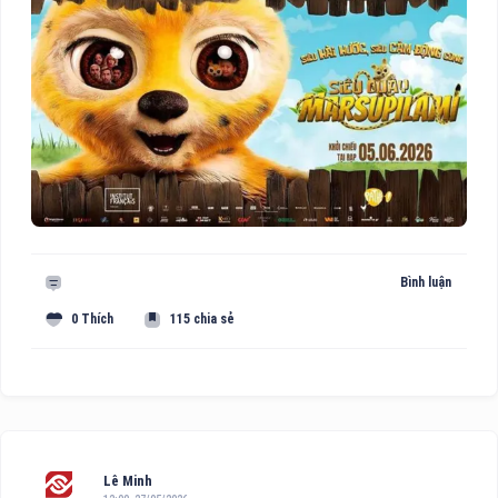
Bình luận
0 Thích
115 chia sẻ
Lê Minh