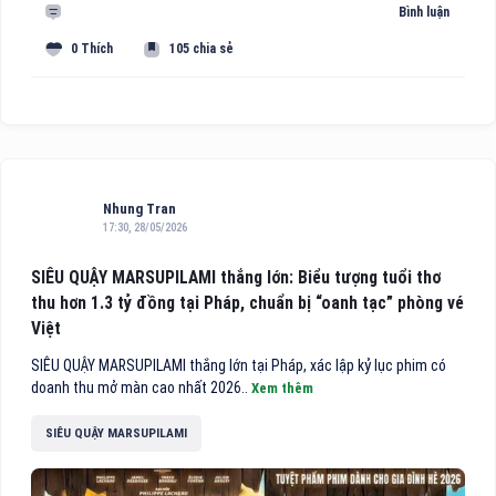
Bình luận
0 Thích
105 chia sẻ
Nhung Tran
17:30, 28/05/2026
SIÊU QUẬY MARSUPILAMI thắng lớn: Biểu tượng tuổi thơ
thu hơn 1.3 tỷ đồng tại Pháp, chuẩn bị “oanh tạc” phòng vé
Việt
SIÊU QUẬY MARSUPILAMI thắng lớn tại Pháp, xác lập kỷ lục phim có
doanh thu mở màn cao nhất 2026..
Xem thêm
SIÊU QUẬY MARSUPILAMI