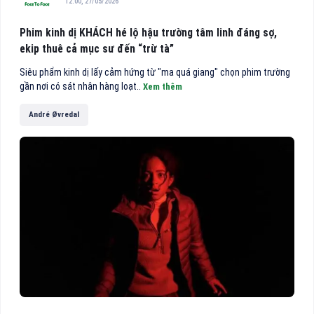
12:00, 27/05/2026
Phim kinh dị KHÁCH hé lộ hậu trường tâm linh đáng sợ,
ekip thuê cả mục sư đến “trừ tà”
Siêu phẩm kinh dị lấy cảm hứng từ "ma quá giang" chọn phim trường
gần nơi có sát nhân hàng loạt..
Xem thêm
André Øvredal