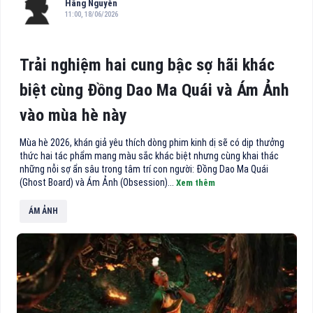
Hằng Nguyễn
11:00, 18/06/2026
Trải nghiệm hai cung bậc sợ hãi khác
biệt cùng Đồng Dao Ma Quái và Ám Ảnh
vào mùa hè này
Mùa hè 2026, khán giả yêu thích dòng phim kinh dị sẽ có dịp thưởng
thức hai tác phẩm mang màu sắc khác biệt nhưng cùng khai thác
những nỗi sợ ẩn sâu trong tâm trí con người: Đồng Dao Ma Quái
(Ghost Board) và Ám Ảnh (Obsession)...
Xem thêm
ÁM ẢNH