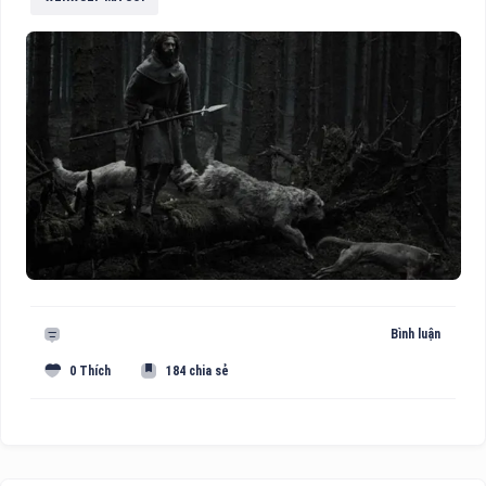
Bình luận
0 Thích
184 chia sẻ