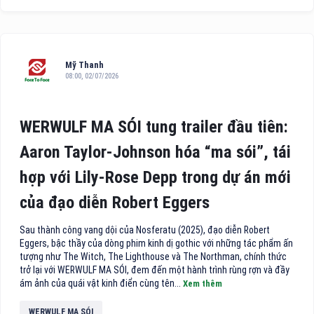
Mỹ Thanh
08:00, 02/07/2026
WERWULF MA SÓI tung trailer đầu tiên:
Aaron Taylor-Johnson hóa “ma sói”, tái
hợp với Lily-Rose Depp trong dự án mới
của đạo diễn Robert Eggers
Sau thành công vang dội của Nosferatu (2025), đạo diễn Robert
Eggers, bậc thầy của dòng phim kinh dị gothic với những tác phẩm ấn
tượng như The Witch, The Lighthouse và The Northman, chính thức
trở lại với WERWULF MA SÓI, đem đến một hành trình rùng rợn và đầy
ám ảnh của quái vật kinh điển cùng tên...
Xem thêm
WERWULF MA SÓI