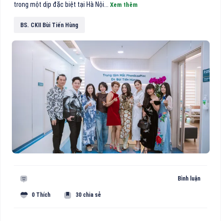
trong một dịp đặc biệt tại Hà Nội...
Xem thêm
BS. CKII Bùi Tiến Hùng
Bình luận
0 Thích
30 chia sẻ