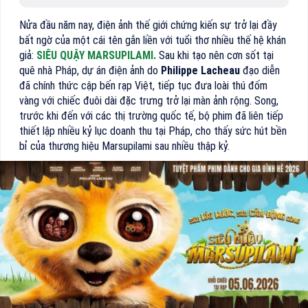
Nửa đầu năm nay, điện ảnh thế giới chứng kiến sự trở lại đầy
bất ngờ của một cái tên gắn liền với tuổi thơ nhiều thế hệ khán
giả:
SIÊU QUẬY MARSUPILAMI.
Sau khi tạo nên cơn sốt tại
quê nhà Pháp, dự án điện ảnh do
Philippe Lacheau
đạo diễn
đã chính thức cập bến rạp Việt, tiếp tục đưa loài thú đốm
vàng với chiếc đuôi dài đặc trưng trở lại màn ảnh rộng. Song,
trước khi đến với các thị trường quốc tế, bộ phim đã liên tiếp
thiết lập nhiều kỷ lục doanh thu tại Pháp, cho thấy sức hút bền
bỉ của thương hiệu Marsupilami sau nhiều thập kỷ.