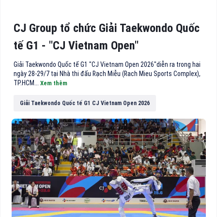
CJ Group tổ chức Giải Taekwondo Quốc
tế G1 - "CJ Vietnam Open"
Giải Taekwondo Quốc tế G1 "CJ Vietnam Open 2026"diễn ra trong hai
ngày 28-29/7 tại Nhà thi đấu Rạch Miễu (Rach Mieu Sports Complex),
TP.HCM...
Xem thêm
Giải Taekwondo Quốc tế G1 CJ Vietnam Open 2026