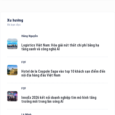
Xu hướng
8k bạn đọc
Hằng Nguyễn
Logistics Việt Nam: Hóa giải nút thắt chi phí bằng hạ
tầng xanh và công nghệ AI
F2F
Hotel de la Coupole Sapa vào top 10 khách sạn điểm đến
nội địa hàng đầu Việt Nam
F2F
InnoEx 2026 kết nối doanh nghiệp tìm mô hình tăng
trưởng mới trong làn sóng AI
Lê Minh