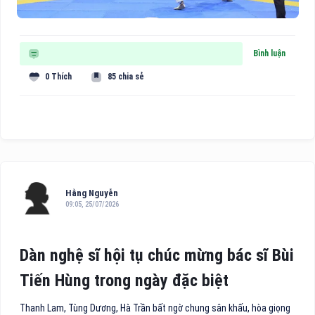
Bình luận
0 Thích
85 chia sẻ
Hằng Nguyễn
09:05, 25/07/2026
Dàn nghệ sĩ hội tụ chúc mừng bác sĩ Bùi
Tiến Hùng trong ngày đặc biệt
Thanh Lam, Tùng Dương, Hà Trần bất ngờ chung sân khấu, hòa giọng