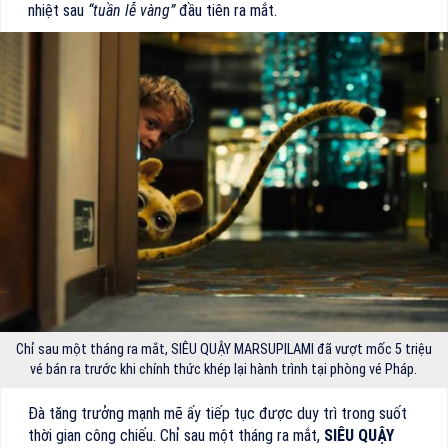
nhiệt sau
“tuần lễ vàng”
đầu tiên ra mắt.
Chỉ sau một tháng ra mắt, SIÊU QUẬY MARSUPILAMI đã vượt mốc 5 triệu
vé bán ra trước khi chính thức khép lại hành trình tại phòng vé Pháp.
Đà tăng trưởng mạnh mẽ ấy tiếp tục được duy trì trong suốt
thời gian công chiếu. Chỉ sau một tháng ra mắt,
SIÊU QUẬY