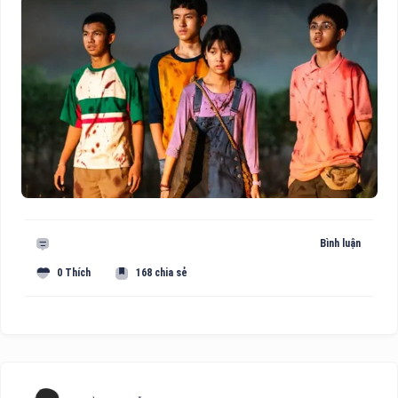
Bình luận
0 Thích
168 chia sẻ