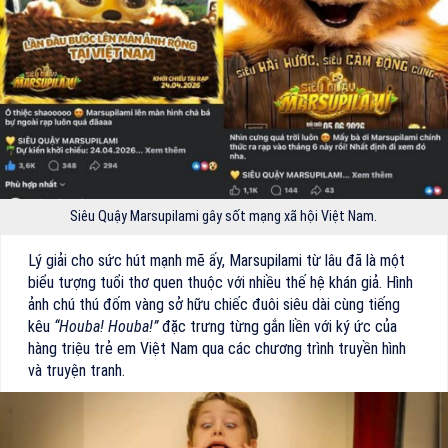
Siêu Quậy Marsupilami gây sốt mạng xã hội Việt Nam.
Lý giải cho sức hút mạnh mẽ ấy, Marsupilami từ lâu đã là một
biểu tượng tuổi thơ quen thuộc với nhiều thế hệ khán giả. Hình
ảnh chú thú đốm vàng sở hữu chiếc đuôi siêu dài cùng tiếng
kêu
“Houba! Houba!”
đặc trưng từng gắn liền với ký ức của
hàng triệu trẻ em Việt Nam qua các chương trình truyền hình
và truyện tranh.