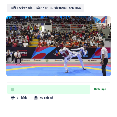
Giải Taekwondo Quốc tế G1 CJ Vietnam Open 2026
Bình luận
0 Thích
99 chia sẻ