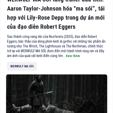
Aaron Taylor-Johnson hóa “ma sói”, tái
hợp với Lily-Rose Depp trong dự án mới
của đạo diễn Robert Eggers
Sau thành công vang dội của Nosferatu (2025), đạo diễn Robert
Eggers, bậc thầy của dòng phim kinh dị gothic với những tác phẩm ấn
tượng như The Witch, The Lighthouse và The Northman, chính thức
trở lại với WERWULF MA SÓI, đem đến một hành trình rùng rợn và đầy
ám ảnh của quái vật kinh điển cùng tên...
Xem thêm
WERWULF MA SÓI