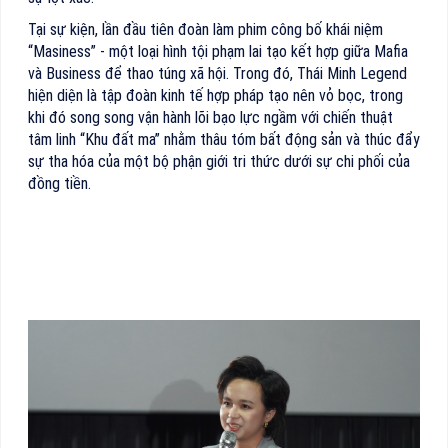
Tại sự kiện, lần đầu tiên đoàn làm phim công bố khái niệm
“Masiness” - một loại hình tội phạm lai tạo kết hợp giữa Mafia
và Business để thao túng xã hội. Trong đó, Thái Minh Legend
hiện diện là tập đoàn kinh tế hợp pháp tạo nên vỏ bọc, trong
khi đó song song vận hành lõi bạo lực ngầm với chiến thuật
tâm linh “Khu đất ma” nhằm thâu tóm bất động sản và thúc đẩy
sự tha hóa của một bộ phận giới tri thức dưới sự chi phối của
đồng tiền.