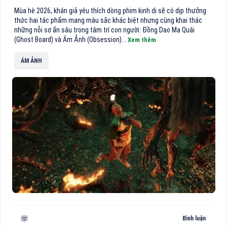
Mùa hè 2026, khán giả yêu thích dòng phim kinh dị sẽ có dịp thưởng
thức hai tác phẩm mang màu sắc khác biệt nhưng cùng khai thác
những nỗi sợ ẩn sâu trong tâm trí con người: Đồng Dao Ma Quái
(Ghost Board) và Ám Ảnh (Obsession)...
Xem thêm
ÁM ẢNH
Bình luận