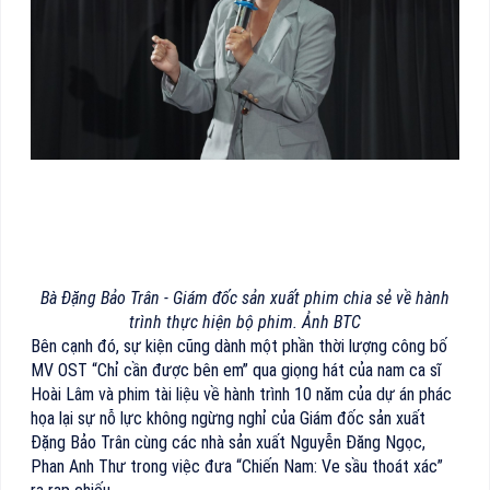
Bà Đặng Bảo Trân - Giám đốc sản xuất phim chia sẻ về hành
trình thực hiện bộ phim. Ảnh BTC
Bên cạnh đó, sự kiện cũng dành một phần thời lượng công bố
MV OST “Chỉ cần được bên em” qua giọng hát của nam ca sĩ
Hoài Lâm và phim tài liệu về hành trình 10 năm của dự án phác
họa lại sự nỗ lực không ngừng nghỉ của Giám đốc sản xuất
Đặng Bảo Trân cùng các nhà sản xuất Nguyễn Đăng Ngọc,
Phan Anh Thư trong việc đưa “Chiến Nam: Ve sầu thoát xác”