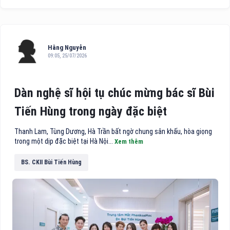
Hằng Nguyễn
09:05, 25/07/2026
Dàn nghệ sĩ hội tụ chúc mừng bác sĩ Bùi
Tiến Hùng trong ngày đặc biệt
Thanh Lam, Tùng Dương, Hà Trần bất ngờ chung sân khấu, hòa giọng
trong một dịp đặc biệt tại Hà Nội...
Xem thêm
BS. CKII Bùi Tiến Hùng