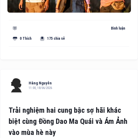
Bình luận
0 Thích
175 chia sẻ
Hằng Nguyễn
11:00, 18/06/2026
Trải nghiệm hai cung bậc sợ hãi khác
biệt cùng Đồng Dao Ma Quái và Ám Ảnh
vào mùa hè này