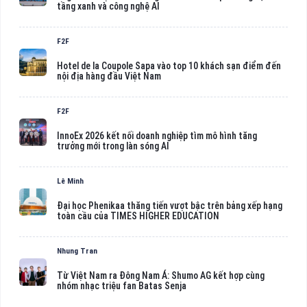
tầng xanh và công nghệ AI
F2F
Hotel de la Coupole Sapa vào top 10 khách sạn điểm đến
nội địa hàng đầu Việt Nam
F2F
InnoEx 2026 kết nối doanh nghiệp tìm mô hình tăng
trưởng mới trong làn sóng AI
Lê Minh
Đại học Phenikaa thăng tiến vượt bậc trên bảng xếp hạng
toàn cầu của TIMES HIGHER EDUCATION
Nhung Tran
Từ Việt Nam ra Đông Nam Á: Shumo AG kết hợp cùng
nhóm nhạc triệu fan Batas Senja