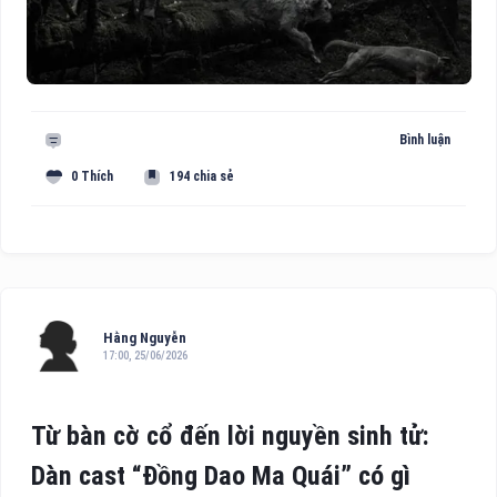
Bình luận
0 Thích
194 chia sẻ
Hằng Nguyễn
17:00, 25/06/2026
Từ bàn cờ cổ đến lời nguyền sinh tử:
Dàn cast “Đồng Dao Ma Quái” có gì