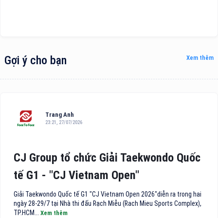
Gợi ý cho bạn
Xem thêm
Trang Anh
23:21, 27/07/2026
CJ Group tổ chức Giải Taekwondo Quốc
tế G1 - "CJ Vietnam Open"
Giải Taekwondo Quốc tế G1 "CJ Vietnam Open 2026"diễn ra trong hai
ngày 28-29/7 tại Nhà thi đấu Rạch Miễu (Rach Mieu Sports Complex),
TP.HCM...
Xem thêm