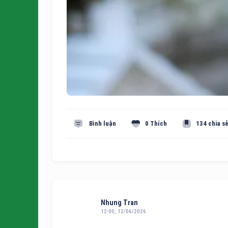
Bình luận
0 Thích
134 chia s
Nhung Tran
12:00, 12/06/2026