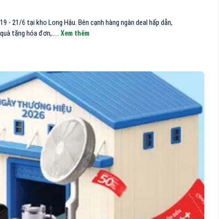
19 - 21/6 tại kho Long Hậu. Bên cạnh hàng ngàn deal hấp dẫn,
uà tặng hóa đơn,.....
Xem thêm