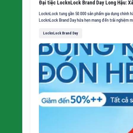
Đại tiệc LocknLock Brand Day Long Hậu: Xả
LocknLock tung gần 50.000 sản phẩm gia dụng chính hãn
LocknLock Brand Day hứa hẹn mang đến trải nghiệm mua
LocknLock Brand Day