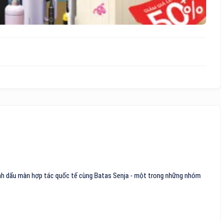
ánh dấu màn hợp tác quốc tế cùng Batas Senja - một trong những nhóm