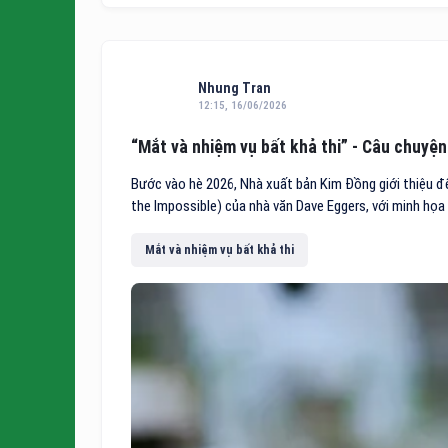
Nhung Tran
12:15, 16/06/2026
“Mắt và nhiệm vụ bất khả thi” - Câu chuyện
Bước vào hè 2026, Nhà xuất bản Kim Đồng giới thiệu đ
the Impossible) của nhà văn Dave Eggers, với minh họa
Mắt và nhiệm vụ bất khả thi