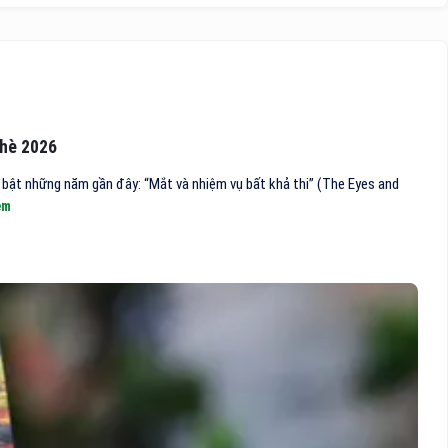
 hè 2026
bật những năm gần đây: “Mắt và nhiệm vụ bất khả thi” (The Eyes and
êm