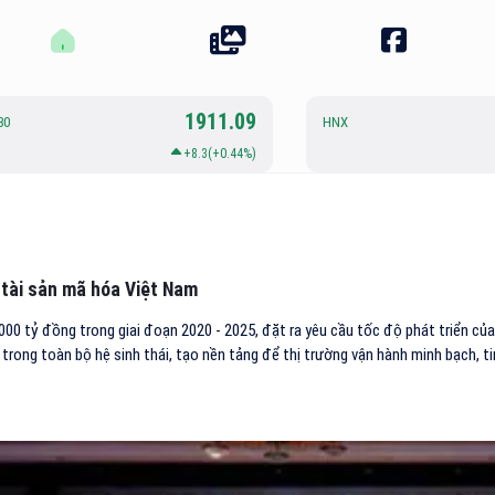
1911.09
30
HNX
+8.3(+0.44%)
tài sản mã hóa Việt Nam
.000 tỷ đồng trong giai đoạn 2020 - 2025, đặt ra yêu cầu tốc độ phát triển củ
 trong toàn bộ hệ sinh thái, tạo nền tảng để thị trường vận hành minh bạch, ti