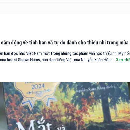
 cảm động về tình bạn và tự do dành cho thiếu nhi trong mùa
ến bạn đọc nhỏ Việt Nam một trong những tác phẩm văn học thiếu nhi Mỹ nổi 
 của họa sĩ Shawn Harris, bản dịch tiếng Việt của Nguyễn Xuân Hồng...
Xem th