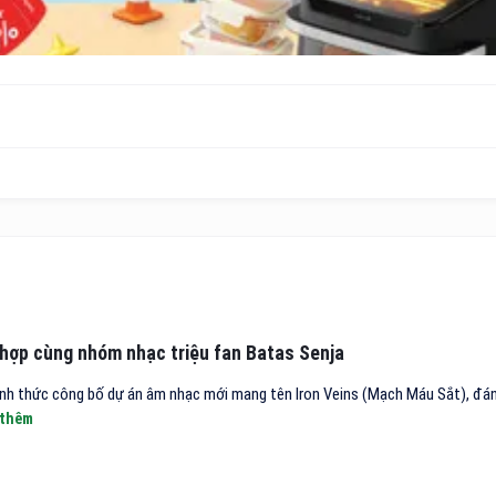
ẻ
hợp cùng nhóm nhạc triệu fan Batas Senja
hính thức công bố dự án âm nhạc mới mang tên Iron Veins (Mạch Máu Sắt), đ
 thêm