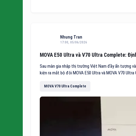
Nhung Tran
17:00, 05/06/2026
MOVA E50 Ultra và V70 Ultra Complete: Định
Sau màn gia nhập thị trường Việt Nam đầy ấn tượng và
kiện ra mắt bộ đôi MOVA E50 Ultra và MOVA V70 Ultra
MOVA V70 Ultra Complete