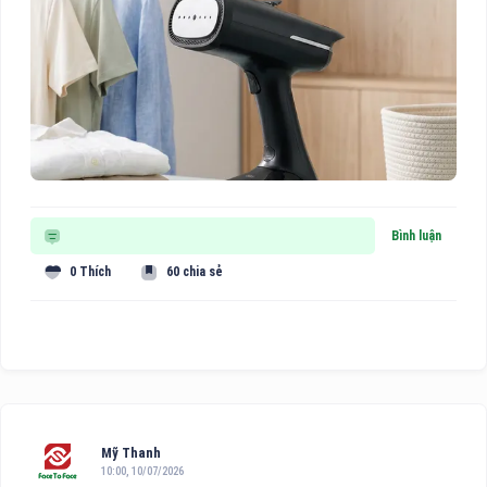
Bình luận
0 Thích
60 chia sẻ
Mỹ Thanh
10:00, 10/07/2026