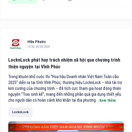
Hữu Phước
19:50, 05/05/2025
LocknLock phát huy trách nhiệm xã hội qua chương trình
thiện nguyện tại Vĩnh Phúc
Trong khuôn khổ cuộc thi “Hoa hậu Doanh nhân Việt Nam Toàn cầu
2025” diễn ra tại tỉnh Vĩnh Phúc, thương hiệu LocknLock – nhà tài trợ
kim cương của chương trình – đã tích cực tham gia hoạt động thiện
nguyện “Trao sinh kế”, mang đến những phần quà gia dụng thiết yếu
cho người dân có hoàn cảnh khó khăn tại địa phương...
Xem thêm
LocknLock