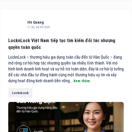
Hồ Quang
11:00, 04/09/2025
LocknLock Việt Nam tiếp tục tìm kiếm đối tác nhượng
quyền toàn quốc
LocknLock – thương hiệu gia dụng toàn cầu đến từ Hàn Quốc – đang
mở rộng cơ hội hợp tác nhượng quyền tại nhiều tỉnh thành. Với mô
hình kinh doanh linh hoạt và sự hỗ trợ toàn diện, đây là cơ hội lý tưởng
để các nhà đầu tư đồng hành cùng một thương hiệu uy tín và xây
dựng hoạt động kinh doanh bền vững...
Xem thêm
LocknLock