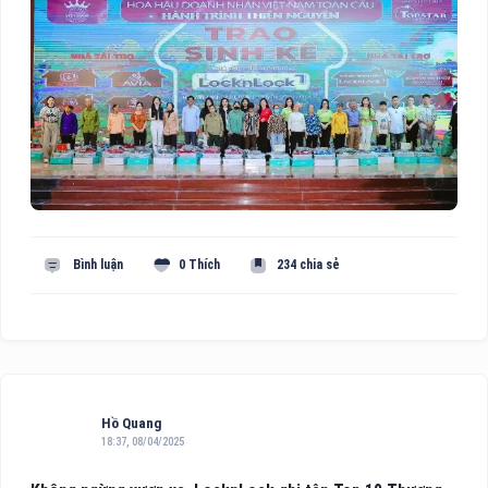
Bình luận
0 Thích
234 chia sẻ
Hồ Quang
18:37, 08/04/2025