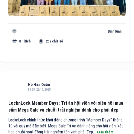
Bình luận
0 Thích
252 chia sẻ
Hồ Hàn Quân
15:38, 22/10/2025
LocknLock Member Days: Tri ân hội viên với siêu hội mua
sắm Mega Sale và chuỗi trải nghiệm dành cho phái đẹp
LocknLock chính thức khởi động chương trình "Member Days" tháng
10 với quy mô đặc biệt: Mega Sale Tri Ân dành riêng cho hội viên, kết
hợp chuỗi hoạt động trải nghiệm tôn vinh phái đẹp...
Xem thêm