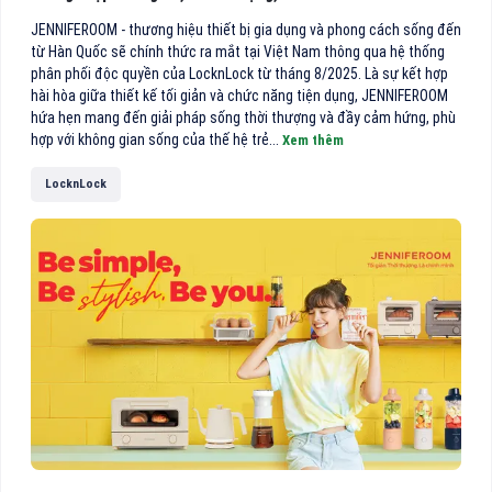
JENNIFEROOM - thương hiệu thiết bị gia dụng và phong cách sống đến
từ Hàn Quốc sẽ chính thức ra mắt tại Việt Nam thông qua hệ thống
phân phối độc quyền của LocknLock từ tháng 8/2025. Là sự kết hợp
hài hòa giữa thiết kế tối giản và chức năng tiện dụng, JENNIFEROOM
hứa hẹn mang đến giải pháp sống thời thượng và đầy cảm hứng, phù
hợp với không gian sống của thế hệ trẻ...
Xem thêm
LocknLock