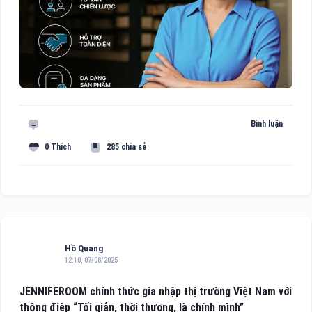
Bình luận
0 Thích
285 chia sẻ
Hồ Quang
12:10, 07/08/2025
JENNIFEROOM chính thức gia nhập thị trường Việt Nam với
thông điệp “Tối giản, thời thượng, là chính mình”