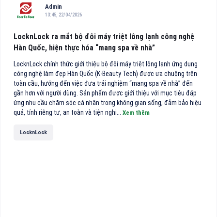
Admin
13:45, 22/04/2026
LocknLock ra mắt bộ đôi máy triệt lông lạnh công nghệ
Hàn Quốc, hiện thực hóa “mang spa về nhà”
LocknLock chính thức giới thiệu bộ đôi máy triệt lông lạnh ứng dụng
công nghệ làm đẹp Hàn Quốc (K-Beauty Tech) được ưa chuộng trên
toàn cầu, hướng đến việc đưa trải nghiệm “mang spa về nhà” đến
gần hơn với người dùng. Sản phẩm được giới thiệu với mục tiêu đáp
ứng nhu cầu chăm sóc cá nhân trong không gian sống, đảm bảo hiệu
quả, tính riêng tư, an toàn và tiện nghi...
Xem thêm
LocknLock