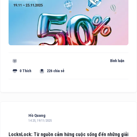
Bình luận
0 Thích
226 chia sẻ
Hồ Quang
14:25, 19/11/2025
LocknLock: Từ nguồn cảm hứng cuộc sống đến những giải