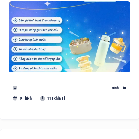
Bình luận
0 Thích
114 chia sẻ