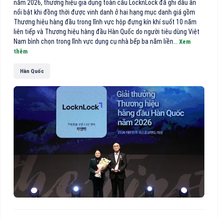
năm 2026, thương hiệu gia dụng toàn cầu LocknLock đã ghi dấu ấn
nổi bật khi đồng thời được vinh danh ở hai hạng mục danh giá gồm
Thương hiệu hàng đầu trong lĩnh vực hộp đựng kín khí suốt 10 năm
liên tiếp và Thương hiệu hàng đầu Hàn Quốc do người tiêu dùng Việt
Nam bình chọn trong lĩnh vực dụng cụ nhà bếp ba năm liền...
Xem
thêm
Hàn Quốc