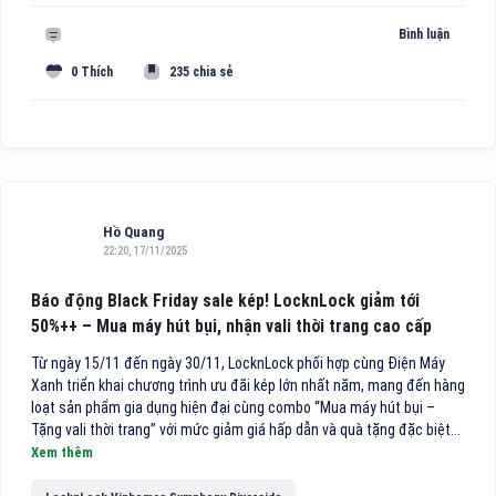
Bình luận
0 Thích
235 chia sẻ
Hồ Quang
22:20, 17/11/2025
Báo động Black Friday sale kép! LocknLock giảm tới
50%++ – Mua máy hút bụi, nhận vali thời trang cao cấp
Từ ngày 15/11 đến ngày 30/11, LocknLock phối hợp cùng Điện Máy
Xanh triển khai chương trình ưu đãi kép lớn nhất năm, mang đến hàng
loạt sản phẩm gia dụng hiện đại cùng combo “Mua máy hút bụi –
Tặng vali thời trang” với mức giảm giá hấp dẫn và quà tặng đặc biệt...
Xem thêm