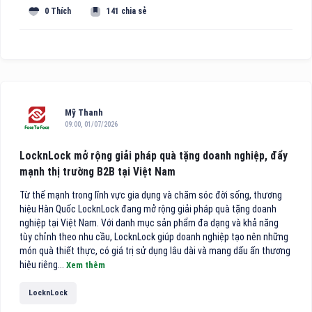
0 Thích
141 chia sẻ
Mỹ Thanh
09:00, 01/07/2026
LocknLock mở rộng giải pháp quà tặng doanh nghiệp, đẩy
mạnh thị trường B2B tại Việt Nam
Từ thế mạnh trong lĩnh vực gia dụng và chăm sóc đời sống, thương
hiệu Hàn Quốc LocknLock đang mở rộng giải pháp quà tặng doanh
nghiệp tại Việt Nam. Với danh mục sản phẩm đa dạng và khả năng
tùy chỉnh theo nhu cầu, LocknLock giúp doanh nghiệp tạo nên những
món quà thiết thực, có giá trị sử dụng lâu dài và mang dấu ấn thương
hiệu riêng...
Xem thêm
LocknLock