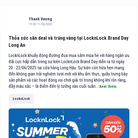
Thanh Vượng
19:00, 11/06/2025
Thỏa sức săn deal và trúng vàng tại LocknLock Brand Day
Long An
LocknLock khuấy động đường đua mua sắm mùa hè với hàng ngàn ưu
đãi cực hấp dẫn trong sự kiện LocknLock Brand Day diễn ra từ ngày
20 - 22/06/2025 tại cửa hàng Long Hậu. Sự kiện còn hứa hẹn mang
đến không gian trải nghiệm tươi mới với khu ẩm thực, quầy trưng bày
sản phẩm và các hoạt động vui chơi giải trí trong không khí rộn ràng,
đầy màu sắc – là điểm đến lý tưởng vào cuối tuần...
Xem thêm
LocknLock