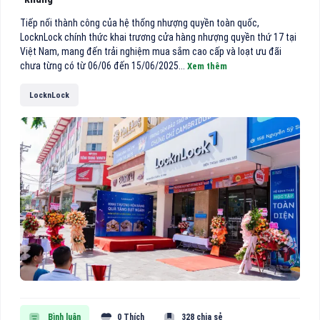
Tiếp nối thành công của hệ thống nhượng quyền toàn quốc,
LocknLock chính thức khai trương cửa hàng nhượng quyền thứ 17 tại
Việt Nam, mang đến trải nghiệm mua sắm cao cấp và loạt ưu đãi
chưa từng có từ 06/06 đến 15/06/2025...
Xem thêm
LocknLock
Bình luận
0 Thích
328 chia sẻ