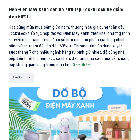
Đến Điện Máy Xanh săn bộ sưu tập LocknLock hè giảm
đến 50%++
Hòa cùng mùa mua sắm giữa năm, thương hiệu gia dụng toàn cầu
LocknLock tiếp tục hợp tác với Điện Máy Xanh triển khai chương trình
khuyến mãi, mang đến cơ hội sở hữu các sản phẩm gia dụng chính
hãng với mức ưu đãi lên đến 50%++. Chương trình áp dụng xuyên
suốt tháng 7 cho nhiều ngành hàng từ bình giữ nhiệt, đồ dùng nhà
bếp đến thiết bị chăm sóc cá nhân, đáp ứng nhu cầu mua sắm, nâng
cấp không gian sống trong mùa hè...
Xem thêm
LocknLock