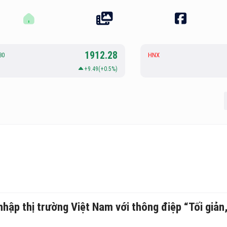
1912.28
30
HNX
+9.49(+0.5%)
ập thị trường Việt Nam với thông điệp “Tối giản