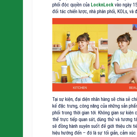
phối độc quyền của
LocknLock
vào ngày 15
đối tác chiến lược, nhà phân phối, KOLs, và
Tại sự kiện, đại diện nhãn hàng sẽ chia sẻ c
kế đặc trưng, công năng của những sản phẩm
phối trong thời gian tới. Không gian sự kiệ
thể trực tiếp quan sát, dùng thử và tương t
sẽ đồng hành xuyên suốt để giới thiệu chi t
hiệu hướng đến – đó là sự tối giản, cảm xúc 