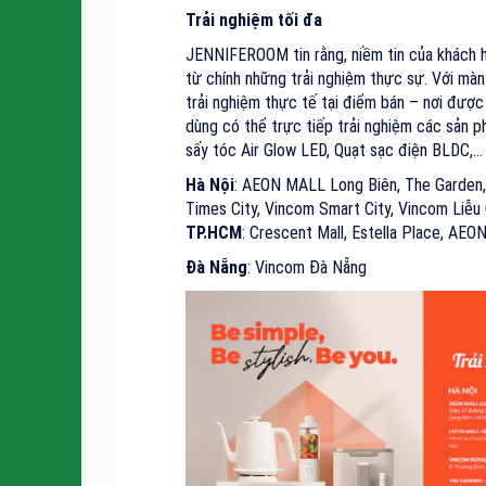
Trải nghiệm tối đa
JENNIFEROOM tin rằng, niềm tin của khách h
từ chính những trải nghiệm thực sự. Với mà
trải nghiệm thực tế tại điểm bán – nơi được
dùng có thể trực tiếp trải nghiệm các sản
sấy tóc Air Glow LED, Quạt sạc điện BLDC,...
Hà Nội
: AEON MALL Long Biên, The Garden,
Times City, Vincom Smart City, Vincom Liễu
TP.HCM
: Crescent Mall, Estella Place, AEO
Đà Nẵng
: Vincom Đà Nẵng