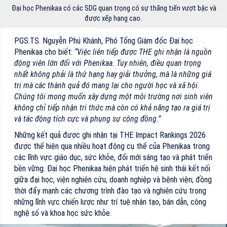
Đại học Phenikaa có các SDG quan trọng có sự thăng tiến vượt bậc và
được xếp hạng cao.
PGS.TS. Nguyễn Phú Khánh, Phó Tổng Giám đốc Đại học
Phenikaa cho biết:
“Việc liên tiếp được THE ghi nhận là nguồn
động viên lớn đối với Phenikaa. Tuy nhiên, điều quan trọng
nhất không phải là thứ hạng hay giải thưởng, mà là những giá
trị mà các thành quả đó mang lại cho người học và xã hội.
Chúng tôi mong muốn xây dựng một môi trường nơi sinh viên
không chỉ tiếp nhận tri thức mà còn có khả năng tạo ra giá trị
và tác động tích cực và phụng sự cộng đồng.”
Những kết quả được ghi nhận tại THE Impact Rankings 2026
được thể hiện qua nhiều hoạt động cụ thể của Phenikaa trong
các lĩnh vực giáo dục, sức khỏe, đổi mới sáng tạo và phát triển
bền vững. Đại học Phenikaa hiện phát triển hệ sinh thái kết nối
giữa đại học, viện nghiên cứu, doanh nghiệp và bệnh viện; đồng
thời đẩy mạnh các chương trình đào tạo và nghiên cứu trong
những lĩnh vực chiến lược như trí tuệ nhân tạo, bán dẫn, công
nghệ số và khoa học sức khỏe.