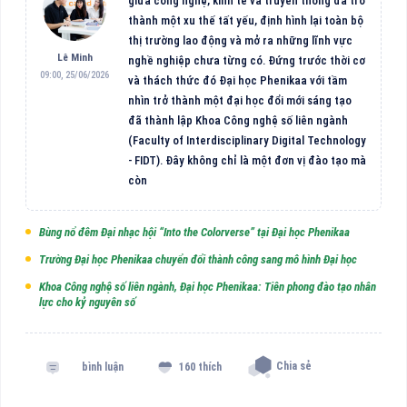
giữa công nghệ, kinh tế và truyền thông đã trở
thành một xu thế tất yếu, định hình lại toàn bộ
thị trường lao động và mở ra những lĩnh vực
Lê Minh
nghề nghiệp chưa từng có. Đứng trước thời cơ
09:00, 25/06/2026
và thách thức đó Đại học Phenikaa với tầm
nhìn trở thành một đại học đổi mới sáng tạo
đã thành lập Khoa Công nghệ số liên ngành
(Faculty of Interdisciplinary Digital Technology
- FIDT). Đây không chỉ là một đơn vị đào tạo mà
còn
Bùng nổ đêm Đại nhạc hội “Into the Colorverse” tại Đại học Phenikaa
Trường Đại học Phenikaa chuyển đổi thành công sang mô hình Đại học
Khoa Công nghệ số liên ngành, Đại học Phenikaa: Tiên phong đào tạo nhân
lực cho kỷ nguyên số
Chia sẻ
bình luận
160 thích