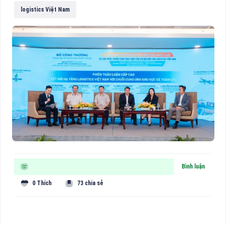
logistics Việt Nam
Bình luận
0 Thích
73 chia sẻ