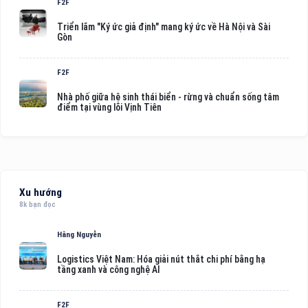
F2F
Triển lãm "Ký ức giả định" mang ký ức về Hà Nội và Sài
Gòn
F2F
Nhà phố giữa hệ sinh thái biển - rừng và chuẩn sống tâm
điểm tại vùng lõi Vịnh Tiên
Xu hướng
8k bạn đọc
Hằng Nguyễn
Logistics Việt Nam: Hóa giải nút thắt chi phí bằng hạ
tầng xanh và công nghệ AI
F2F