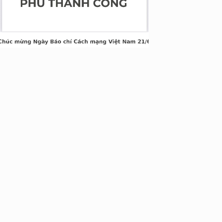
nh Xuân, Hà Nội