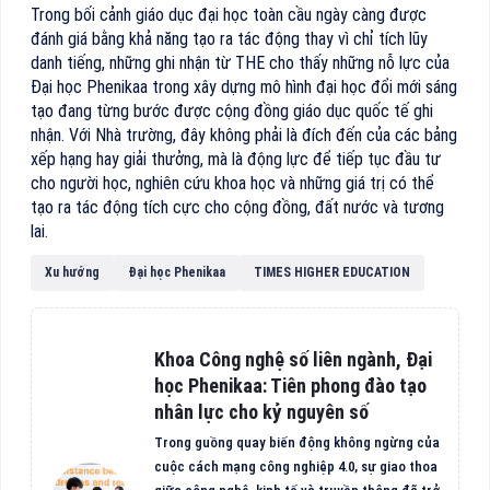
Trong bối cảnh giáo dục đại học toàn cầu ngày càng được
đánh giá bằng khả năng tạo ra tác động thay vì chỉ tích lũy
danh tiếng, những ghi nhận từ THE cho thấy những nỗ lực của
Đại học Phenikaa trong xây dựng mô hình đại học đổi mới sáng
tạo đang từng bước được cộng đồng giáo dục quốc tế ghi
nhận. Với Nhà trường, đây không phải là đích đến của các bảng
xếp hạng hay giải thưởng, mà là động lực để tiếp tục đầu tư
cho người học, nghiên cứu khoa học và những giá trị có thể
tạo ra tác động tích cực cho cộng đồng, đất nước và tương
lai.
Xu hướng
Đại học Phenikaa
TIMES HIGHER EDUCATION
Khoa Công nghệ số liên ngành, Đại
học Phenikaa: Tiên phong đào tạo
nhân lực cho kỷ nguyên số
Trong guồng quay biến động không ngừng của
cuộc cách mạng công nghiệp 4.0, sự giao thoa