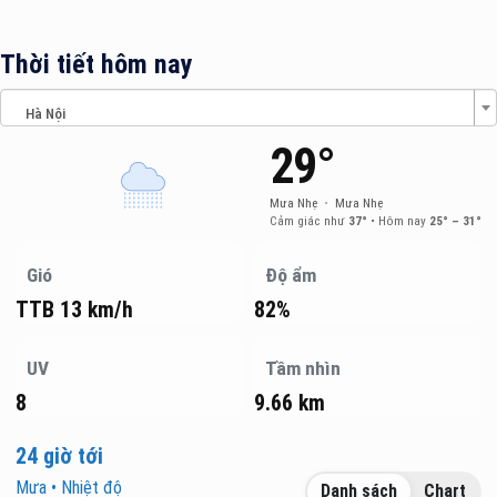
Thời tiết hôm nay
Hà Nội
29°
Mưa Nhẹ
•
Mưa Nhẹ
Cảm giác như
37°
•
Hôm nay
25° – 31°
Gió
Độ ẩm
TTB 13 km/h
82%
UV
Tầm nhìn
8
9.66 km
24 giờ tới
Mưa • Nhiệt độ
Danh sách
Chart