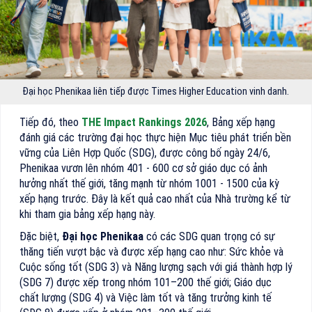
Đại học Phenikaa liên tiếp được Times Higher Education vinh danh.
Tiếp đó, theo
THE Impact Rankings 2026
, Bảng xếp hạng
đánh giá các trường đại học thực hiện Mục tiêu phát triển bền
vững của Liên Hợp Quốc (SDG), được công bố ngày 24/6,
Phenikaa vươn lên nhóm 401 - 600 cơ sở giáo dục có ảnh
hưởng nhất thế giới, tăng mạnh từ nhóm 1001 - 1500 của kỳ
xếp hạng trước. Đây là kết quả cao nhất của Nhà trường kể từ
khi tham gia bảng xếp hạng này.
Đặc biệt,
Đại học Phenikaa
có các SDG quan trọng có sự
thăng tiến vượt bậc và được xếp hạng cao như: Sức khỏe và
Cuộc sống tốt (SDG 3) và Năng lượng sạch với giá thành hợp lý
(SDG 7) được xếp trong nhóm 101–200 thế giới; Giáo dục
chất lượng (SDG 4) và Việc làm tốt và tăng trưởng kinh tế