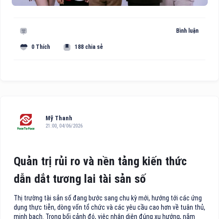
Bình luận
0 Thích
188 chia sẻ
Mỹ Thanh
21:00, 04/06/2026
Quản trị rủi ro và nền tảng kiến thức
dẫn dắt tương lai tài sản số
Thị trường tài sản số đang bước sang chu kỳ mới, hướng tới các ứng
dụng thực tiễn, dòng vốn tổ chức và các yêu cầu cao hơn về tuân thủ,
minh bạch. Trong bối cảnh đó, việc nhận diện đúng xu hướng, nắm