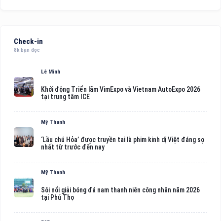
Check-in
8k bạn đọc
Lê Minh
Khởi động Triển lãm VimExpo và Vietnam AutoExpo 2026
tại trung tâm ICE
Mỹ Thanh
‘Lầu chú Hỏa’ được truyền tai là phim kinh dị Việt đáng sợ
nhất từ trước đến nay
Mỹ Thanh
Sôi nổi giải bóng đá nam thanh niên công nhân năm 2026
tại Phú Thọ