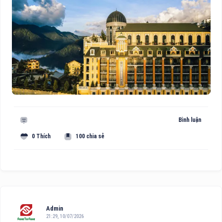
Bình luận
0 Thích
100 chia sẻ
Admin
21:29, 10/07/2026