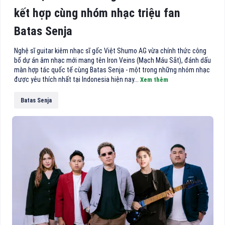
kết hợp cùng nhóm nhạc triệu fan
Batas Senja
Nghệ sĩ guitar kiêm nhạc sĩ gốc Việt Shumo AG vừa chính thức công
bố dự án âm nhạc mới mang tên Iron Veins (Mạch Máu Sắt), đánh dấu
màn hợp tác quốc tế cùng Batas Senja - một trong những nhóm nhạc
được yêu thích nhất tại Indonesia hiện nay...
Xem thêm
Batas Senja