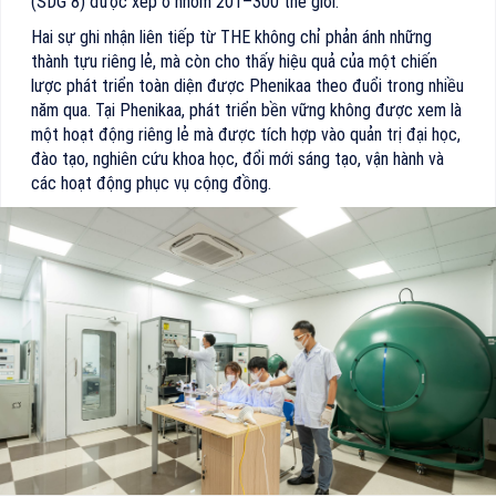
(SDG 8) được xếp ở nhóm 201–300 thế giới.
Hai sự ghi nhận liên tiếp từ THE không chỉ phản ánh những
thành tựu riêng lẻ, mà còn cho thấy hiệu quả của một chiến
lược phát triển toàn diện được Phenikaa theo đuổi trong nhiều
năm qua. Tại Phenikaa, phát triển bền vững không được xem là
một hoạt động riêng lẻ mà được tích hợp vào quản trị đại học,
đào tạo, nghiên cứu khoa học, đổi mới sáng tạo, vận hành và
các hoạt động phục vụ cộng đồng.