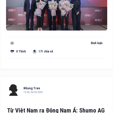
Bình luận
0 Thích
171 chia sẻ
Nhung Tran
10:00, 06/06/2026
Từ Việt Nam ra Đông Nam Á: Shumo AG