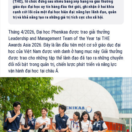
(THE), tổ chức đứng sau nhiều bảng xếp hạng và giải thưởng
giáo dục đại học uy tín hàng đầu thế giới, ghi nhận ở hai khía
cạnh cốt lõi của một đại học hiện đại: năng lực lãnh đạo, quản
trị và khả năng tạo ra những giá trị tích cực cho xã hội.
Tháng 4/2026, Đại học Phenikaa được trao giải thưởng
Leadership and Management Team of the Year tại THE
Awards Asia 2026. Đây là lần đầu tiên một cơ sở giáo dục đại
học của Việt Nam được vinh danh ở hạng mục này. Giải thưởng
được trao cho những tập thể lãnh đạo đã tạo ra những chuyển
đổi nổi bật trong quản trị, chiến lược phát triển và năng lực
vận hành đại học tại châu Á.