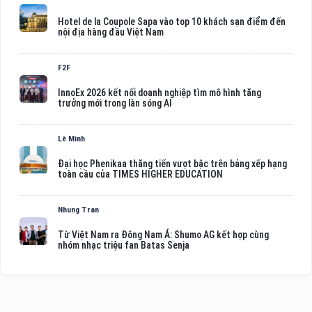
Hotel de la Coupole Sapa vào top 10 khách sạn điểm đến
nội địa hàng đầu Việt Nam
F2F
InnoEx 2026 kết nối doanh nghiệp tìm mô hình tăng
trưởng mới trong làn sóng AI
Lê Minh
Đại học Phenikaa thăng tiến vượt bậc trên bảng xếp hạng
toàn cầu của TIMES HIGHER EDUCATION
Nhung Tran
Từ Việt Nam ra Đông Nam Á: Shumo AG kết hợp cùng
nhóm nhạc triệu fan Batas Senja