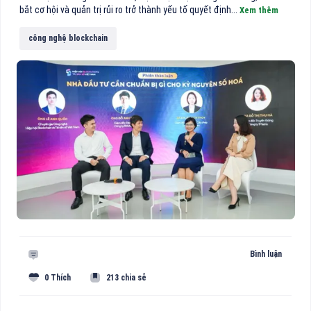
bắt cơ hội và quản trị rủi ro trở thành yếu tố quyết định...
Xem thêm
công nghệ blockchain
Bình luận
0 Thích
213 chia sẻ