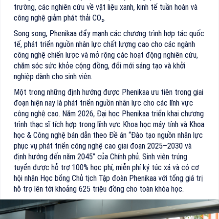
trường, các nghiên cứu về vật liệu xanh, kinh tế tuần hoàn và
công nghệ giảm phát thải CO₂.
Song song, Phenikaa đẩy mạnh các chương trình hợp tác quốc
tế, phát triển nguồn nhân lực chất lượng cao cho các ngành
công nghệ chiến lược và mở rộng các hoạt động nghiên cứu,
chăm sóc sức khỏe cộng đồng, đổi mới sáng tạo và khởi
nghiệp dành cho sinh viên.
Một trong những định hướng được Phenikaa ưu tiên trong giai
đoạn hiện nay là phát triển nguồn nhân lực cho các lĩnh vực
công nghệ cao. Năm 2026, Đại học Phenikaa triển khai chương
trình thạc sĩ tích hợp trong lĩnh vực Khoa học máy tính và Khoa
học & Công nghệ bán dẫn theo Đề án “Đào tạo nguồn nhân lực
phục vụ phát triển công nghệ cao giai đoạn 2025–2030 và
định hướng đến năm 2045” của Chính phủ. Sinh viên trúng
tuyển được hỗ trợ 100% học phí, miễn phí ký túc xá và có cơ
hội nhận Học bổng Chủ tịch Tập đoàn Phenikaa với tổng giá trị
hỗ trợ lên tới khoảng 625 triệu đồng cho toàn khóa học.