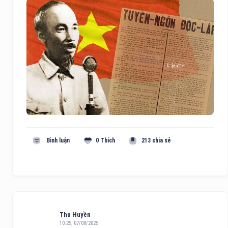
Bình luận
0 Thích
213 chia sẻ
Thu Huyền
10:25, 07/08/2025