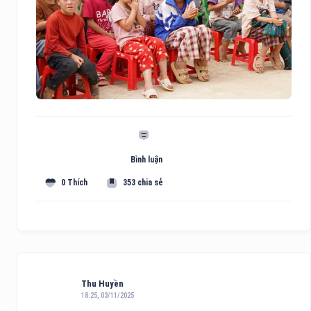
Bình luận
0 Thích
353 chia sẻ
Thu Huyền
18:25, 03/11/2025