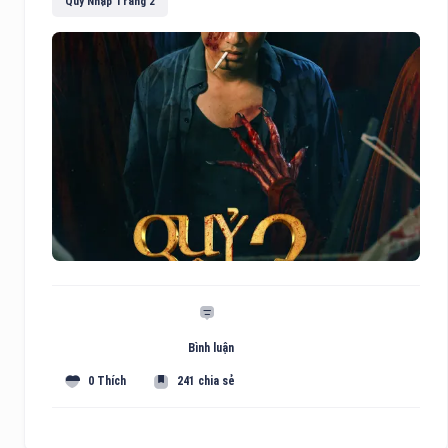
Quỷ Nhập Tràng 2
Bình luận
0 Thích
241 chia sẻ