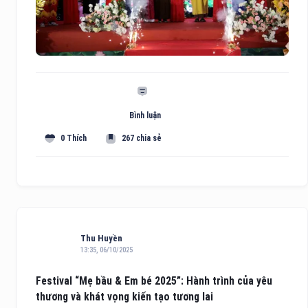
Bình luận
0 Thích
267 chia sẻ
Thu Huyền
13:35, 06/10/2025
Festival “Mẹ bầu & Em bé 2025”: Hành trình của yêu
thương và khát vọng kiến tạo tương lai