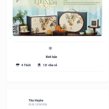
Bình luận
0 Thích
121 chia sẻ
Thu Huyền
20:05, 15/04/2026