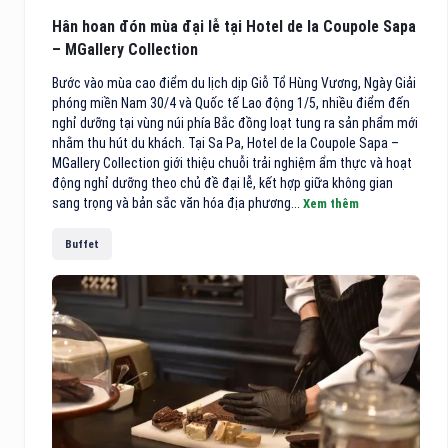
Hân hoan đón mùa đại lễ tại Hotel de la Coupole Sapa
– MGallery Collection
Bước vào mùa cao điểm du lịch dịp Giỗ Tổ Hùng Vương, Ngày Giải
phóng miền Nam 30/4 và Quốc tế Lao động 1/5, nhiều điểm đến
nghỉ dưỡng tại vùng núi phía Bắc đồng loạt tung ra sản phẩm mới
nhằm thu hút du khách. Tại Sa Pa, Hotel de la Coupole Sapa –
MGallery Collection giới thiệu chuỗi trải nghiệm ẩm thực và hoạt
động nghỉ dưỡng theo chủ đề đại lễ, kết hợp giữa không gian
sang trọng và bản sắc văn hóa địa phương...
Xem thêm
Buffet