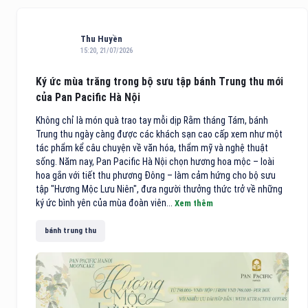
Thu Huyền
15:20, 21/07/2026
Ký ức mùa trăng trong bộ sưu tập bánh Trung thu mới
của Pan Pacific Hà Nội
Không chỉ là món quà trao tay mỗi dịp Rằm tháng Tám, bánh
Trung thu ngày càng được các khách sạn cao cấp xem như một
tác phẩm kể câu chuyện về văn hóa, thẩm mỹ và nghệ thuật
sống. Năm nay, Pan Pacific Hà Nội chọn hương hoa mộc – loài
hoa gắn với tiết thu phương Đông – làm cảm hứng cho bộ sưu
tập "Hương Mộc Lưu Niên", đưa người thưởng thức trở về những
ký ức bình yên của mùa đoàn viên...
Xem thêm
bánh trung thu