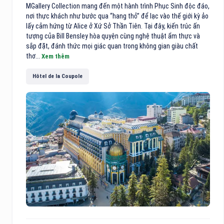
MGallery Collection mang đến một hành trình Phục Sinh độc đáo,
nơi thực khách như bước qua “hang thỏ” để lạc vào thế giới kỳ ảo
lấy cảm hứng từ Alice ở Xứ Sở Thần Tiên. Tại đây, kiến trúc ấn
tượng của Bill Bensley hòa quyện cùng nghệ thuật ẩm thực và
sắp đặt, đánh thức mọi giác quan trong không gian giàu chất
thơ...
Xem thêm
Hôtel de la Coupole