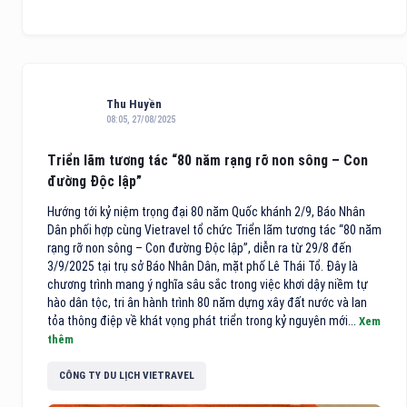
Thu Huyền
08:05, 27/08/2025
Triển lãm tương tác “80 năm rạng rỡ non sông – Con
đường Độc lập”
Hướng tới kỷ niệm trọng đại 80 năm Quốc khánh 2/9, Báo Nhân
Dân phối hợp cùng Vietravel tổ chức Triển lãm tương tác “80 năm
rạng rỡ non sông – Con đường Độc lập”, diễn ra từ 29/8 đến
3/9/2025 tại trụ sở Báo Nhân Dân, mặt phố Lê Thái Tổ. Đây là
chương trình mang ý nghĩa sâu sắc trong việc khơi dậy niềm tự
hào dân tộc, tri ân hành trình 80 năm dựng xây đất nước và lan
tỏa thông điệp về khát vọng phát triển trong kỷ nguyên mới...
Xem
thêm
CÔNG TY DU LỊCH VIETRAVEL