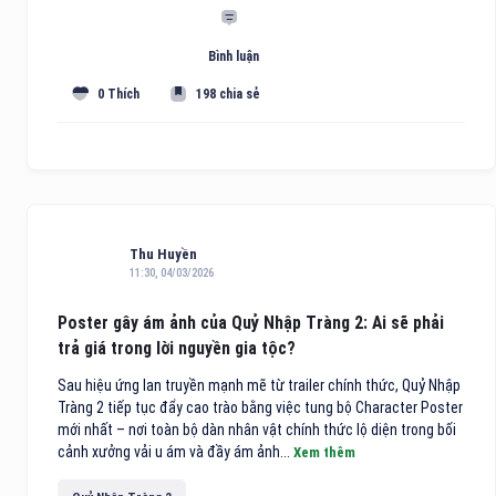
Bình luận
0 Thích
198 chia sẻ
Thu Huyền
11:30, 04/03/2026
Poster gây ám ảnh của Quỷ Nhập Tràng 2: Ai sẽ phải
trả giá trong lời nguyền gia tộc?
Sau hiệu ứng lan truyền mạnh mẽ từ trailer chính thức, Quỷ Nhập
Tràng 2 tiếp tục đẩy cao trào bằng việc tung bộ Character Poster
mới nhất – nơi toàn bộ dàn nhân vật chính thức lộ diện trong bối
cảnh xưởng vải u ám và đầy ám ảnh...
Xem thêm