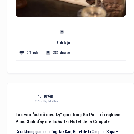
Bình luận
0 Thích
236 chia sẻ
Thu Huyền
21:05, 02/04/2026
Lạc vào “xứ sở diệu kỳ” giữa lòng Sa Pa: Trải nghiệm
Phục Sinh đầy mê hoặc tại Hotel de la Coupole
Giữa không gian núi rừng Tây Bắc, Hotel de la Coupole Sapa –