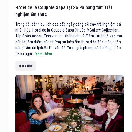
Hotel de la Coupole Sapa tại Sa Pa nâng tầm trải
nghiệm ẩm thực
Trong bối cảnh du lịch cao cấp ngày càng đề cao trải nghiệm cá
nhân hóa, Hotel de la Coupole Sapa (thuộc MGallery Collection,
Tập đoàn Accor) định vị mình không chỉ là điểm lưu trú 5 sao mà
còn là tâm điểm của những sự kiện ẩm thực độc đáo, góp phần
nâng tầm du lịch Sa Pa vốn đã được giới phong cách sống quốc
tế ca ngợi...
Xem thêm
ẩm thực