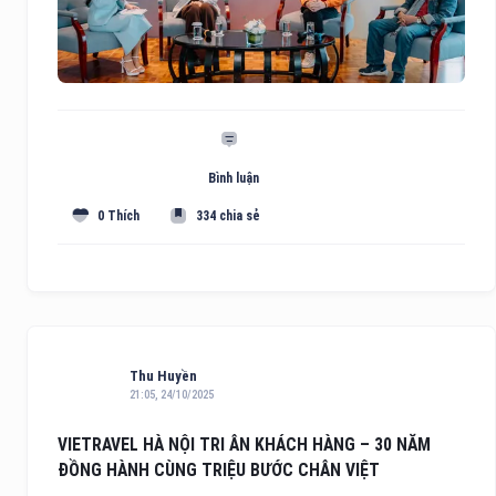
Bình luận
0 Thích
334 chia sẻ
Thu Huyền
21:05, 24/10/2025
VIETRAVEL HÀ NỘI TRI ÂN KHÁCH HÀNG – 30 NĂM
ĐỒNG HÀNH CÙNG TRIỆU BƯỚC CHÂN VIỆT