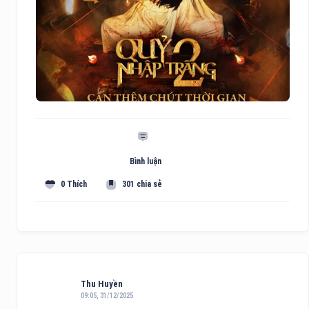
Bình luận
0 Thích
301 chia sẻ
Thu Huyền
09:05, 31/12/2025