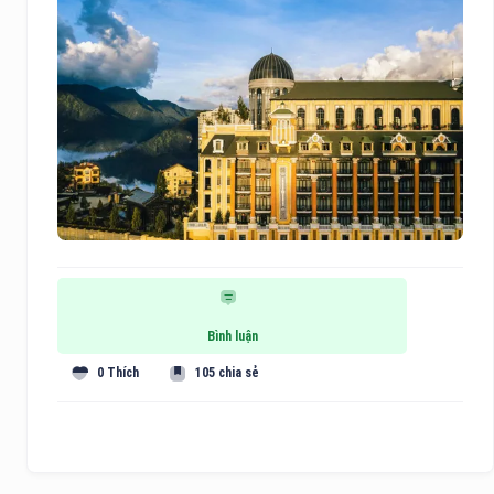
Bình luận
0 Thích
105 chia sẻ