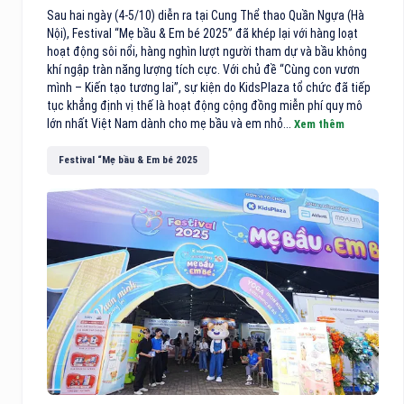
Sau hai ngày (4-5/10) diễn ra tại Cung Thể thao Quần Ngựa (Hà
Nội), Festival “Mẹ bầu & Em bé 2025” đã khép lại với hàng loạt
hoạt động sôi nổi, hàng nghìn lượt người tham dự và bầu không
khí ngập tràn năng lượng tích cực. Với chủ đề “Cùng con vươn
mình – Kiến tạo tương lai”, sự kiện do KidsPlaza tổ chức đã tiếp
tục khẳng định vị thế là hoạt động cộng đồng miễn phí quy mô
lớn nhất Việt Nam dành cho mẹ bầu và em nhỏ...
Xem thêm
Festival “Mẹ bầu & Em bé 2025