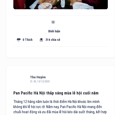
Bình luận
0 Thích
316 chia sẻ
Thu Huyền
21:45, 12/12/2025
Pan Pacific Hà Nội thắp sáng mùa lễ hội cuối năm
Tháng 12 hằng năm luôn là thời điểm Hà Nội khoác lên mình
không khí lễ hội rực rỡ. Năm nay, Pan Pacific Hà Nội mang đến
chuỗi hoạt động và ưu đãi mùa lễ hội kéo dài suốt tháng, kết hợp