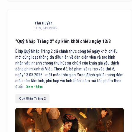
Thu Huyền
11:24, 04/03/2026
"Quỷ Nhập Tràng 2" dự kiến khởi chiếu ngày 13/3
Ê kíp Quỷ Nhập Tràng 2 đã chính thức công bố ngày khởi chiếu
mới cùng loạt thông tin đầu tiên về dàn diễn viên và tạo hình
nhân vật, nhanh chóng thu hút sự chú ý của khán giả yêu thích
dòng phim kinh dị Việt. Theo đó, bộ phim sẽ ra rạp vào thứ 6,
ngày 13.03.2026 - một mốc thời gian được đánh giá là mang đậm
màu sắc tâm linh, phù hợp với tinh thần u ám mà tác phẩm theo
đuổi...
Xem thêm
Quỷ Nhập Tràng 2