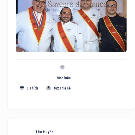
Bình luận
0 Thích
462 chia sẻ
Thu Huyền