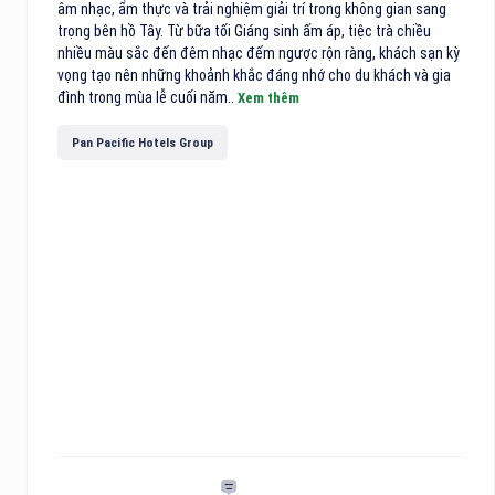
âm nhạc, ẩm thực và trải nghiệm giải trí trong không gian sang
trọng bên hồ Tây. Từ bữa tối Giáng sinh ấm áp, tiệc trà chiều
nhiều màu sắc đến đêm nhạc đếm ngược rộn ràng, khách sạn kỳ
vọng tạo nên những khoảnh khắc đáng nhớ cho du khách và gia
đình trong mùa lễ cuối năm..
Xem thêm
Pan Pacific Hotels Group