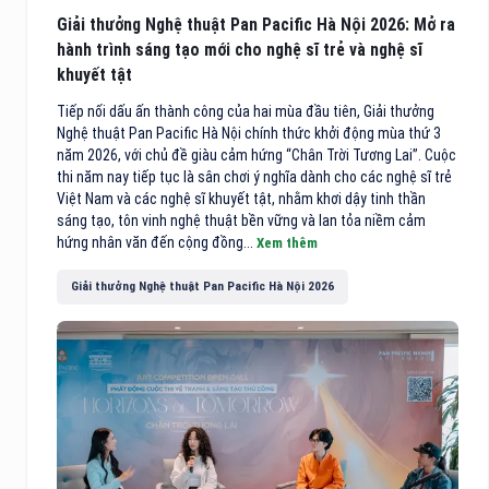
Giải thưởng Nghệ thuật Pan Pacific Hà Nội 2026: Mở ra
hành trình sáng tạo mới cho nghệ sĩ trẻ và nghệ sĩ
khuyết tật
Tiếp nối dấu ấn thành công của hai mùa đầu tiên, Giải thưởng
Nghệ thuật Pan Pacific Hà Nội chính thức khởi động mùa thứ 3
năm 2026, với chủ đề giàu cảm hứng “Chân Trời Tương Lai”. Cuộc
thi năm nay tiếp tục là sân chơi ý nghĩa dành cho các nghệ sĩ trẻ
Việt Nam và các nghệ sĩ khuyết tật, nhằm khơi dậy tinh thần
sáng tạo, tôn vinh nghệ thuật bền vững và lan tỏa niềm cảm
hứng nhân văn đến cộng đồng...
Xem thêm
Giải thưởng Nghệ thuật Pan Pacific Hà Nội 2026