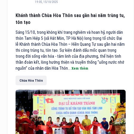
19:05, 15/10/2025
Khánh thành Chùa Hòa Thôn sau gần hai năm trùng tu,
tôn tạo
Sáng 15/10, trong không khí trang nghiêm và hoan hỷ, người dân
thôn Tam Hiệp 5 (xã Hát Môn, TP Hà Nội) long trọng tổ chức Đại
lễ Khánh thành Chùa Hòa Thôn – Hiền Quang Tự sau gần hai năm
thi công trùng tu, tôn tạo. Sự kiện đánh dấu mốc quan trọng
trong đời sống văn hóa - tâm linh của địa phương, thể hiện tinh
thần đoàn kết, lòng hướng thiện và truyền thống “uống nước nhớ
nguồn” của nhân dân Hòa Thôn...
Xem thêm
Chùa Hòa Thôn