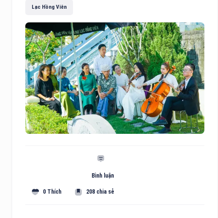
Lạc Hồng Viên
Bình luận
0 Thích
208 chia sẻ