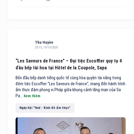
Thu Huyền
23:15, 19/10/2025
“Les Saveurs de France” – Đại tiệc Escoffier quy tụ 4
đầu bếp tài hoa tại Hôtel de la Coupole, Sapa
Bốn đầu bếp danh tiếng quốc tế cùng hòa quyện tài năng trong
đêm tiệc Escoffier “Les Saveurs de France”, mang đến hành trình
ẩm thực đậm phong vị Pháp giữa khung cảnh lãng mạn của Sa
Pa...
Xem thêm
Ngày hội “Huế - Kinh đô ẩm thực”