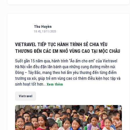
Thu Huyền
18:45, 13/11/2025
VIETRAVEL TIẾP TỤC HÀNH TRÌNH SẺ CHIA YÊU
THƯƠNG ĐẾN CÁC EM NHỎ VÙNG CAO TẠI MỘC CHÂU
Suốt gần 15 năm qua, hành trình “Áo ấm cho em” của Vietravel
Hà Nội vẫn đều đặn lăn bánh qua những cung đường miền núi
Đông – Tây Bắc, mang theo hơi ấm yêu thương đến từng điểm
trường xa xôi, giúp trẻ em vùng cao có thêm điều kiện học tập và
sinh hoạt tốt hơn...
Xem thêm
Vietravel