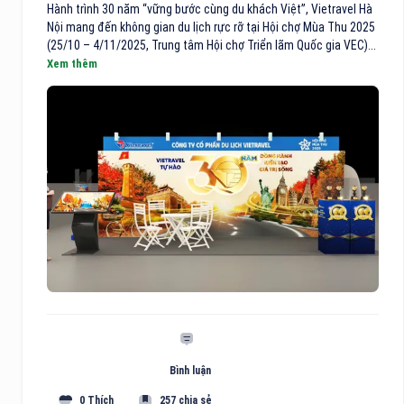
Hành trình 30 năm “vững bước cùng du khách Việt”, Vietravel Hà
Nội mang đến không gian du lịch rực rỡ tại Hội chợ Mùa Thu 2025
(25/10 – 4/11/2025, Trung tâm Hội chợ Triển lãm Quốc gia VEC)...
Xem thêm
Bình luận
0 Thích
257 chia sẻ