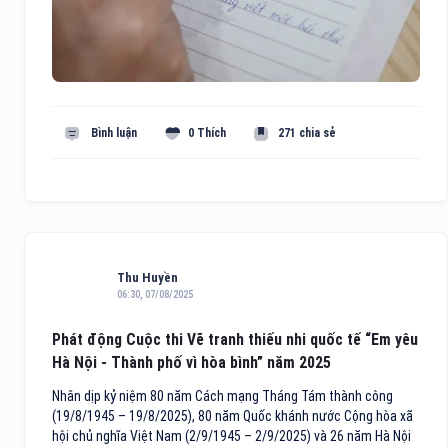
Bình luận
0 Thích
271 chia sẻ
Thu Huyền
06:30, 07/08/2025
Phát động Cuộc thi Vẽ tranh thiếu nhi quốc tế “Em yêu
Hà Nội - Thành phố vì hòa bình” năm 2025
Nhân dịp kỷ niệm 80 năm Cách mạng Tháng Tám thành công
(19/8/1945 – 19/8/2025), 80 năm Quốc khánh nước Cộng hòa xã
hội chủ nghĩa Việt Nam (2/9/1945 – 2/9/2025) và 26 năm Hà Nội