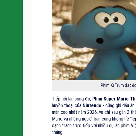
Phim Xì Trum đạt doa
Tiếp nối làn sóng đó,
Phim Super Mario Th
huyền thoại của
Nintendo
- cũng ghi dấu ấn
màn cao nhất năm 2026, và chỉ sau gần 2 t
Mario và những người bạn cũng không hề "lép
cạnh tranh trực tiếp với nhiều dự án phim Vi
tháng.