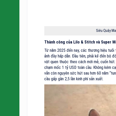
Siêu Quậy Ma
Thành công của Lilo & Stitch và Super M
Từ năm 2025 đến nay, các thương hiệu tuổi t
ảnh đầy hấp dẫn. Đầu tiên, phải kể đến bộ đ
vật quen thuộc theo cách mới mẻ, cuốn hút. 
chạm mốc 1 tỷ USD toàn cầu. Không kém cạ
vẫn còn nguyên sức hút sau hơn 60 năm “tung
cầu gấp gần 2,5 lần kinh phí sản xuất.