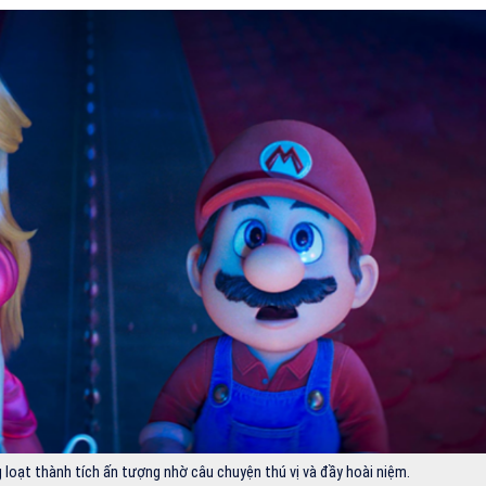
 loạt thành tích ấn tượng nhờ câu chuyện thú vị và đầy hoài niệm.