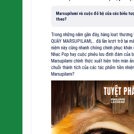
Marsupilami và cuộc đổ bộ của các biểu tư
theo?
Trong những năm gần đây, hàng loạt thương h
QUẬY MARSUPILAMI,... đã lần lượt trở lại mà
niệm này cũng nhanh chóng chinh phục khán g
Nhạc Pop hay cuộc phiêu lưu đình đám của 
Marsupilami chính thức xuất hiện trên màn ản
chuỗi thành tích của các tác phẩm tiền nhi
Marsupilami?