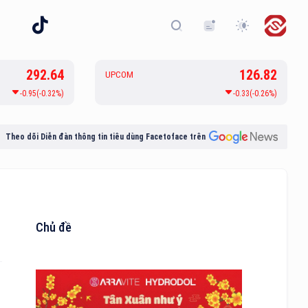
292.64
126.82
UPCOM
-0.95(-0.32%)
-0.33(-0.26%)
Theo dõi Diễn đàn thông tin tiêu dùng Facetoface trên
Chủ đề