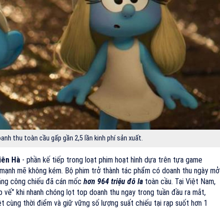
nh thu toàn cầu gấp gần 2,5 lần kinh phí sản xuất.
iên Hà
- phần kế tiếp trong loạt phim hoạt hình dựa trên tựa game
 mạnh mẽ không kém. Bộ phim trở thành tác phẩm có doanh thu ngày mở
háng công chiếu đã cán mốc
hơn 964 triệu đô la
toàn cầu. Tại Việt Nam,
 vế" khi nhanh chóng lọt top doanh thu ngay trong tuần đầu ra mắt,
ệt cùng thời điểm và giữ vững số lượng suất chiếu tại rạp suốt hơn 1