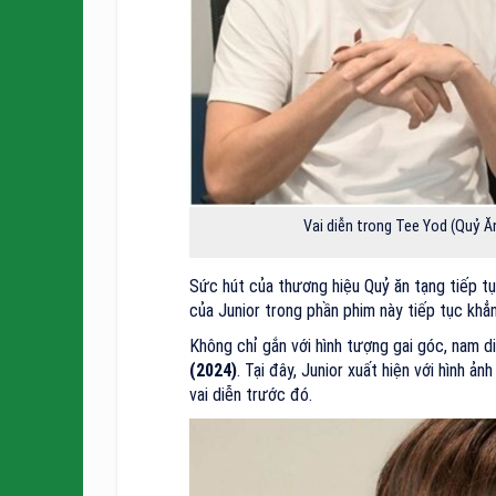
Vai diễn trong Tee Yod (Quỷ Ă
Sức hút của thương hiệu Quỷ ăn tạng tiếp tụ
của Junior trong phần phim này tiếp tục khẳn
Không chỉ gắn với hình tượng gai góc, nam di
(2024)
. Tại đây, Junior xuất hiện với hình 
vai diễn trước đó.