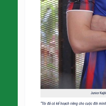
Junior Kaj
“Tôi đã có kế hoạch riêng cho cuộc đời mìn