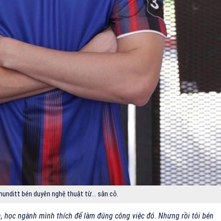
bhunditt bén duyên nghệ thuật từ… sân cỏ.
h, học ngành mình thích để làm đúng công việc đó. Nhưng rồi tôi bén