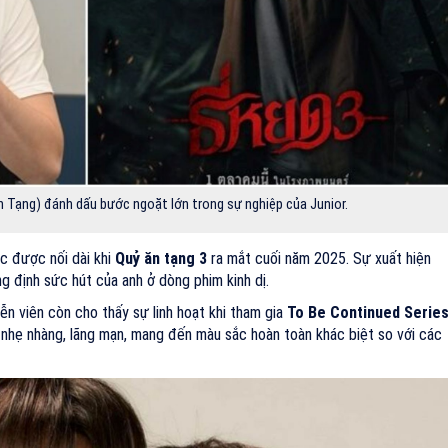
n Tạng) đánh dấu bước ngoặt lớn trong sự nghiệp của Junior.
c được nối dài khi
Quỷ ăn tạng 3
ra mắt cuối năm 2025. Sự xuất hiện
g định sức hút của anh ở dòng phim kinh dị.
ễn viên còn cho thấy sự linh hoạt khi tham gia
To Be Continued Serie
ảnh nhẹ nhàng, lãng mạn, mang đến màu sắc hoàn toàn khác biệt so với các