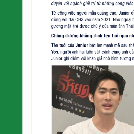
duyên với ngành giải trí từ những công việc
Từ công việc người mẫu quảng cáo, Junior d
đồng với đài CH3 vào năm 2021. Nhờ ngoại hì
gương mặt trẻ được chú ý của màn ảnh Thái
Chặng đường khẳng định tên tuổi qua nh
Tên tuổi của
Junior
bật lên mạnh mẽ sau thà
Yos
, người anh hai luôn sát cánh cùng anh cả
Junior ghi điểm với khán giả nhờ hình tượng