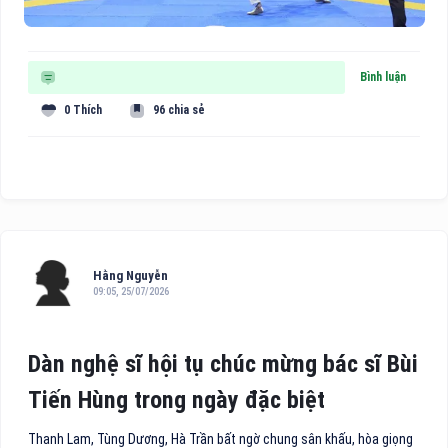
Bình luận
0 Thích
96 chia sẻ
Hằng Nguyễn
09:05, 25/07/2026
Dàn nghệ sĩ hội tụ chúc mừng bác sĩ Bùi
Tiến Hùng trong ngày đặc biệt
Thanh Lam, Tùng Dương, Hà Trần bất ngờ chung sân khấu, hòa giọng