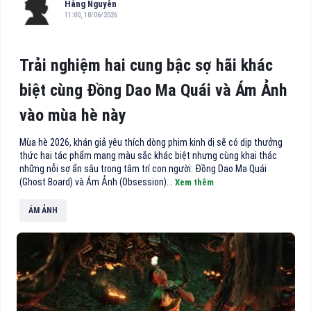
Hằng Nguyễn
11:00, 18/06/2026
Trải nghiệm hai cung bậc sợ hãi khác
biệt cùng Đồng Dao Ma Quái và Ám Ảnh
vào mùa hè này
Mùa hè 2026, khán giả yêu thích dòng phim kinh dị sẽ có dịp thưởng
thức hai tác phẩm mang màu sắc khác biệt nhưng cùng khai thác
những nỗi sợ ẩn sâu trong tâm trí con người: Đồng Dao Ma Quái
(Ghost Board) và Ám Ảnh (Obsession)...
Xem thêm
ÁM ẢNH