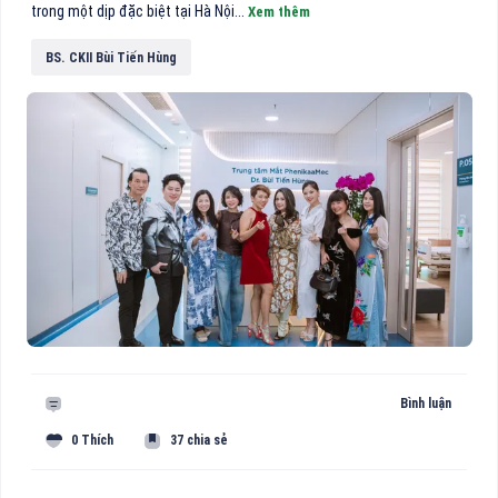
trong một dịp đặc biệt tại Hà Nội...
Xem thêm
BS. CKII Bùi Tiến Hùng
Bình luận
0 Thích
37 chia sẻ