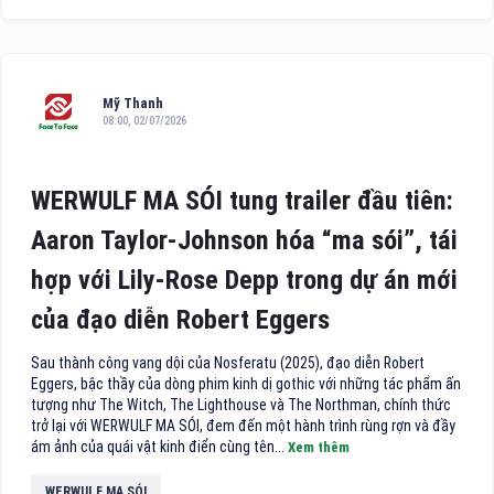
Mỹ Thanh
08:00, 02/07/2026
WERWULF MA SÓI tung trailer đầu tiên:
Aaron Taylor-Johnson hóa “ma sói”, tái
hợp với Lily-Rose Depp trong dự án mới
của đạo diễn Robert Eggers
Sau thành công vang dội của Nosferatu (2025), đạo diễn Robert
Eggers, bậc thầy của dòng phim kinh dị gothic với những tác phẩm ấn
tượng như The Witch, The Lighthouse và The Northman, chính thức
trở lại với WERWULF MA SÓI, đem đến một hành trình rùng rợn và đầy
ám ảnh của quái vật kinh điển cùng tên...
Xem thêm
WERWULF MA SÓI