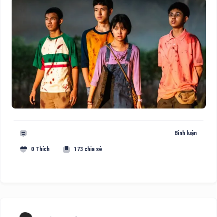
Bình luận
0 Thích
173 chia sẻ