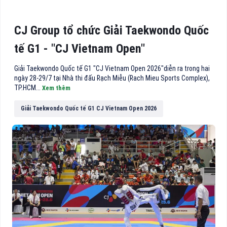
CJ Group tổ chức Giải Taekwondo Quốc
tế G1 - "CJ Vietnam Open"
Giải Taekwondo Quốc tế G1 "CJ Vietnam Open 2026"diễn ra trong hai
ngày 28-29/7 tại Nhà thi đấu Rạch Miễu (Rach Mieu Sports Complex),
TP.HCM...
Xem thêm
Giải Taekwondo Quốc tế G1 CJ Vietnam Open 2026