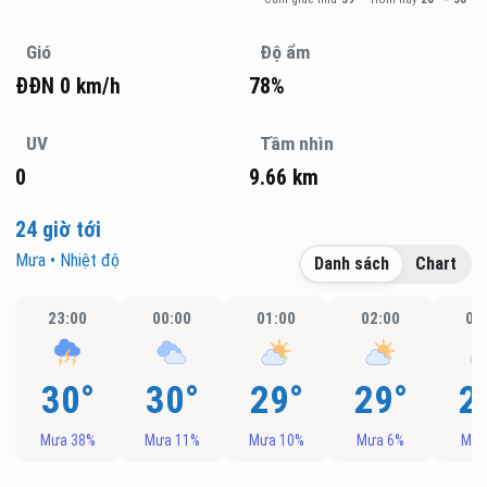
Gió
Độ ẩm
ĐĐN 0 km/h
78%
UV
Tầm nhìn
0
9.66 km
24 giờ tới
Mưa • Nhiệt độ
Danh sách
Chart
23:00
00:00
01:00
02:00
03
30°
30°
29°
29°
2
Mưa 38%
Mưa 11%
Mưa 10%
Mưa 6%
Mưa