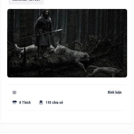
Bình luận
0 Thích
193 chia sẻ