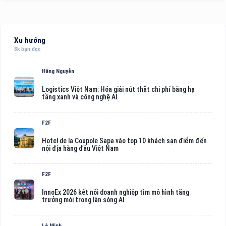
Xu hướng
8k bạn đọc
Hằng Nguyễn
Logistics Việt Nam: Hóa giải nút thắt chi phí bằng hạ
tầng xanh và công nghệ AI
F2F
Hotel de la Coupole Sapa vào top 10 khách sạn điểm đến
nội địa hàng đầu Việt Nam
F2F
InnoEx 2026 kết nối doanh nghiệp tìm mô hình tăng
trưởng mới trong làn sóng AI
Lê Minh