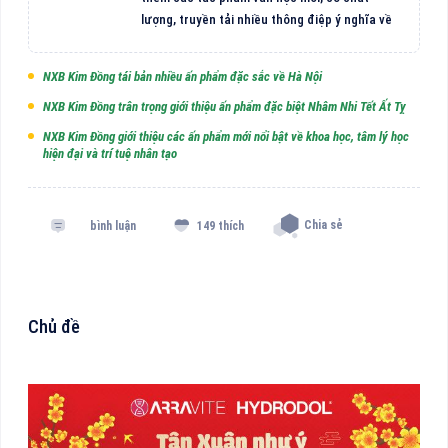
lượng, truyền tải nhiều thông điệp ý nghĩa về
NXB Kim Đồng tái bản nhiều ấn phẩm đặc sắc về Hà Nội
NXB Kim Đồng trân trọng giới thiệu ấn phẩm đặc biệt Nhâm Nhi Tết Ất Tỵ
NXB Kim Đồng giới thiệu các ấn phẩm mới nổi bật về khoa học, tâm lý học
hiện đại và trí tuệ nhân tạo
Chia sẻ
bình luận
149 thích
Chủ đề