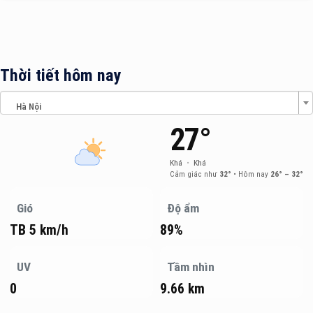
Thời tiết hôm nay
Hà Nội
27°
Khá
•
Khá
Cảm giác như
32°
•
Hôm nay
26° – 32°
Gió
Độ ẩm
TB 5 km/h
89%
UV
Tầm nhìn
0
9.66 km