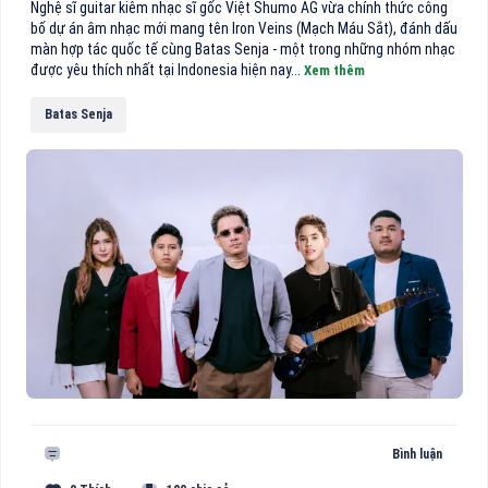
Nghệ sĩ guitar kiêm nhạc sĩ gốc Việt Shumo AG vừa chính thức công
bố dự án âm nhạc mới mang tên Iron Veins (Mạch Máu Sắt), đánh dấu
màn hợp tác quốc tế cùng Batas Senja - một trong những nhóm nhạc
được yêu thích nhất tại Indonesia hiện nay...
Xem thêm
Batas Senja
Bình luận