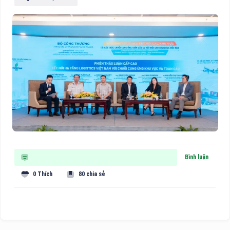
Bình luận
0 Thích
80 chia sẻ