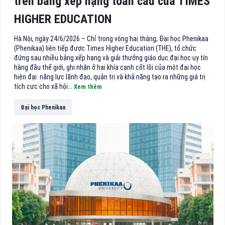
trên bảng xếp hạng toàn cầu của TIMES
HIGHER EDUCATION
Hà Nội, ngày 24/6/2026 – Chỉ trong vòng hai tháng, Đại học Phenikaa
(Phenikaa) liên tiếp được Times Higher Education (THE), tổ chức
đứng sau nhiều bảng xếp hạng và giải thưởng giáo dục đại học uy tín
hàng đầu thế giới, ghi nhận ở hai khía cạnh cốt lõi của một đại học
hiện đại: năng lực lãnh đạo, quản trị và khả năng tạo ra những giá trị
tích cực cho xã hội...
Xem thêm
Đại học Phenikaa