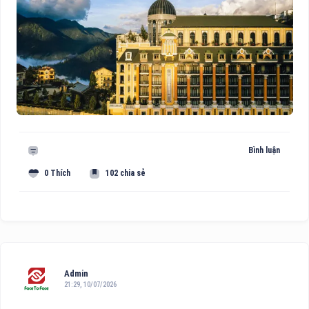
Bình luận
0 Thích
102 chia sẻ
Admin
21:29, 10/07/2026