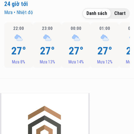
24 giờ tới
Mưa • Nhiệt độ
Danh sách
Chart
22:00
23:00
00:00
01:00
02
27°
27°
27°
27°
2
Mưa 8%
Mưa 13%
Mưa 14%
Mưa 12%
Mưa