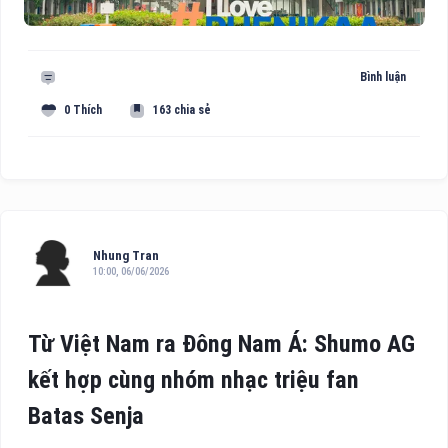
Bình luận
0 Thích
163 chia sẻ
Nhung Tran
10:00, 06/06/2026
Từ Việt Nam ra Đông Nam Á: Shumo AG
kết hợp cùng nhóm nhạc triệu fan
Batas Senja