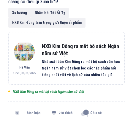
chẳng có điều gì Xuân hơn!
Xu hướng
Nhâm Nhi Tết Ất Tỵ
NXB Kim Đồng trân trọng giới thiệu ấn phẩm
NXB Kim Đồng ra mắt bộ sách Ngàn
năm sử Việt
Nhà xuất bản Kim Đồng ra mắt bộ sách văn học
Hà Văn
Ngàn năm sử Việt chọn lọc các tác phẩm nổi
15:41, 08/01/2025
tiếng nhất viết về lịch sử của nhiều tác giả.
NXB Kim Đồng ra mắt bộ sách Ngàn năm sử Việt
Chia sẻ
bình luận
228 thích