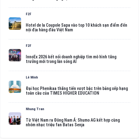
F2F
Hotel de la Coupole Sapa vào top 10 khách sạn điểm đến
nội địa hàng đầu Việt Nam
F2F
InnoEx 2026 kết nối doanh nghiệp tìm mô hình tăng
trưởng mới trong làn sóng AI
Lê Minh
Đại học Phenikaa thăng tiến vượt bậc trên bảng xếp hạng
toàn cầu của TIMES HIGHER EDUCATION
Nhung Tran
Từ Việt Nam ra Đông Nam Á: Shumo AG kết hợp cùng
nhóm nhạc triệu fan Batas Senja