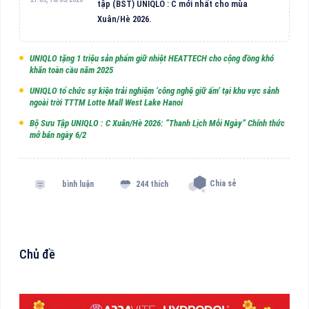
tập (BST) UNIQLO : C mới nhất cho mùa
Xuân/Hè 2026.
UNIQLO tặng 1 triệu sản phẩm giữ nhiệt HEATTECH cho cộng đồng khó
khăn toàn cầu năm 2025
UNIQLO tổ chức sự kiện trải nghiệm ‘công nghệ giữ ấm‘ tại khu vực sảnh
ngoài trời TTTM Lotte Mall West Lake Hanoi
Bộ Sưu Tập UNIQLO : C Xuân/Hè 2026: “Thanh Lịch Mỗi Ngày” Chính thức
mở bán ngày 6/2
Chia sẻ
bình luận
244 thích
Chủ đề