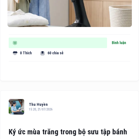
Bình luận
0 Thích
60 chia sẻ
Thu Huyền
15:20, 21/07/2026
Ký ức mùa trăng trong bộ sưu tập bánh