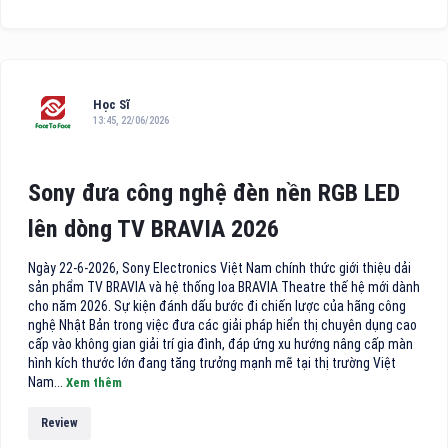
Học Sĩ
13:45, 22/06/2026
Sony đưa công nghệ đèn nền RGB LED
lên dòng TV BRAVIA 2026
Ngày 22-6-2026, Sony Electronics Việt Nam chính thức giới thiệu dải
sản phẩm TV BRAVIA và hệ thống loa BRAVIA Theatre thế hệ mới dành
cho năm 2026. Sự kiện đánh dấu bước đi chiến lược của hãng công
nghệ Nhật Bản trong việc đưa các giải pháp hiển thị chuyên dụng cao
cấp vào không gian giải trí gia đình, đáp ứng xu hướng nâng cấp màn
hình kích thước lớn đang tăng trưởng mạnh mẽ tại thị trường Việt
Nam...
Xem thêm
Review