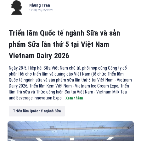
Nhung Tran
12:00, 29/05/2026
Triển lãm Quốc tế ngành Sữa và sản
phẩm Sữa lần thứ 5 tại Việt Nam
Vietnam Dairy 2026
Ngày 28-5, Hiệp hội Sữa Việt Nam chủ trì, phối hợp cùng Công ty cổ
phần Hội chợ triển lãm và quảng cáo Việt Nam (tổ chức Triển lãm
Quốc tế ngành sữa và sản phẩm sữa lần thứ 5 tại Việt Nam - Vietnam
Dairy 2026; Triển lãm Kem Việt Nam - Vietnam Ice Cream Expo; Triển
lãm Trà sữa và Thức uống hiện đại tại Việt Nam - Vietnam Milk Tea
and Beverage Innovation Expo...
Xem thêm
Triển lãm Quốc tế ngành Sữa