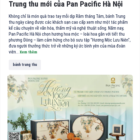
Trung thu mới của Pan Pacific Hà Nội
Không chỉ là món quà trao tay mỗi dịp Rằm tháng Tám, bánh Trung
thu ngày càng được các khách sạn cao cấp xem như một tác phẩm
kể câu chuyện về văn hóa, thẩm mỹ và nghệ thuật sống. Năm nay,
Pan Pacific Hà Nội chọn hương hoa mộc – loài hoa gắn với tiết thu
phương Đông – làm cảm hứng cho bộ sưu tập "Hương Mộc Lưu Niên",
đưa người thưởng thức trở về những ký ức bình yên của mùa đoàn
viên...
Xem thêm
bánh trung thu