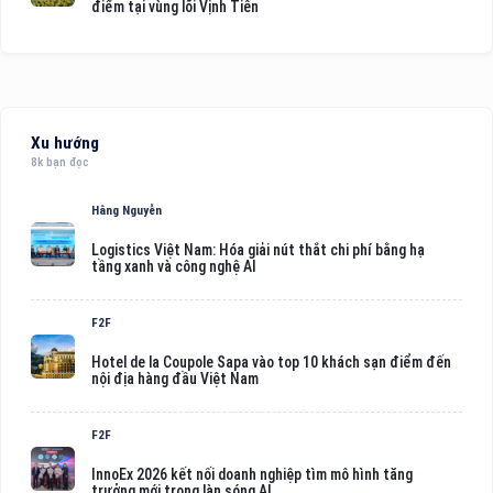
điểm tại vùng lõi Vịnh Tiên
Xu hướng
8k bạn đọc
Hằng Nguyễn
Logistics Việt Nam: Hóa giải nút thắt chi phí bằng hạ
tầng xanh và công nghệ AI
F2F
Hotel de la Coupole Sapa vào top 10 khách sạn điểm đến
nội địa hàng đầu Việt Nam
F2F
InnoEx 2026 kết nối doanh nghiệp tìm mô hình tăng
trưởng mới trong làn sóng AI