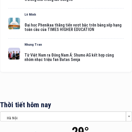
Lê Minh
Đại học Phenikaa thăng tiến vượt bậc trên bảng xếp hạng
toàn cầu của TIMES HIGHER EDUCATION
Nhung Tran
Từ Việt Nam ra Đông Nam Á: Shumo AG kết hợp cùng
nhóm nhạc triệu fan Batas Senja
Thời tiết hôm nay
Hà Nội