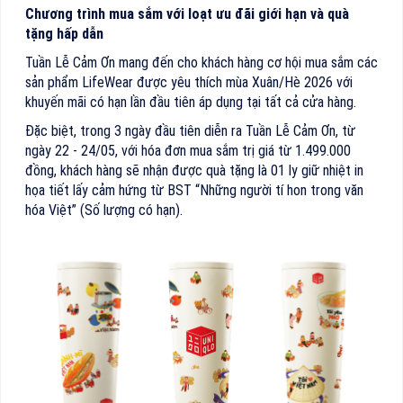
Chương trình mua sắm với loạt ưu đãi giới hạn và quà
tặng hấp dẫn
Tuần Lễ Cảm Ơn mang đến cho khách hàng cơ hội mua sắm các
sản phẩm LifeWear được yêu thích mùa Xuân/Hè 2026 với
khuyến mãi có hạn lần đầu tiên áp dụng tại tất cả cửa hàng.
Đặc biệt, trong 3 ngày đầu tiên diễn ra Tuần Lễ Cảm Ơn, từ
ngày 22 - 24/05, với hóa đơn mua sắm trị giá từ 1.499.000
đồng, khách hàng sẽ nhận được quà tặng là 01 ly giữ nhiệt in
họa tiết lấy cảm hứng từ BST “Những người tí hon trong văn
hóa Việt” (Số lượng có hạn).