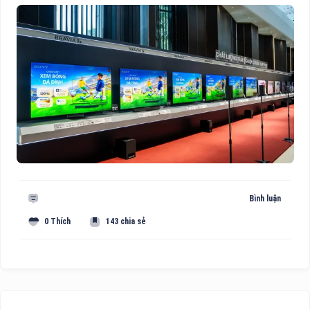
Bình luận
0 Thích
143 chia sẻ