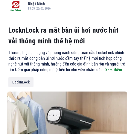
Nhật Minh
13:05, 23/07/2026
LocknLock ra mắt bàn ủi hơi nước hút
vải thông minh thế hệ mới
Thương hiệu gia dụng và phong cách sống toàn cầu LocknLock chính
thức ra mắt dòng bàn ủi hơi nước cầm tay thế hệ mới tích hợp công
nghệ hút vải thông minh, hướng đến các gia đình bận rộn và người trẻ
tìm kiếm giải pháp công nghệ tiện lợi cho việc chăm sóc..
Xem thêm
LocknLock