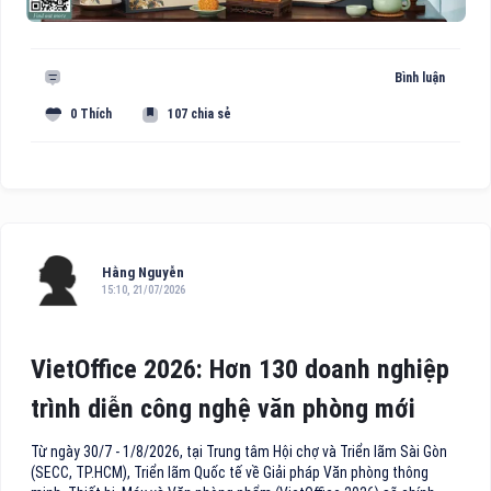
Bình luận
0 Thích
107 chia sẻ
Hằng Nguyễn
15:10, 21/07/2026
VietOffice 2026: Hơn 130 doanh nghiệp
trình diễn công nghệ văn phòng mới
Từ ngày 30/7 - 1/8/2026, tại Trung tâm Hội chợ và Triển lãm Sài Gòn
(SECC, TP.HCM), Triển lãm Quốc tế về Giải pháp Văn phòng thông