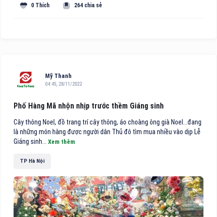
0 Thích
264 chia sẻ
Mỹ Thanh
04:45, 28/11/2022
Phố Hàng Mã nhộn nhịp trước thềm Giáng sinh
Cây thông Noel, đồ trang trí cây thông, áo choàng ông già Noel...đang
là những món hàng được người dân Thủ đô tìm mua nhiều vào dịp Lễ
Giáng sinh...
Xem thêm
TP Hà Nội