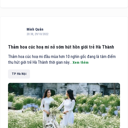
Minh Quân
20:38, 29/10/2022
Thảm hoa cúc hoạ mi nở sớm hút hồn giới trẻ Hà Thành
Thảm hoa cúc hoạ mi đầu mùa hơn 10 nghìn gốc đang là tâm điểm
thu hút giới trẻ Hà Thành thời gian này...
Xem thêm
TP Hà Nội