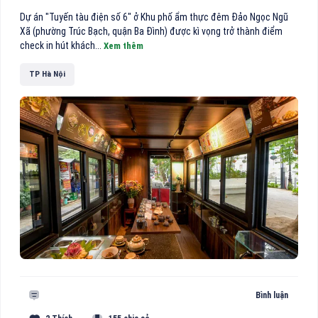
Dự án "Tuyến tàu điện số 6" ở Khu phố ẩm thực đêm Đảo Ngọc Ngũ
Xã (phường Trúc Bạch, quận Ba Đình) được kì vọng trở thành điểm
check in hút khách...
Xem thêm
TP Hà Nội
Bình luận