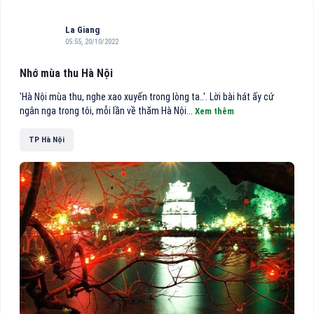
La Giang
05:55, 20/10/2022
Nhớ mùa thu Hà Nội
'Hà Nội mùa thu, nghe xao xuyến trong lòng ta..'. Lời bài hát ấy cứ
ngân nga trong tôi, mỗi lần về thăm Hà Nội...
Xem thêm
TP Hà Nội