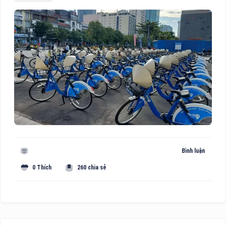
Bình luận
0 Thích
260 chia sẻ