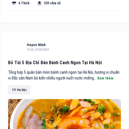
6 Thích
535 chia sẻ
Huyen Minh
15:35, 07/05/2024
Bỏ Túi 5 Địa Chỉ Bán Bánh Canh Ngon Tại Hà Nội
Tổng hợp 5 quán bán món bánh canh ngon tại Hà Nội, hương vị chuẩn
vị đặc sản Nam bộ kiến nhiều người nuốt nước miếng...
Xem thêm
TP Hà Nội