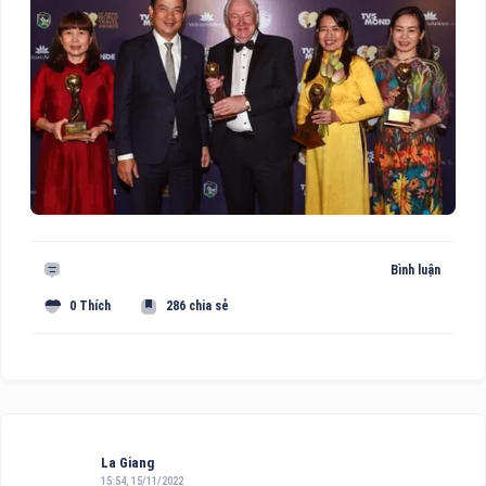
Bình luận
0 Thích
286 chia sẻ
La Giang
15:54, 15/11/2022