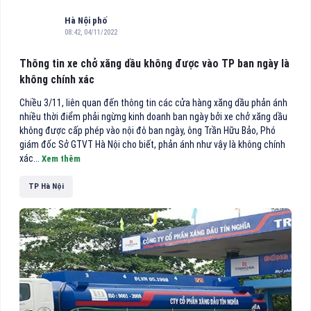
Hà Nội phố
08:42, 04/11/2022
Thông tin xe chở xăng dầu không được vào TP ban ngày là
không chính xác
Chiều 3/11, liên quan đến thông tin các cửa hàng xăng dầu phản ánh
nhiều thời điểm phải ngừng kinh doanh ban ngày bởi xe chở xăng dầu
không được cấp phép vào nội đô ban ngày, ông Trần Hữu Bảo, Phó
giám đốc Sở GTVT Hà Nội cho biết, phản ánh như vậy là không chính
xác...
Xem thêm
TP Hà Nội