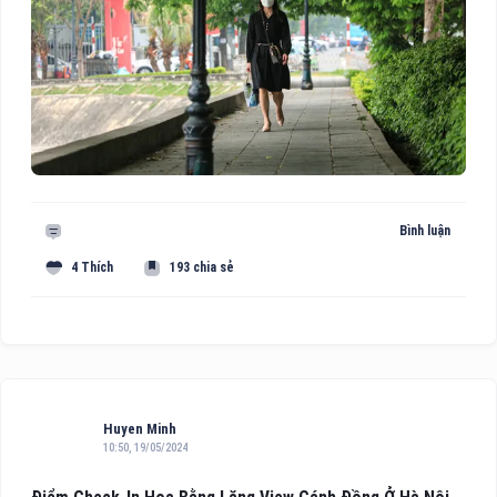
Bình luận
4 Thích
193 chia sẻ
Huyen Minh
10:50, 19/05/2024