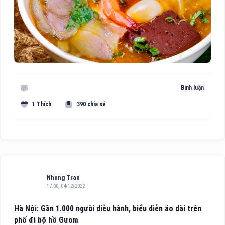
Bình luận
1 Thích
390 chia sẻ
Nhung Tran
17:00, 04/12/2022
Hà Nội: Gần 1.000 người diễu hành, biểu diễn áo dài trên
phố đi bộ hồ Gươm