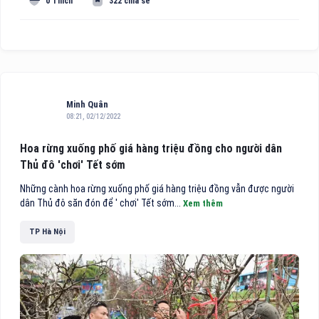
0 Thích
322 chia sẻ
Minh Quân
08:21, 02/12/2022
Hoa rừng xuống phố giá hàng triệu đồng cho người dân
Thủ đô 'chơi' Tết sớm
Những cành hoa rừng xuống phố giá hàng triệu đồng vẫn được người
dân Thủ đô săn đón để ' chơi' Tết sớm...
Xem thêm
TP Hà Nội