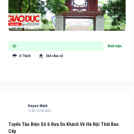
Bình luận
0 Thích
364 chia sẻ
Huyen Minh
13:50, 16/08/2024
Tuyến Tàu Điện Số 6 Đưa Du Khách Về Hà Nội Thời Bao
Cấp