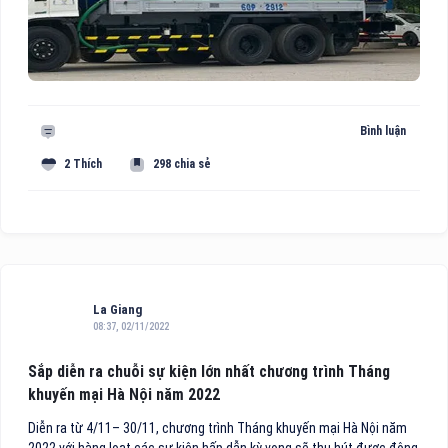
Bình luận
2 Thích
298 chia sẻ
La Giang
08:37, 02/11/2022
Sắp diễn ra chuỗi sự kiện lớn nhất chương trình Tháng
khuyến mại Hà Nội năm 2022
Diễn ra từ 4/11– 30/11, chương trình Tháng khuyến mại Hà Nội năm