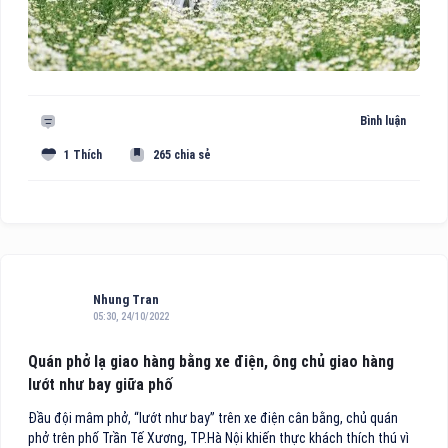
Bình luận
1 Thích
265 chia sẻ
Nhung Tran
05:30, 24/10/2022
Quán phở lạ giao hàng bằng xe điện, ông chủ giao hàng
lướt như bay giữa phố
Đầu đội mâm phở, “lướt như bay” trên xe điện cân bằng, chủ quán
phở trên phố Trần Tế Xương, TP.Hà Nội khiến thực khách thích thú vì