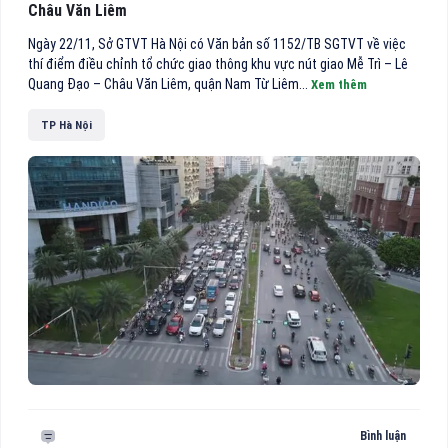
Châu Văn Liêm
Ngày 22/11, Sở GTVT Hà Nội có Văn bản số 1152/TB SGTVT về việc
thí điểm điều chỉnh tổ chức giao thông khu vực nút giao Mễ Trì – Lê
Quang Đạo – Châu Văn Liêm, quận Nam Từ Liêm...
Xem thêm
TP Hà Nội
Bình luận