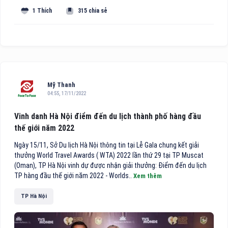
1 Thích
315 chia sẻ
Mỹ Thanh
04:55, 17/11/2022
Vinh danh Hà Nội điểm đến du lịch thành phố hàng đầu
thế giới năm 2022
Ngày 15/11, Sở Du lịch Hà Nội thông tin tại Lễ Gala chung kết giải
thưởng World Travel Awards ( WTA) 2022 lần thứ 29 tại TP Muscat
(Oman), TP Hà Nội vinh dự được nhận giải thưởng: Điểm đến du lịch
TP hàng đầu thế giới năm 2022 - Worlds..
Xem thêm
TP Hà Nội