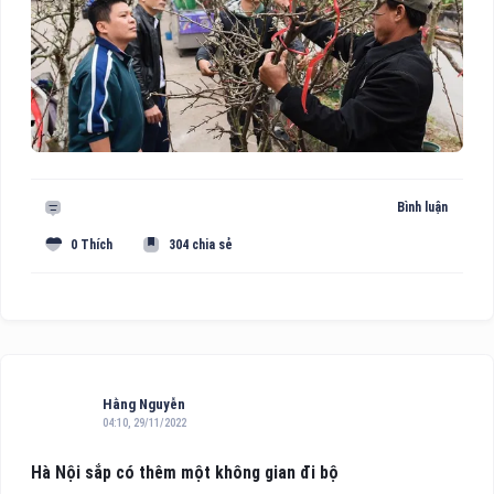
Bình luận
0 Thích
304 chia sẻ
Hằng Nguyễn
04:10, 29/11/2022
Hà Nội sắp có thêm một không gian đi bộ