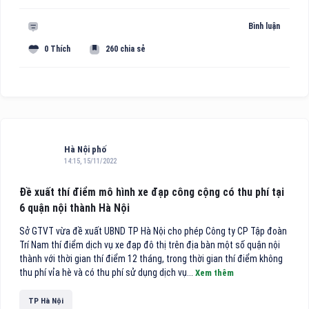
Bình luận
0 Thích
260 chia sẻ
Hà Nội phố
14:15, 15/11/2022
Đề xuất thí điểm mô hình xe đạp công cộng có thu phí tại
6 quận nội thành Hà Nội
Sở GTVT vừa đề xuất UBND TP Hà Nội cho phép Công ty CP Tập đoàn
Trí Nam thí điểm dịch vụ xe đạp đô thị trên địa bàn một số quận nội
thành với thời gian thí điểm 12 tháng, trong thời gian thí điểm không
thu phí vỉa hè và có thu phí sử dụng dịch vụ...
Xem thêm
TP Hà Nội