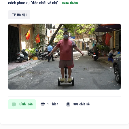
cách phục vụ “độc nhất vô nhị”...
Xem thêm
TP Hà Nội
Bình luận
1 Thích
381 chia sẻ