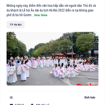
Những ngày này, điểm đến văn hóa hấp dẫn với người dân Thủ đô và
du khách là Lễ hội Áo dài du lịch Hà Nội 2022 diễn ra tại không gian
phố đi bộ hồ Gươm...
Xem thêm
TP Hà Nội
Bình luận