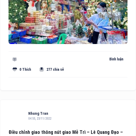
Bình luận
0 Thích
277 chia sẻ
Nhung Tran
04:55, 23/11/2022
Điều chỉnh giao thông nút giao Mễ Trì – Lê Quang Đạo –