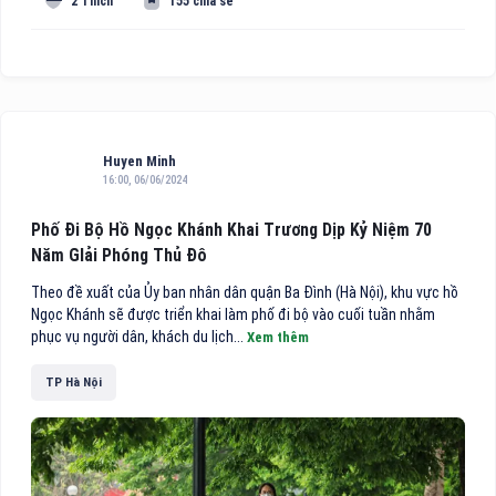
2 Thích
155 chia sẻ
Huyen Minh
16:00, 06/06/2024
Phố Đi Bộ Hồ Ngọc Khánh Khai Trương Dịp Kỷ Niệm 70
Năm GIải Phóng Thủ Đô
Theo đề xuất của Ủy ban nhân dân quận Ba Đình (Hà Nội), khu vực hồ
Ngọc Khánh sẽ được triển khai làm phố đi bộ vào cuối tuần nhằm
phục vụ người dân, khách du lịch...
Xem thêm
TP Hà Nội