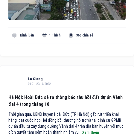
Bình luận
1 Thích
366 chia sẻ
La Giang
09:01, 20/10/2022
Hà Nội: Hoài Đức sẽ ra thông báo thu hồi đất dự án Vành
đai 4 trong tháng 10
Thời gian qua, UBND huyện Hoài Đức (TP Hà Nội) gấp rút triển khai
hàng loạt cuộc họp Hội đồng bồi thường hỗ trợ và tái định cư GPMB
dự án đầu tư xây dựng đường Vành đai 4 trên địa bàn huyện với mục
đích quyết tâm sớm hoàn thành nhiệm vụ...
Xem thêm