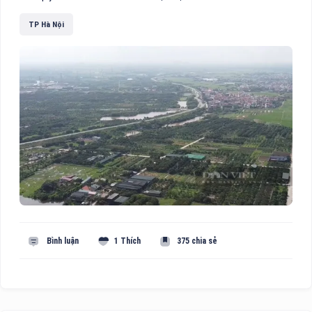
TP Hà Nội
Bình luận
1 Thích
375 chia sẻ