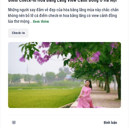
Điểm Check-In Hoa Bằng Lăng View Cánh Đồng Ở Hà Nội
Những người say đắm vẻ đẹp của hòa bằng lăng mùa này chắc chắn
không nên bỏ lỡ cá điểm check-in hoa bằng lăng có view cảnh đồng
lúa thơ mộng...
Xem thêm
Check-in
Bình luận