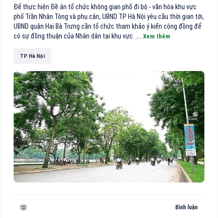
Để thực hiện Đề án tổ chức không gian phố đi bộ - văn hóa khu vực
phố Trần Nhân Tông và phụ cận, UBND TP Hà Nội yêu cầu thời gian tới,
UBND quận Hai Bà Trưng cần tổ chức tham khảo ý kiến cộng đồng để
có sự đồng thuận của Nhân dân tại khu vực .....
Xem thêm
TP Hà Nội
Bình luận