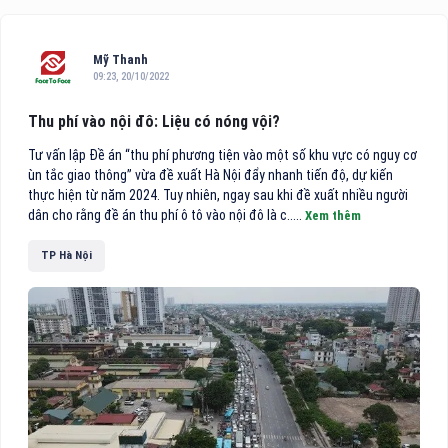
Mỹ Thanh
09:23, 20/10/2022
Thu phí vào nội đô: Liệu có nóng vội?
Tư vấn lập Đề án “thu phí phương tiện vào một số khu vực có nguy cơ
ùn tắc giao thông” vừa đề xuất Hà Nội đẩy nhanh tiến độ, dự kiến
thực hiện từ năm 2024. Tuy nhiên, ngay sau khi đề xuất nhiều người
dân cho rằng đề án thu phí ô tô vào nội đô là c.....
Xem thêm
TP Hà Nội