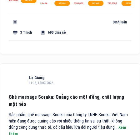
Bình luận
3 Thích
690 chia sẻ
La Giang
11:18, 15/07/2022
Ghế massage Soraka: Quảng cáo một đằng, chất lượng
một nẻo
Sản phẩm ghế massage Soraka của Công ty TNHH Soraka Việt Nam
hiện đang được quảng cáo với nhiều thông tin sai sự thật, không
đúng công dụng thực tế, có dấu hiệu lừa dối người tiêu dùng...
Xem
thêm