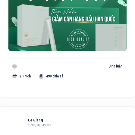
Bình luận
2 Thích
490 chia sẻ
La Giang
15:00, 28/04/2022