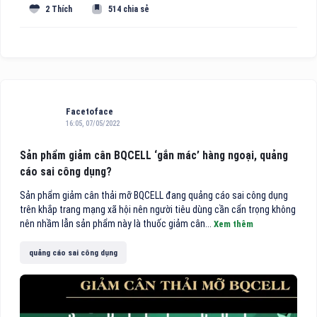
2 Thích
514 chia sẻ
Facetoface
16:05, 07/05/2022
Sản phẩm giảm cân BQCELL ‘gắn mác’ hàng ngoại, quảng
cáo sai công dụng?
Sản phẩm giảm cân thải mỡ BQCELL đang quảng cáo sai công dụng
trên khắp trang mạng xã hội nên người tiêu dùng cần cẩn trọng không
nên nhầm lẫn sản phẩm này là thuốc giảm cân...
Xem thêm
quảng cáo sai công dụng