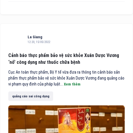
La Giang
12:20, 15/05/2022
Cảnh báo thực phẩm bảo vệ sức khỏe Xuân Dược Vương
‘nổ’ công dụng như thuốc chữa bệnh
Cục An toàn thực phẩm, Bộ Y tế vừa đưa ra thông tin cảnh báo sản
phẩm thực phẩm bảo vệ sức khỏe Xuân Dược Vương đang quảng cáo
vi phạm quy định của pháp luật...
Xem thêm
quảng cáo sai công dụng