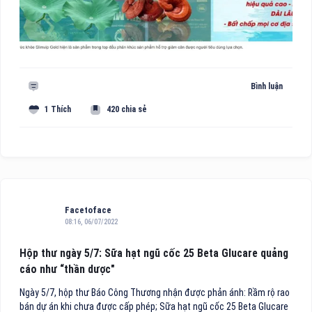
Bình luận
1 Thích
420 chia sẻ
Facetoface
08:16, 06/07/2022
Hộp thư ngày 5/7: Sữa hạt ngũ cốc 25 Beta Glucare quảng
cáo như “thần dược"
Ngày 5/7, hộp thư Báo Công Thương nhận được phản ánh: Rầm rộ rao
bán dự án khi chưa được cấp phép; Sữa hạt ngũ cốc 25 Beta Glucare