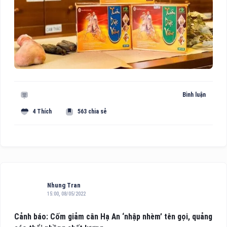
Bình luận
4 Thích
563 chia sẻ
Nhung Tran
15:00, 08/05/2022
Cảnh báo: Cốm giảm cân Hạ An ‘nhập nhèm’ tên gọi, quảng