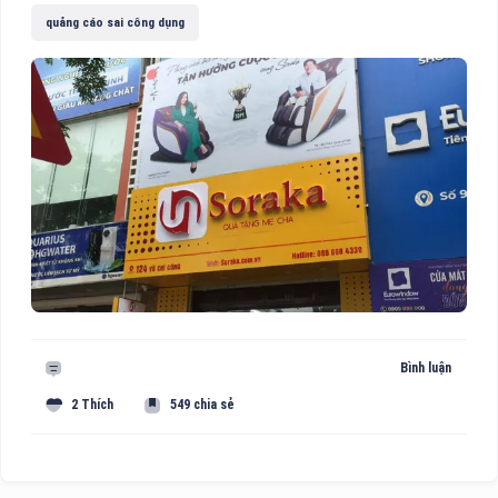
quảng cáo sai công dụng
Bình luận
2 Thích
549 chia sẻ