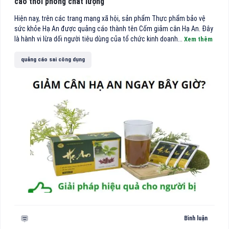
cáo thổi phồng chất lượng
Hiện nay, trên các trang mạng xã hội, sản phẩm Thực phẩm bảo vệ
sức khỏe Hạ An được quảng cáo thành tên Cốm giảm cân Hạ An. Đây
là hành vi lừa dối người tiêu dùng của tổ chức kinh doanh...
Xem thêm
quảng cáo sai công dụng
Bình luận