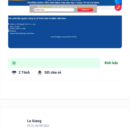
Bình luận
2 Thích
503 chia sẻ
La Giang
09:25, 06/08/2022