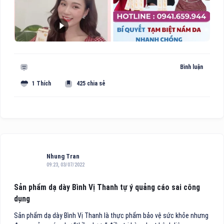
Bình luận
1 Thích
425 chia sẻ
Nhung Tran
09:23, 03/07/2022
Sản phẩm dạ dày Bình Vị Thanh tự ý quảng cáo sai công
dụng
Sản phẩm dạ dày Bình Vị Thanh là thực phẩm bảo vệ sức khỏe nhưng