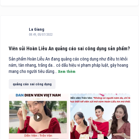
La Giang
08:49, 05/07/2022
Viên sủi Hoàn Liễu An quảng cáo sai công dụng sản phẩm?
Sản phẩm Hoàn Liễu An đang quảng cáo công dụng như điều trị khỏi
nám, tàn nhang, trắng da... có dấu hiệu vi phạm pháp luật, gây hoang
mang cho người tiêu dùng...
Xem thêm
quảng cáo sai công dụng