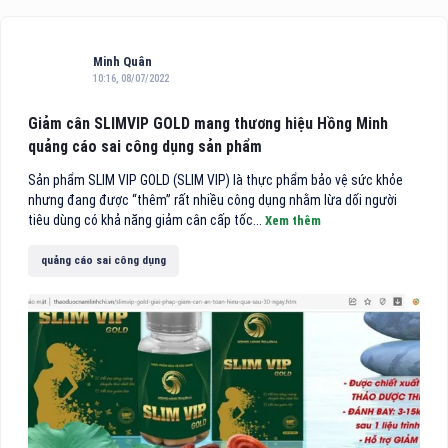
Minh Quân
10:16, 08/07/2022
Giảm cân SLIMVIP GOLD mang thương hiệu Hồng Minh
quảng cáo sai công dụng sản phẩm
Sản phẩm SLIM VIP GOLD (SLIM VIP) là thực phẩm bảo vệ sức khỏe
nhưng đang được “thêm” rất nhiều công dụng nhằm lừa dối người
tiêu dùng có khả năng giảm cân cấp tốc...
Xem thêm
quảng cáo sai công dụng