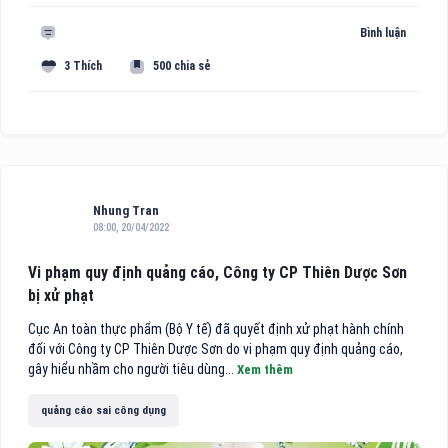
Bình luận
3 Thích
500 chia sẻ
Nhung Tran
08:00, 20/04/2022
Vi phạm quy định quảng cáo, Công ty CP Thiên Dược Sơn
bị xử phạt
Cục An toàn thực phẩm (Bộ Y tế) đã quyết định xử phạt hành chính
đối với Công ty CP Thiên Dược Sơn do vi phạm quy định quảng cáo,
gây hiểu nhầm cho người tiêu dùng...
Xem thêm
quảng cáo sai công dụng