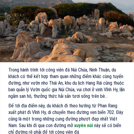
Trong hành trình tới công viên đá Núi Chúa, Ninh Thuận, du
khách có thể kết hợp tham quan những điểm khác cùng tuyến
đường, như vườn nho Thái An, khu du lịch Hang Rái cũng thuộc
ban quản lý Vườn quốc gia Núi Chúa, vui chơi ở vịnh Vĩnh Hy, lặn
ngắm san hô, thưởng thức hải sản tươi sống trên bè…
Để tới địa điểm này, du khách đi theo hướng từ Phan Rang
xuất phát đi Vĩnh Hy, di chuyển theo đường ven biển 702. Đây
cũng là một trong những cung đường phượt đẹp nhất Việt
Nam. Sau khi đi qua con đường mở
xuyên núi
này sẽ có biển
chỉ đường rẽ phải để tới công viên đá.