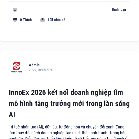
Bình luận
0 Thích
105 chia sẻ
Admin
21:29, 10/07/2026
InnoEx 2026 kết nối doanh nghiệp tìm
mô hình tăng trưởng mới trong làn sóng
AI
Trí tuệ nhân tạo (AI), dữ liệu, tự động hóa và chuyển đổi xanh đang
làm thay đổi cách doanh nghiệp tạo ra lợi thế cạnh tranh. Trong bối
cảnh đó, Diễn đàn và Triển lãm Quốc tế về Đổi mới sáng tạo (InnoEx)