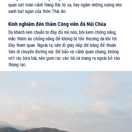
quan sát toàn cảnh Hang Rái từ xa, hay ngắm những ruộng nho
xanh bạt ngàn của thôn Thái An.
Kinh nghiệm đến thăm Công viên đá Núi Chúa
Du khách nên chuẩn bị đầy đủ mũ nón, bôi kem chống nắng,
mặc thêm áo chống nắng để không bị tổn thương da khi tới
đây tham quan. Ngoài ra, nên đi giày dép đế bằng để thuận
tiện di chuyển đường núi. Để bảo vệ cảnh quan chung, không
vứt rác bừa bãi, nên gom rác vào túi và mang ra ngoài bỏ vào
thùng rác.