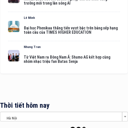
trưởng mới trong làn sóng AI
Lê Minh
Đại học Phenikaa thăng tiến vượt bậc trên bảng xếp hạng
toàn cầu của TIMES HIGHER EDUCATION
Nhung Tran
Từ Việt Nam ra Đông Nam Á: Shumo AG kết hợp cùng
nhóm nhạc triệu fan Batas Senja
Thời tiết hôm nay
Hà Nội