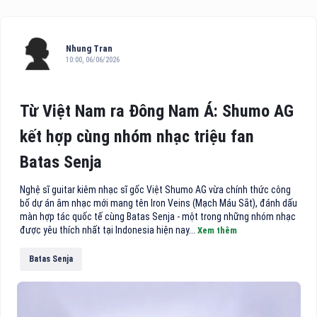
Nhung Tran
10:00, 06/06/2026
Từ Việt Nam ra Đông Nam Á: Shumo AG
kết hợp cùng nhóm nhạc triệu fan
Batas Senja
Nghệ sĩ guitar kiêm nhạc sĩ gốc Việt Shumo AG vừa chính thức công
bố dự án âm nhạc mới mang tên Iron Veins (Mạch Máu Sắt), đánh dấu
màn hợp tác quốc tế cùng Batas Senja - một trong những nhóm nhạc
được yêu thích nhất tại Indonesia hiện nay...
Xem thêm
Batas Senja