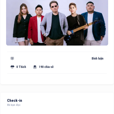
Bình luận
0 Thích
190 chia sẻ
Check-in
8k bạn đọc