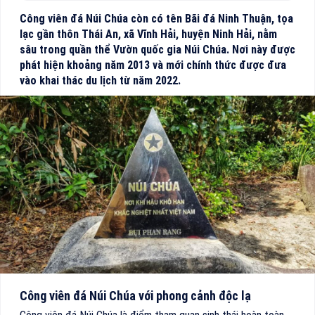
Công viên đá Núi Chúa còn có tên Bãi đá Ninh Thuận, tọa
lạc gần thôn Thái An, xã Vĩnh Hải, huyện Ninh Hải, nằm
sâu trong quần thể Vườn quốc gia Núi Chúa. Nơi này được
phát hiện khoảng năm 2013 và mới chính thức được đưa
vào khai thác du lịch từ năm 2022.
Công viên đá Núi Chúa với phong cảnh độc lạ