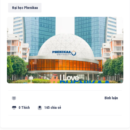
Đại học Phenikaa
Bình luận
0 Thích
165 chia sẻ