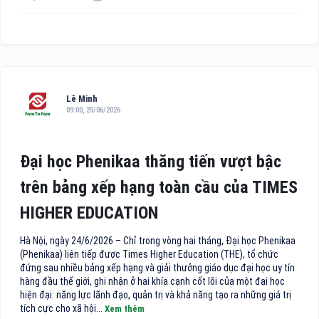
Lê Minh
09:00, 25/06/2026
Đại học Phenikaa thăng tiến vượt bậc
trên bảng xếp hạng toàn cầu của TIMES
HIGHER EDUCATION
Hà Nội, ngày 24/6/2026 – Chỉ trong vòng hai tháng, Đại học Phenikaa
(Phenikaa) liên tiếp được Times Higher Education (THE), tổ chức
đứng sau nhiều bảng xếp hạng và giải thưởng giáo dục đại học uy tín
hàng đầu thế giới, ghi nhận ở hai khía cạnh cốt lõi của một đại học
hiện đại: năng lực lãnh đạo, quản trị và khả năng tạo ra những giá trị
tích cực cho xã hội...
Xem thêm