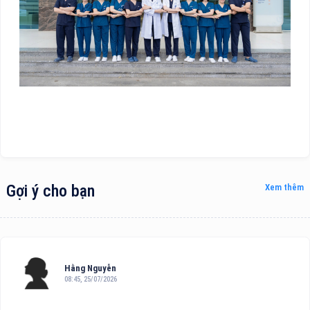
Gợi ý cho bạn
Xem thêm
Hằng Nguyễn
08:45, 25/07/2026