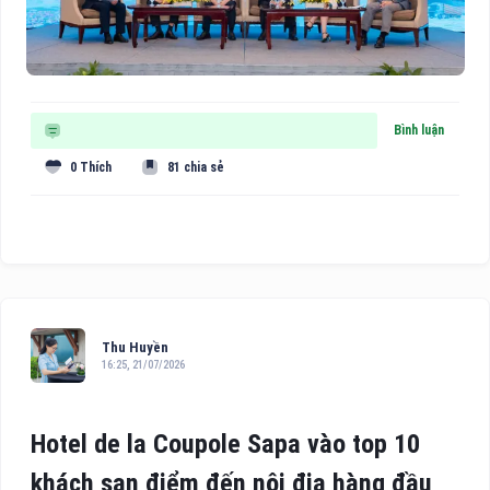
Bình luận
0 Thích
81 chia sẻ
Thu Huyền
16:25, 21/07/2026
Hotel de la Coupole Sapa vào top 10
khách sạn điểm đến nội địa hàng đầu