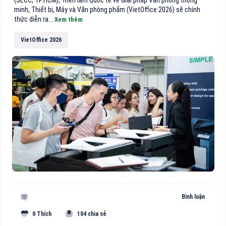
minh, Thiết bị, Máy và Văn phòng phẩm (VietOffice 2026) sẽ chính
thức diễn ra...
Xem thêm
VietOffice 2026
Bình luận
0 Thích
104 chia sẻ