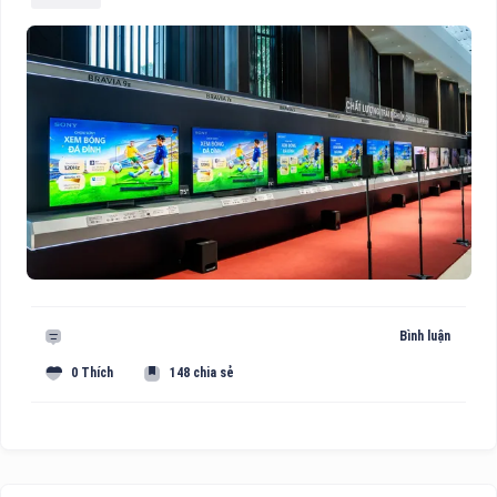
Bình luận
0 Thích
148 chia sẻ