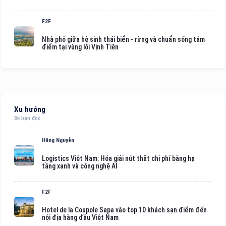
F2F
Nhà phố giữa hệ sinh thái biển - rừng và chuẩn sống tâm
điểm tại vùng lõi Vịnh Tiên
Xu hướng
8k bạn đọc
Hằng Nguyễn
Logistics Việt Nam: Hóa giải nút thắt chi phí bằng hạ
tầng xanh và công nghệ AI
F2F
Hotel de la Coupole Sapa vào top 10 khách sạn điểm đến
nội địa hàng đầu Việt Nam