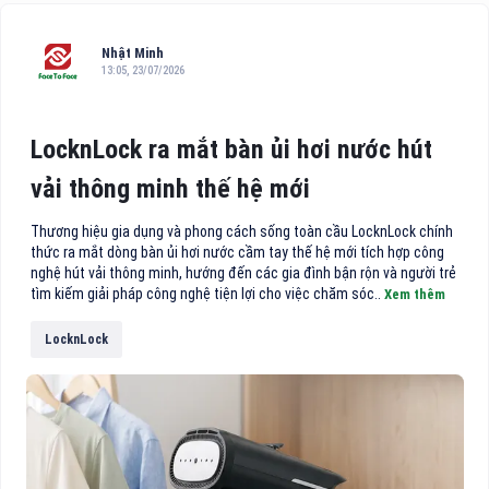
Nhật Minh
13:05, 23/07/2026
LocknLock ra mắt bàn ủi hơi nước hút
vải thông minh thế hệ mới
Thương hiệu gia dụng và phong cách sống toàn cầu LocknLock chính
thức ra mắt dòng bàn ủi hơi nước cầm tay thế hệ mới tích hợp công
nghệ hút vải thông minh, hướng đến các gia đình bận rộn và người trẻ
tìm kiếm giải pháp công nghệ tiện lợi cho việc chăm sóc..
Xem thêm
LocknLock