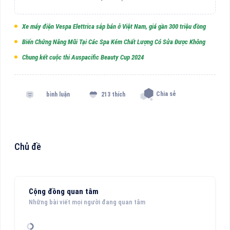
Xe máy điện Vespa Elettrica sắp bán ở Việt Nam, giá gần 300 triệu đồng
Biến Chứng Nâng Mũi Tại Các Spa Kém Chất Lượng Có Sửa Được Không
Chung kết cuộc thi Auspacific Beauty Cup 2024
Chia sẻ
bình luận
213 thích
Chủ đề
Cộng đồng quan tâm
Những bài viết mọi người đang quan tâm