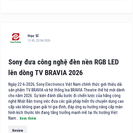
Học Sĩ
13:45, 22/06/2026
Sony đưa công nghệ đèn nền RGB LED
lên dòng TV BRAVIA 2026
Ngày 22-6-2026, Sony Electronics Việt Nam chính thức giới thiệu dải
sản phẩm TV BRAVIA và hệ thống loa BRAVIA Theatre thế hệ mới dành
cho năm 2026. Sự kiện đánh dấu bước đi chiến lược của hãng công
nghệ Nhật Bản trong việc đưa các giải pháp hiển thị chuyên dụng cao
cấp vào không gian giải trí gia đình, đáp ứng xu hướng nâng cấp màn
hình kích thước lớn đang tăng trưởng mạnh mẽ tại thị trường Việt
Nam...
Xem thêm
Review