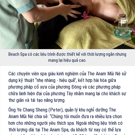
Beach Spa có các liệu trình được thiết kế với thời lượng ngắn nhưng
mang lại hiệu quả cao.
Các chuyên viên spa giàu kinh nghiệm của The Anam Mũi Né sử
dụng kỹ thuật “nhẹ nhàng - hiệu quả”, kết hợp hài hòa giữa
phương pháp cổ xưa của phương Đông và các phương pháp
chữa lành hiện đại của phương Tây nhằm mang lại cho khách sự
thư giãn và tái tạo năng lượng.
Ông Ye Chang Sheng (Peter), quản lý khu nghỉ dưỡng The
Anam Mũi Né chia sẻ: “Chúng tôi muốn đưa ra nhiều lựa chọn
hơn cho những người yêu thích spa. Ngoài những liệu trình có
thời lượng dài tại The Anam Spa, du khách từ nay có thể lựa