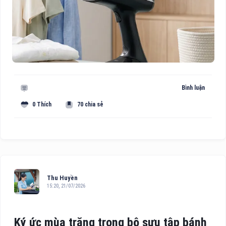
Bình luận
0 Thích
70 chia sẻ
Thu Huyền
15:20, 21/07/2026
Ký ức mùa trăng trong bộ sưu tập bánh