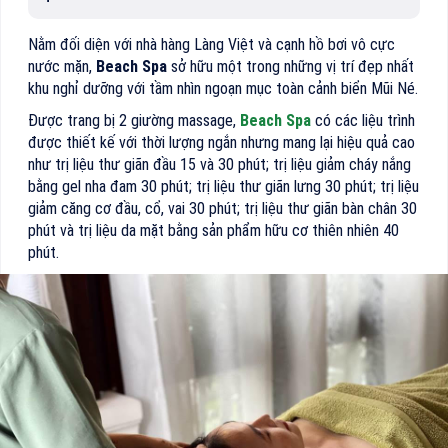
Nằm đối diện với nhà hàng Làng Việt và cạnh hồ bơi vô cực
nước mặn,
Beach Spa
sở hữu một trong những vị trí đẹp nhất
khu nghỉ dưỡng với tầm nhìn ngoạn mục toàn cảnh biển Mũi Né.
Được trang bị 2 giường massage,
Beach Spa
có các liệu trình
được thiết kế với thời lượng ngắn nhưng mang lại hiệu quả cao
như trị liệu thư giãn đầu 15 và 30 phút; trị liệu giảm cháy nắng
bằng gel nha đam 30 phút; trị liệu thư giãn lưng 30 phút; trị liệu
giảm căng cơ đầu, cổ, vai 30 phút; trị liệu thư giãn bàn chân 30
phút và trị liệu da mặt bằng sản phẩm hữu cơ thiên nhiên 40
phút.