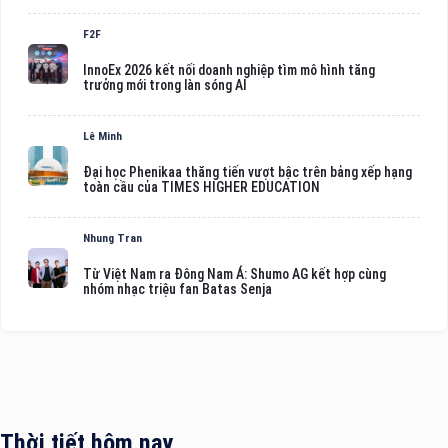
F2F
InnoEx 2026 kết nối doanh nghiệp tìm mô hình tăng
trưởng mới trong làn sóng AI
Lê Minh
Đại học Phenikaa thăng tiến vượt bậc trên bảng xếp hạng
toàn cầu của TIMES HIGHER EDUCATION
Nhung Tran
Từ Việt Nam ra Đông Nam Á: Shumo AG kết hợp cùng
nhóm nhạc triệu fan Batas Senja
Thời tiết hôm nay