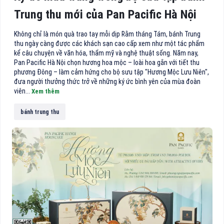
Trung thu mới của Pan Pacific Hà Nội
Không chỉ là món quà trao tay mỗi dịp Rằm tháng Tám, bánh Trung
thu ngày càng được các khách sạn cao cấp xem như một tác phẩm
kể câu chuyện về văn hóa, thẩm mỹ và nghệ thuật sống. Năm nay,
Pan Pacific Hà Nội chọn hương hoa mộc – loài hoa gắn với tiết thu
phương Đông – làm cảm hứng cho bộ sưu tập "Hương Mộc Lưu Niên",
đưa người thưởng thức trở về những ký ức bình yên của mùa đoàn
viên...
Xem thêm
bánh trung thu