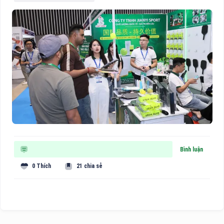
Bình luận
0 Thích
21 chia sẻ