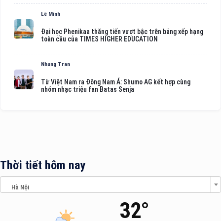
Lê Minh
Đại học Phenikaa thăng tiến vượt bậc trên bảng xếp hạng
toàn cầu của TIMES HIGHER EDUCATION
Nhung Tran
Từ Việt Nam ra Đông Nam Á: Shumo AG kết hợp cùng
nhóm nhạc triệu fan Batas Senja
Thời tiết hôm nay
Hà Nội
32°