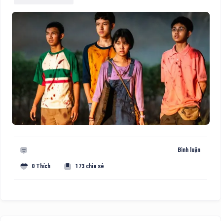
Bình luận
0 Thích
173 chia sẻ