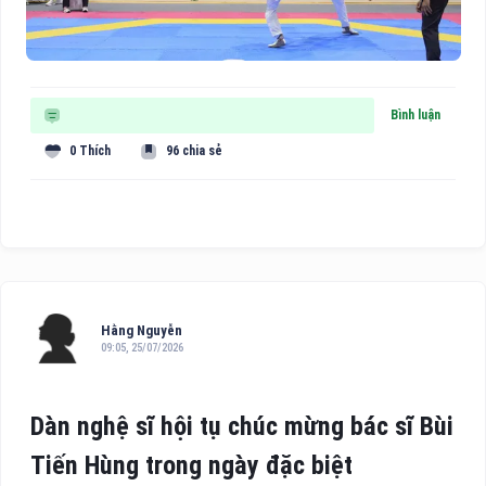
Bình luận
0 Thích
96 chia sẻ
Hằng Nguyễn
09:05, 25/07/2026
Dàn nghệ sĩ hội tụ chúc mừng bác sĩ Bùi
Tiến Hùng trong ngày đặc biệt