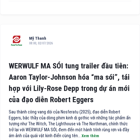
Mỹ Thanh
08:00, 02/07/2026
WERWULF MA SÓI tung trailer đầu tiên:
Aaron Taylor-Johnson hóa “ma sói”, tái
hợp với Lily-Rose Depp trong dự án mới
của đạo diễn Robert Eggers
Sau thành công vang dội của Nosferatu (2025), đạo diễn Robert
Eggers, bậc thầy của dòng phim kinh dị gothic với những tác phẩm ấn
tượng như The Witch, The Lighthouse và The Northman, chính thức
trở lại với WERWULF MA SÓI, đem đến một hành trình rùng rợn và đầy
ám ảnh của quái vật kinh điển cùng tên...
Xem thêm