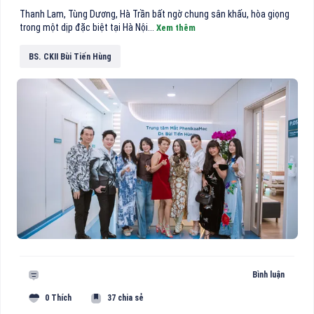
Thanh Lam, Tùng Dương, Hà Trần bất ngờ chung sân khấu, hòa giọng
trong một dịp đặc biệt tại Hà Nội...
Xem thêm
BS. CKII Bùi Tiến Hùng
Bình luận
0 Thích
37 chia sẻ