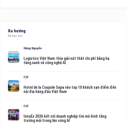
Xu hướng
8k bạn đọc
Hằng Nguyễn
Logistics Việt Nam: Hóa giải nút thắt chi phí bằng hạ
tầng xanh và công nghệ AI
F2F
Hotel de la Coupole Sapa vào top 10 khách sạn điểm đến
nội địa hàng đầu Việt Nam
F2F
InnoEx 2026 kết nối doanh nghiệp tìm mô hình tăng
trưởng mới trong làn sóng AI