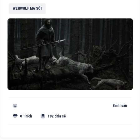
WERWULF MA SÓI
Bình luận
0 Thích
192 chia sẻ