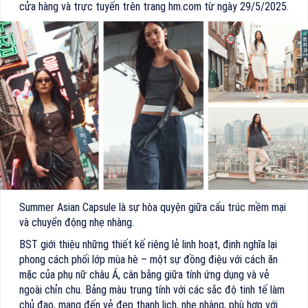
cửa hàng và trực tuyến trên trang hm.com từ ngày 29/5/2025.
Summer Asian Capsule là sự hòa quyện giữa cấu trúc mềm mại
và chuyển động nhẹ nhàng.
BST giới thiệu những thiết kế riêng lẻ linh hoạt, định nghĩa lại
phong cách phối lớp mùa hè – một sự đồng điệu với cách ăn
mặc của phụ nữ châu Á, cân bằng giữa tính ứng dụng và vẻ
ngoài chỉn chu. Bảng màu trung tính với các sắc độ tinh tế làm
chủ đạo, mang đến vẻ đẹp thanh lịch, nhẹ nhàng, phù hợp với