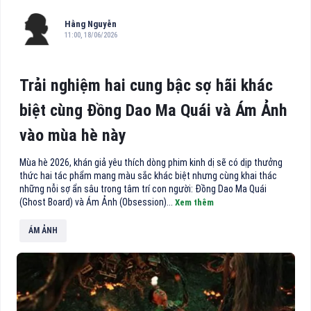
Hằng Nguyễn
11:00, 18/06/2026
Trải nghiệm hai cung bậc sợ hãi khác
biệt cùng Đồng Dao Ma Quái và Ám Ảnh
vào mùa hè này
Mùa hè 2026, khán giả yêu thích dòng phim kinh dị sẽ có dịp thưởng
thức hai tác phẩm mang màu sắc khác biệt nhưng cùng khai thác
những nỗi sợ ẩn sâu trong tâm trí con người: Đồng Dao Ma Quái
(Ghost Board) và Ám Ảnh (Obsession)...
Xem thêm
ÁM ẢNH