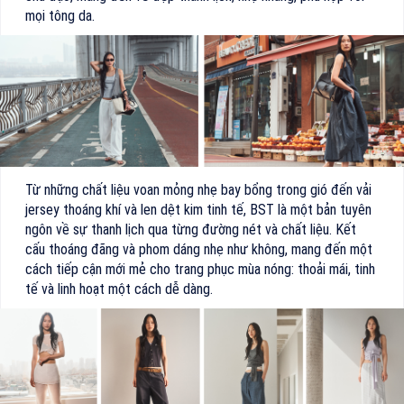
mọi tông da.
Từ những chất liệu voan mỏng nhẹ bay bổng trong gió đến vải
jersey thoáng khí và len dệt kim tinh tế, BST là một bản tuyên
ngôn về sự thanh lịch qua từng đường nét và chất liệu. Kết
cấu thoáng đãng và phom dáng nhẹ như không, mang đến một
cách tiếp cận mới mẻ cho trang phục mùa nóng: thoải mái, tinh
tế và linh hoạt một cách dễ dàng.