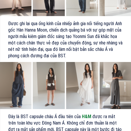
Được ghi lại qua ống kính của nhiếp ảnh gia nổi tiếng người Anh
gốc Hàn Hanna Moon, chiến dịch quảng bá với sự góp mặt của
người mẫu kiêm giám đốc sáng tạo Yoonmi Sun đã khắc họa
một cách chân thực vẻ đẹp của chuyển động, sự nhẹ nhàng và
nét nữ tính hiện đại, qua đó làm nổi bật bản sắc châu Á và
phong cách đương đại của BST.
Đây là BST capsule châu Á đầu tiên của
H&M
được ra mắt
trên toàn khu vực Đông Nam Á. Không chỉ đơn thuần là một
đợt ra mắt sản phẩm mới, BST capsule này là một bước đi táo