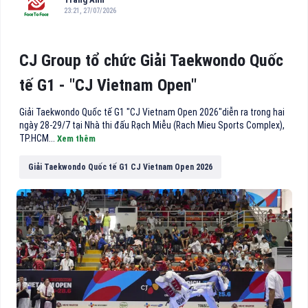
23:21, 27/07/2026
CJ Group tổ chức Giải Taekwondo Quốc
tế G1 - "CJ Vietnam Open"
Giải Taekwondo Quốc tế G1 "CJ Vietnam Open 2026"diễn ra trong hai
ngày 28-29/7 tại Nhà thi đấu Rạch Miễu (Rach Mieu Sports Complex),
TP.HCM...
Xem thêm
Giải Taekwondo Quốc tế G1 CJ Vietnam Open 2026