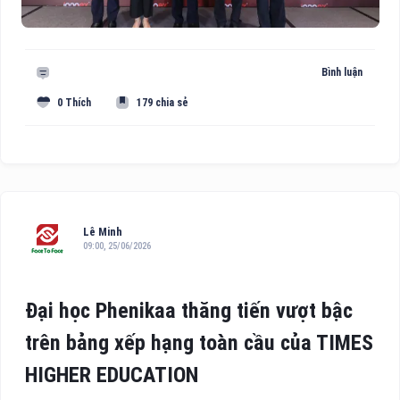
Bình luận
0 Thích
179 chia sẻ
Lê Minh
09:00, 25/06/2026
Đại học Phenikaa thăng tiến vượt bậc
trên bảng xếp hạng toàn cầu của TIMES
HIGHER EDUCATION