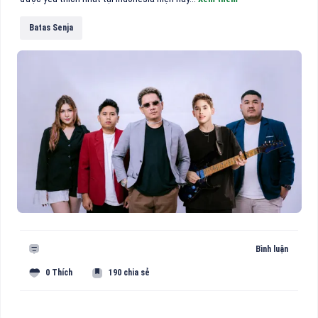
Batas Senja
Bình luận
0 Thích
190 chia sẻ