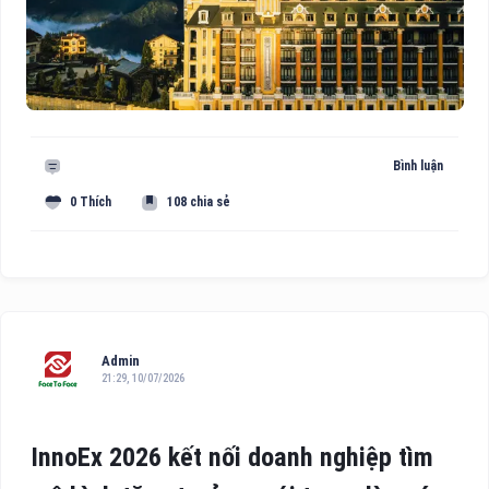
Bình luận
0 Thích
108 chia sẻ
Admin
21:29, 10/07/2026
InnoEx 2026 kết nối doanh nghiệp tìm