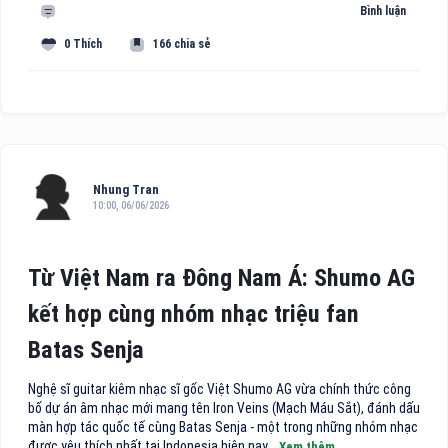
Bình luận
0 Thích
166 chia sẻ
Nhung Tran
10:00, 06/06/2026
Từ Việt Nam ra Đông Nam Á: Shumo AG
kết hợp cùng nhóm nhạc triệu fan
Batas Senja
Nghệ sĩ guitar kiêm nhạc sĩ gốc Việt Shumo AG vừa chính thức công
bố dự án âm nhạc mới mang tên Iron Veins (Mạch Máu Sắt), đánh dấu
màn hợp tác quốc tế cùng Batas Senja - một trong những nhóm nhạc
được yêu thích nhất tại Indonesia hiện nay...
Xem thêm