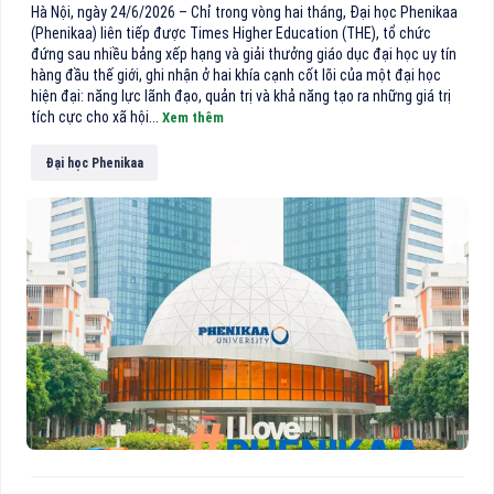
Hà Nội, ngày 24/6/2026 – Chỉ trong vòng hai tháng, Đại học Phenikaa
(Phenikaa) liên tiếp được Times Higher Education (THE), tổ chức
đứng sau nhiều bảng xếp hạng và giải thưởng giáo dục đại học uy tín
hàng đầu thế giới, ghi nhận ở hai khía cạnh cốt lõi của một đại học
hiện đại: năng lực lãnh đạo, quản trị và khả năng tạo ra những giá trị
tích cực cho xã hội...
Xem thêm
Đại học Phenikaa