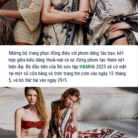
Những bộ trang phục đồng điệu với phom dáng táo bạo, kết
hợp giữa kiểu dáng thoải mái và sự đứng phom tạo thêm nét
hiện đại. Bộ đầu tiên của Bộ sưu tập
H&M
Hè 2025 sẽ có mặt
tại một số cửa hàng và trên trang hm.com vào ngày 15 tháng
5, và bộ thứ hai vào ngày 29/5.