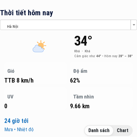
Thời tiết hôm nay
Hà Nội
34°
Khá
•
Khá
Cảm giác như
44°
•
Hôm nay
28° – 38°
Gió
Độ ẩm
TTB 8 km/h
62%
UV
Tầm nhìn
0
9.66 km
24 giờ tới
Mưa • Nhiệt độ
Danh sách
Chart