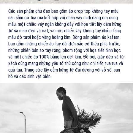
Các sản phẩm chủ đạo bao gồm áo crop top không tay màu
nâu sẫm có tua rua kết hợp với chân váy midi dáng ôm cùng
màu, một chiếc váy ngắn không dây với họa tiết lấy cảm hứng
từ sa mạc đen và cát, và một chiếc váy không tay nhiều tầng
màu đỏ tươi hoặc vàng hoàng kim. Dòng sản phẩm áo kaftan
bao gồm những chiếc áo tay dài đơn sắc có thêu phía trước,
những phiên bản áo tay rộng, phom rộng với họa tiết hình học
và một chiếc áo 100% bằng len dệt kim. Đồ bơi, giày dép và túi
xách cũng mang những yếu tố thủ công như chi tiết tua rua và
quả tua. Trang sức lấy cảm hứng từ đại dương với vỏ sò, san
hô và các sinh vật biển.