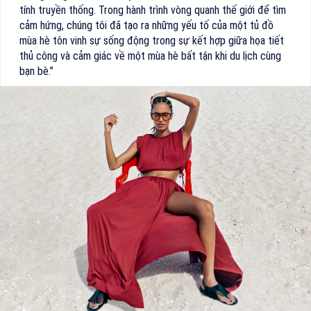
tính truyền thống. Trong hành trình vòng quanh thế giới để tìm
cảm hứng, chúng tôi đã tạo ra những yếu tố của một tủ đồ
mùa hè tôn vinh sự sống động trong sự kết hợp giữa họa tiết
thủ công và cảm giác về một mùa hè bất tận khi du lịch cùng
bạn bè.”