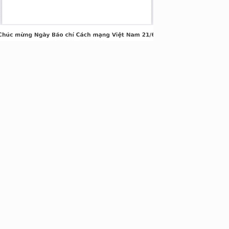
nh Xuân, Hà Nội