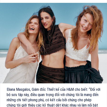
Eliana Masgalos, Giám đốc Thiết kế của H&M cho biết: “Đối với
bộ sưu tập này, điều quan trọng đối với chúng tôi là mang đến
những chi tiết phong phú, có kết cấu bởi chúng cho phép
chúng tôi giới thiệu các kỹ thuật dệt khác nhau và làm nổi bật