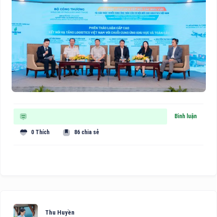
Bình luận
0 Thích
86 chia sẻ
Thu Huyền