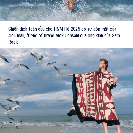
Chiến dịch toàn cầu cho H&M Hè 2025 có sự góp mặt của
siêu mẫu, friend of brand Alex Consani qua ống kính của Sam
Rock.