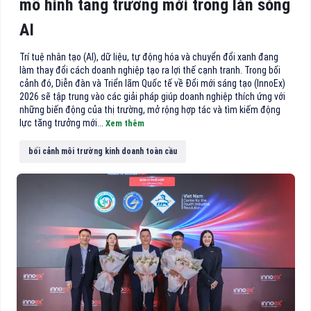
mô hình tăng trưởng mới trong làn sóng
AI
Trí tuệ nhân tạo (AI), dữ liệu, tự động hóa và chuyển đổi xanh đang
làm thay đổi cách doanh nghiệp tạo ra lợi thế cạnh tranh. Trong bối
cảnh đó, Diễn đàn và Triển lãm Quốc tế về Đổi mới sáng tạo (InnoEx)
2026 sẽ tập trung vào các giải pháp giúp doanh nghiệp thích ứng với
những biến động của thị trường, mở rộng hợp tác và tìm kiếm động
lực tăng trưởng mới...
Xem thêm
bối cảnh môi trường kinh doanh toàn cầu