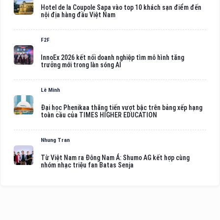
Hotel de la Coupole Sapa vào top 10 khách sạn điểm đến
nội địa hàng đầu Việt Nam
F2F
InnoEx 2026 kết nối doanh nghiệp tìm mô hình tăng
trưởng mới trong làn sóng AI
Lê Minh
Đại học Phenikaa thăng tiến vượt bậc trên bảng xếp hạng
toàn cầu của TIMES HIGHER EDUCATION
Nhung Tran
Từ Việt Nam ra Đông Nam Á: Shumo AG kết hợp cùng
nhóm nhạc triệu fan Batas Senja