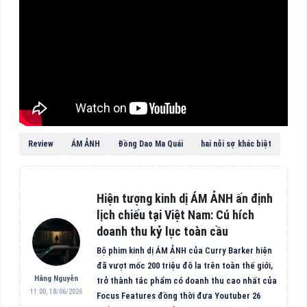
Review
ÁM ẢNH
Đồng Dao Ma Quái
hai nỗi sợ khác biệt
Hiện tượng kinh dị ÁM ẢNH ấn định
lịch chiếu tại Việt Nam: Cú hích
doanh thu kỷ lục toàn cầu
Bộ phim kinh dị ÁM ẢNH của Curry Barker hiện
đã vượt mốc 200 triệu đô la trên toàn thế giới,
Hằng Nguyễn
trở thành tác phẩm có doanh thu cao nhất của
11:00, 18/06/2026
Focus Features đồng thời đưa Youtuber 26