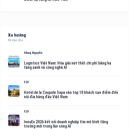
Xu hướng
8k bạn đọc
Hằng Nguyễn
Logistics Việt Nam: Hóa giải nút thắt chi phí bằng hạ
tầng xanh và công nghệ AI
F2F
Hotel de la Coupole Sapa vào top 10 khách sạn điểm đến
nội địa hàng đầu Việt Nam
F2F
InnoEx 2026 kết nối doanh nghiệp tìm mô hình tăng
trưởng mới trong làn sóng AI