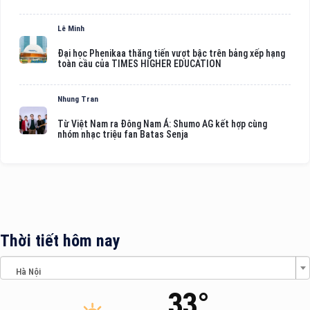
Lê Minh
Đại học Phenikaa thăng tiến vượt bậc trên bảng xếp hạng
toàn cầu của TIMES HIGHER EDUCATION
Nhung Tran
Từ Việt Nam ra Đông Nam Á: Shumo AG kết hợp cùng
nhóm nhạc triệu fan Batas Senja
Thời tiết hôm nay
Hà Nội
33°