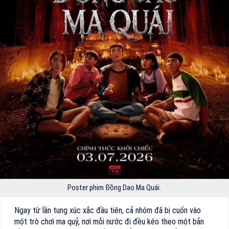
Poster phim Đồng Dao Ma Quái.
Ngay từ lần tung xúc xắc đầu tiên, cả nhóm đã bị cuốn vào
một trò chơi ma quỷ, nơi mỗi nước đi đều kéo theo một bản