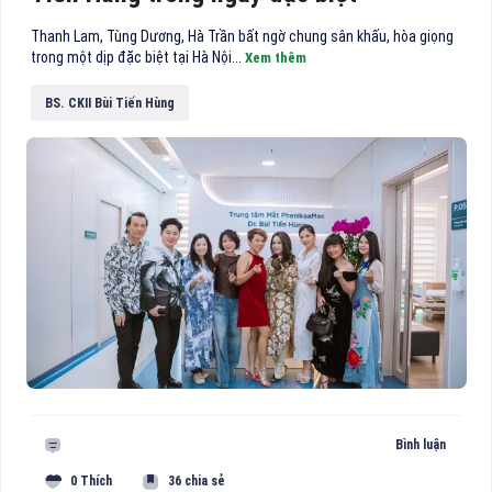
Thanh Lam, Tùng Dương, Hà Trần bất ngờ chung sân khấu, hòa giọng
trong một dịp đặc biệt tại Hà Nội...
Xem thêm
BS. CKII Bùi Tiến Hùng
Bình luận
0 Thích
36 chia sẻ