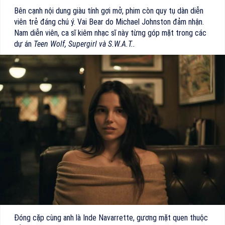
Bên cạnh nội dung giàu tính gợi mở, phim còn quy tụ dàn diễn
viên trẻ đáng chú ý. Vai Bear do Michael Johnston đảm nhận.
Nam diễn viên, ca sĩ kiêm nhạc sĩ này từng góp mặt trong các
dự án
Teen Wolf, Supergirl và S.W.A.T..
Đóng cặp cùng anh là Inde Navarrette, gương mặt quen thuộc