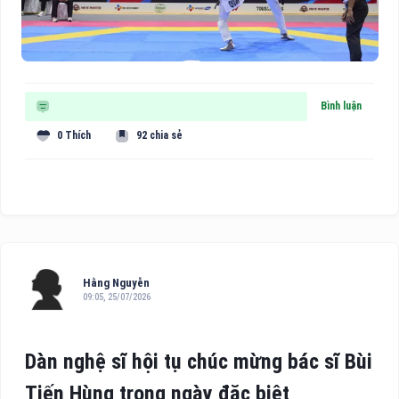
Bình luận
0 Thích
92 chia sẻ
Hằng Nguyễn
09:05, 25/07/2026
Dàn nghệ sĩ hội tụ chúc mừng bác sĩ Bùi
Tiến Hùng trong ngày đặc biệt