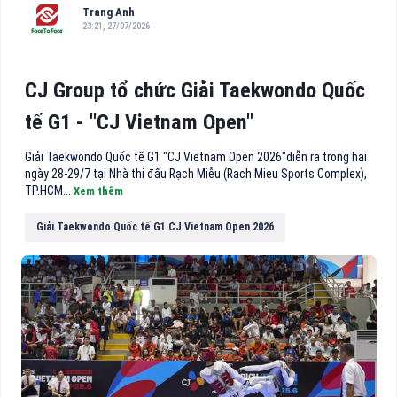
Trang Anh
23:21, 27/07/2026
CJ Group tổ chức Giải Taekwondo Quốc
tế G1 - "CJ Vietnam Open"
Giải Taekwondo Quốc tế G1 "CJ Vietnam Open 2026"diễn ra trong hai
ngày 28-29/7 tại Nhà thi đấu Rạch Miễu (Rach Mieu Sports Complex),
TP.HCM...
Xem thêm
Giải Taekwondo Quốc tế G1 CJ Vietnam Open 2026