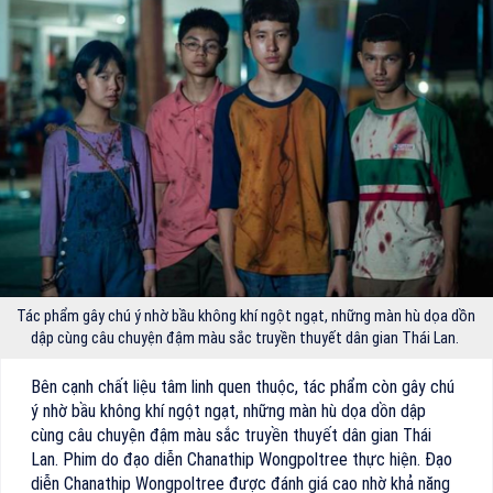
Tác phẩm gây chú ý nhờ bầu không khí ngột ngạt, những màn hù dọa dồn
dập cùng câu chuyện đậm màu sắc truyền thuyết dân gian Thái Lan.
Bên cạnh chất liệu tâm linh quen thuộc, tác phẩm còn gây chú
ý nhờ bầu không khí ngột ngạt, những màn hù dọa dồn dập
cùng câu chuyện đậm màu sắc truyền thuyết dân gian Thái
Lan. Phim do đạo diễn Chanathip Wongpoltree thực hiện. Đạo
diễn Chanathip Wongpoltree được đánh giá cao nhờ khả năng