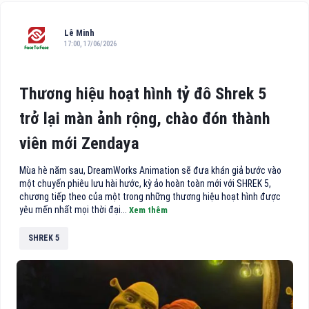
Lê Minh
17:00, 17/06/2026
Thương hiệu hoạt hình tỷ đô Shrek 5
trở lại màn ảnh rộng, chào đón thành
viên mới Zendaya
Mùa hè năm sau, DreamWorks Animation sẽ đưa khán giả bước vào
một chuyến phiêu lưu hài hước, kỳ ảo hoàn toàn mới với SHREK 5,
chương tiếp theo của một trong những thương hiệu hoạt hình được
yêu mến nhất mọi thời đại...
Xem thêm
SHREK 5