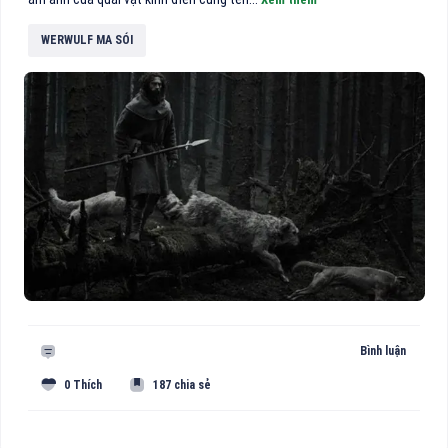
WERWULF MA SÓI
Bình luận
0 Thích
187 chia sẻ