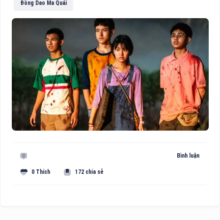
Đồng Dao Ma Quái
Bình luận
0 Thích
172 chia sẻ