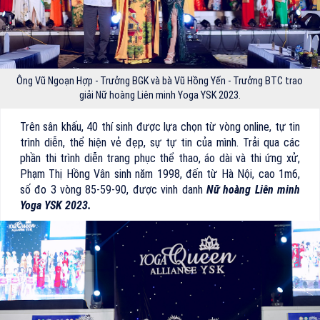
Ông Vũ Ngoạn Hợp - Trưởng BGK và bà Vũ Hồng Yến - Trưởng BTC trao
giải Nữ hoàng Liên minh Yoga YSK 2023.
Trên sân khấu, 40 thí sinh được lựa chọn từ vòng online, tự tin
trình diễn, thể hiện vẻ đẹp, sự tự tin của mình. Trải qua các
phần thi trình diễn trang phục thể thao, áo dài và thi ứng xử,
Phạm Thị Hồng Vân sinh năm 1998, đến từ Hà Nội, cao 1m6,
số đo 3 vòng 85-59-90, được vinh danh
Nữ hoàng Liên minh
Yoga YSK 2023.