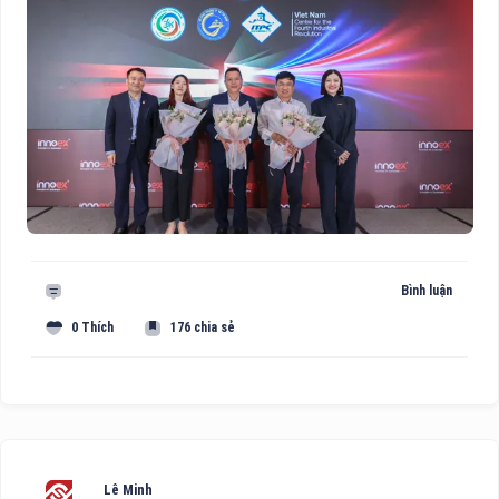
Bình luận
0 Thích
176 chia sẻ
Lê Minh