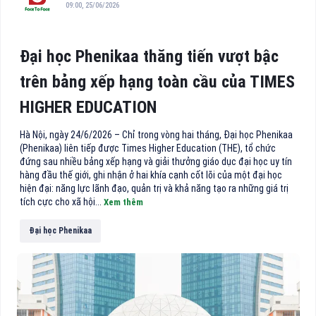
09:00, 25/06/2026
Đại học Phenikaa thăng tiến vượt bậc
trên bảng xếp hạng toàn cầu của TIMES
HIGHER EDUCATION
Hà Nội, ngày 24/6/2026 – Chỉ trong vòng hai tháng, Đại học Phenikaa
(Phenikaa) liên tiếp được Times Higher Education (THE), tổ chức
đứng sau nhiều bảng xếp hạng và giải thưởng giáo dục đại học uy tín
hàng đầu thế giới, ghi nhận ở hai khía cạnh cốt lõi của một đại học
hiện đại: năng lực lãnh đạo, quản trị và khả năng tạo ra những giá trị
tích cực cho xã hội...
Xem thêm
Đại học Phenikaa