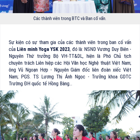
Các thành viên trong BTC và Ban cố vấn.
Sự kiện có sự tham gia của các thành viên trong ban cố vấn
của
Liên minh Yoga YSK 2023
, đó là: NSND Vương Duy Biên -
Nguyên Thứ trưởng Bộ VH-TT&DL, hiện là Phó Chủ tịch
chuyên trách Liên hiệp các Hội Văn học Nghệ thuật Việt Nam;
ông Vũ Ngoạn Hợp - Nguyên Giám đốc liên đoàn xiếc Việt
Nam; PGS. TS Lương Thị Ánh Ngọc - Trưởng khoa GDTC
Trường ĐH quốc tế Hồng Bàng…