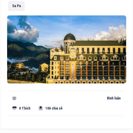
Sa Pa
Bình luận
0 Thích
106 chia sẻ