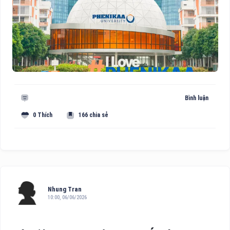
Bình luận
0 Thích
166 chia sẻ
Nhung Tran
10:00, 06/06/2026