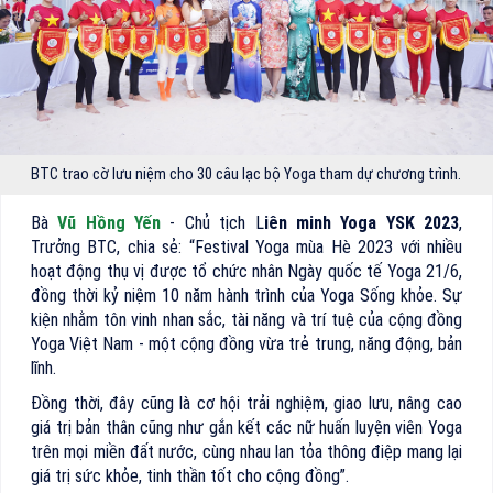
BTC trao cờ lưu niệm cho 30 câu lạc bộ Yoga tham dự chương trình.
Bà
Vũ Hồng Yến
- Chủ tịch L
iên minh Yoga YSK 2023
,
Trưởng BTC, chia sẻ: “Festival Yoga mùa Hè 2023 với nhiều
hoạt động thụ vị được tổ chức nhân Ngày quốc tế Yoga 21/6,
đồng thời kỷ niệm 10 năm hành trình của Yoga Sống khỏe. Sự
kiện nhằm tôn vinh nhan sắc, tài năng và trí tuệ của cộng đồng
Yoga Việt Nam - một cộng đồng vừa trẻ trung, năng động, bản
lĩnh.
Đồng thời, đây cũng là cơ hội trải nghiệm, giao lưu, nâng cao
giá trị bản thân cũng như gắn kết các nữ huấn luyện viên Yoga
trên mọi miền đất nước, cùng nhau lan tỏa thông điệp mang lại
giá trị sức khỏe, tinh thần tốt cho cộng đồng”.