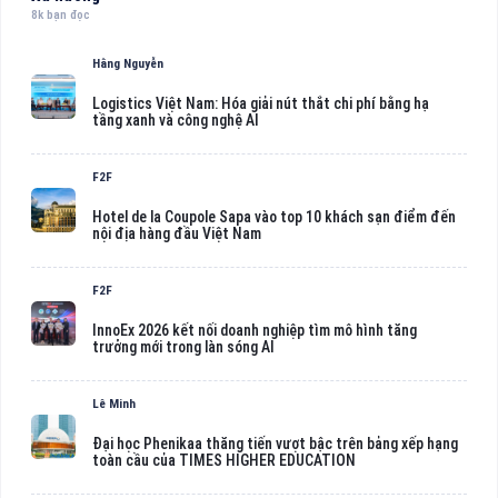
8k bạn đọc
Hằng Nguyễn
Logistics Việt Nam: Hóa giải nút thắt chi phí bằng hạ
tầng xanh và công nghệ AI
F2F
Hotel de la Coupole Sapa vào top 10 khách sạn điểm đến
nội địa hàng đầu Việt Nam
F2F
InnoEx 2026 kết nối doanh nghiệp tìm mô hình tăng
trưởng mới trong làn sóng AI
Lê Minh
Đại học Phenikaa thăng tiến vượt bậc trên bảng xếp hạng
toàn cầu của TIMES HIGHER EDUCATION