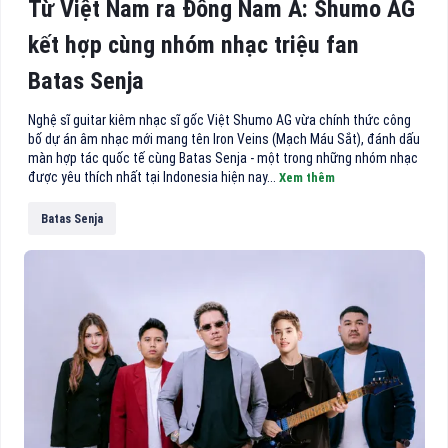
Từ Việt Nam ra Đông Nam Á: Shumo AG
kết hợp cùng nhóm nhạc triệu fan
Batas Senja
Nghệ sĩ guitar kiêm nhạc sĩ gốc Việt Shumo AG vừa chính thức công
bố dự án âm nhạc mới mang tên Iron Veins (Mạch Máu Sắt), đánh dấu
màn hợp tác quốc tế cùng Batas Senja - một trong những nhóm nhạc
được yêu thích nhất tại Indonesia hiện nay...
Xem thêm
Batas Senja