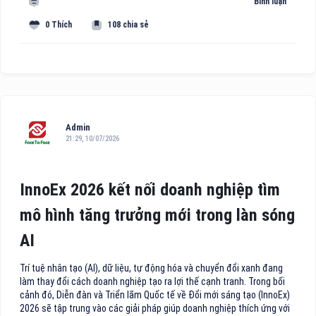
Bình luận
0 Thích
108 chia sẻ
Admin
21:29, 10/07/2026
InnoEx 2026 kết nối doanh nghiệp tìm
mô hình tăng trưởng mới trong làn sóng
AI
Trí tuệ nhân tạo (AI), dữ liệu, tự động hóa và chuyển đổi xanh đang
làm thay đổi cách doanh nghiệp tạo ra lợi thế cạnh tranh. Trong bối
cảnh đó, Diễn đàn và Triển lãm Quốc tế về Đổi mới sáng tạo (InnoEx)
2026 sẽ tập trung vào các giải pháp giúp doanh nghiệp thích ứng với