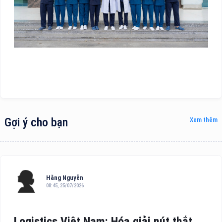
Gợi ý cho bạn
Xem thêm
Hằng Nguyễn
08:45, 25/07/2026
Logistics Việt Nam: Hóa giải nút thắt