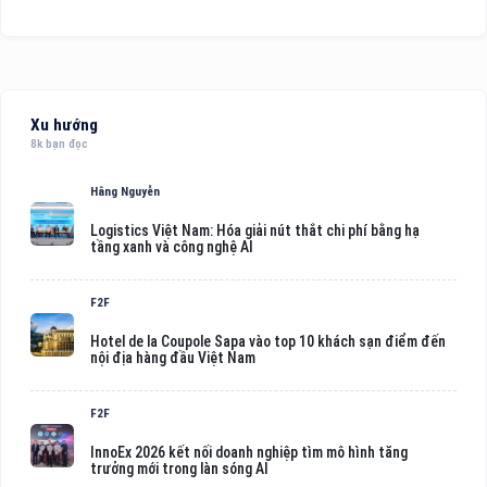
Xu hướng
8k bạn đọc
Hằng Nguyễn
Logistics Việt Nam: Hóa giải nút thắt chi phí bằng hạ
tầng xanh và công nghệ AI
F2F
Hotel de la Coupole Sapa vào top 10 khách sạn điểm đến
nội địa hàng đầu Việt Nam
F2F
InnoEx 2026 kết nối doanh nghiệp tìm mô hình tăng
trưởng mới trong làn sóng AI