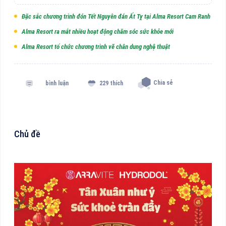
Đặc sắc chương trình đón Tết Nguyên đán Ất Tỵ tại Alma Resort Cam Ranh
Alma Resort ra mắt nhiều hoạt động chăm sóc sức khỏe mới
Alma Resort tổ chức chương trình vẽ chân dung nghệ thuật
Chia sẻ
bình luận
229 thích
Chủ đề