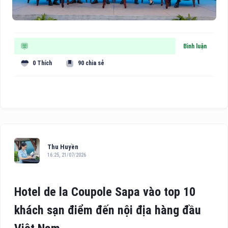
Bình luận
0 Thích
90 chia sẻ
Thu Huyền
16:25, 21/07/2026
Hotel de la Coupole Sapa vào top 10
khách sạn điểm đến nội địa hàng đầu