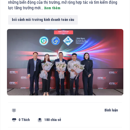
những biến động của thị trường, mở rộng hợp tác và tìm kiếm động
lực tăng trưởng mới...
Xem thêm
bối cảnh môi trường kinh doanh toàn cầu
Bình luận
0 Thích
180 chia sẻ