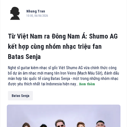
Nhung Tran
10:00, 06/06/2026
Từ Việt Nam ra Đông Nam Á: Shumo AG
kết hợp cùng nhóm nhạc triệu fan
Batas Senja
Nghệ sĩ guitar kiêm nhạc sĩ gốc Việt Shumo AG vừa chính thức công
bố dự án âm nhạc mới mang tên Iron Veins (Mạch Máu Sắt), đánh dấu
màn hợp tác quốc tế cùng Batas Senja - một trong những nhóm nhạc
được yêu thích nhất tại Indonesia hiện nay...
Xem thêm
Batas Senja