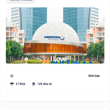
Bình luận
0 Thích
169 chia sẻ