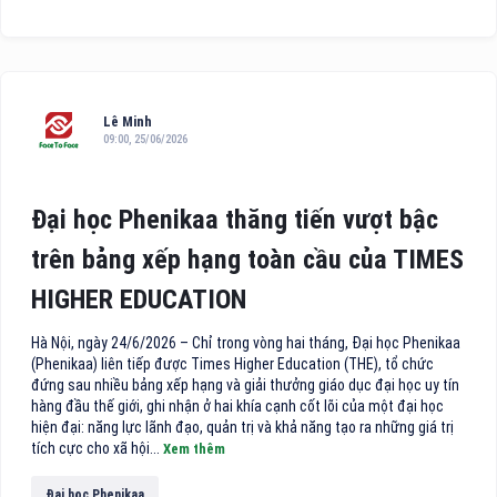
Lê Minh
09:00, 25/06/2026
Đại học Phenikaa thăng tiến vượt bậc
trên bảng xếp hạng toàn cầu của TIMES
HIGHER EDUCATION
Hà Nội, ngày 24/6/2026 – Chỉ trong vòng hai tháng, Đại học Phenikaa
(Phenikaa) liên tiếp được Times Higher Education (THE), tổ chức
đứng sau nhiều bảng xếp hạng và giải thưởng giáo dục đại học uy tín
hàng đầu thế giới, ghi nhận ở hai khía cạnh cốt lõi của một đại học
hiện đại: năng lực lãnh đạo, quản trị và khả năng tạo ra những giá trị
tích cực cho xã hội...
Xem thêm
Đại học Phenikaa