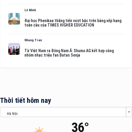
Lê Minh
Đại học Phenikaa thăng tiến vượt bậc trên bảng xếp hạng
toàn cầu của TIMES HIGHER EDUCATION
Nhung Tran
Từ Việt Nam ra Đông Nam Á: Shumo AG kết hợp cùng
nhóm nhạc triệu fan Batas Senja
Thời tiết hôm nay
Hà Nội
36°