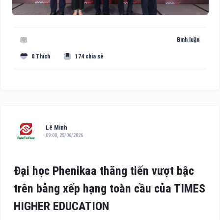
Bình luận
0 Thích
174 chia sẻ
Lê Minh
09:00, 25/06/2026
Đại học Phenikaa thăng tiến vượt bậc
trên bảng xếp hạng toàn cầu của TIMES
HIGHER EDUCATION