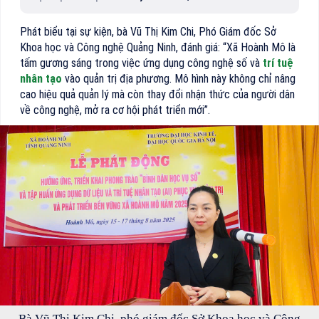
Phát biểu tại sự kiện, bà Vũ Thị Kim Chi, Phó Giám đốc Sở
Khoa học và Công nghệ Quảng Ninh, đánh giá: “Xã Hoành Mô là
tấm gương sáng trong việc ứng dụng công nghệ số và
trí tuệ
nhân tạo
vào quản trị địa phương. Mô hình này không chỉ nâng
cao hiệu quả quản lý mà còn thay đổi nhận thức của người dân
về công nghệ, mở ra cơ hội phát triển mới”.
Bà Vũ Thị Kim Chi, phó giám đốc Sở Khoa học và Công