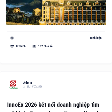
Bình luận
0 Thích
102 chia sẻ
Admin
21:29, 10/07/2026
InnoEx 2026 kết nối doanh nghiệp tìm