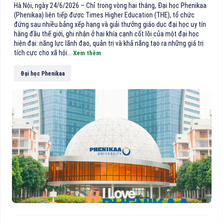
Hà Nội, ngày 24/6/2026 – Chỉ trong vòng hai tháng, Đại học Phenikaa
(Phenikaa) liên tiếp được Times Higher Education (THE), tổ chức
đứng sau nhiều bảng xếp hạng và giải thưởng giáo dục đại học uy tín
hàng đầu thế giới, ghi nhận ở hai khía cạnh cốt lõi của một đại học
hiện đại: năng lực lãnh đạo, quản trị và khả năng tạo ra những giá trị
tích cực cho xã hội...
Xem thêm
Đại học Phenikaa