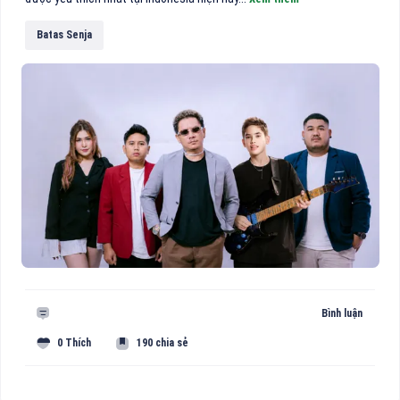
Batas Senja
Bình luận
0 Thích
190 chia sẻ