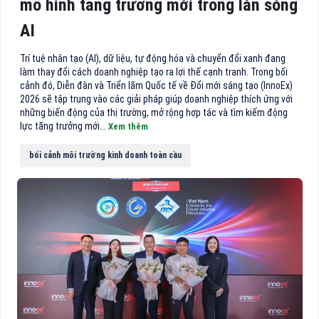
mô hình tăng trưởng mới trong làn sóng
AI
Trí tuệ nhân tạo (AI), dữ liệu, tự động hóa và chuyển đổi xanh đang
làm thay đổi cách doanh nghiệp tạo ra lợi thế cạnh tranh. Trong bối
cảnh đó, Diễn đàn và Triển lãm Quốc tế về Đổi mới sáng tạo (InnoEx)
2026 sẽ tập trung vào các giải pháp giúp doanh nghiệp thích ứng với
những biến động của thị trường, mở rộng hợp tác và tìm kiếm động
lực tăng trưởng mới...
Xem thêm
bối cảnh môi trường kinh doanh toàn cầu