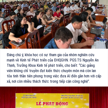
Đáng chú ý, khóa học có sự tham gia của nhóm nghiên cứu
mạnh về Kinh tế Phát triển của ĐHQGHN. PGS.TS Nguyễn An
Thịnh, Trưởng Khoa Kinh tế phát triển, cho biết: “Các giảng
viên không chỉ truyền đạt kiến thức chuyên môn mà còn lan
tỏa tinh thần tiên phong trong việc đưa AI đến gần hơn với cấp
xã, nơi còn nhiều thách thức trong tiếp cận công nghệ”.