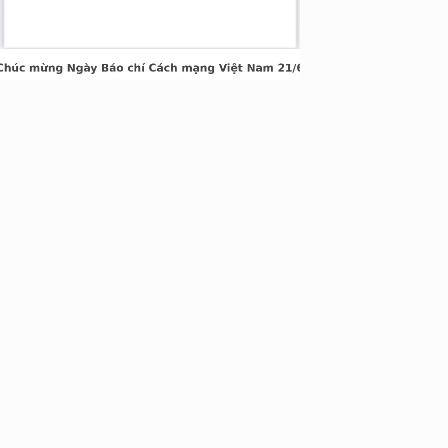
nh Xuân, Hà Nội