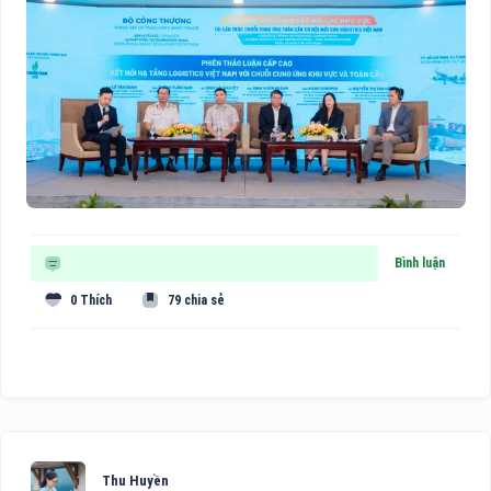
Bình luận
0 Thích
79 chia sẻ
Thu Huyền