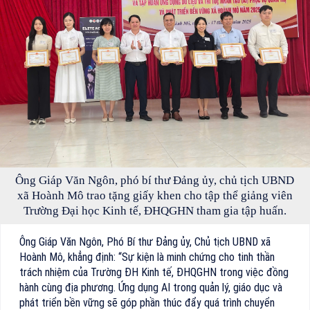
Ông Giáp Văn Ngôn, phó bí thư Đảng ủy, chủ tịch UBND
xã Hoành Mô trao tặng giấy khen cho tập thể giảng viên
Trường Đại học Kinh tế, ĐHQGHN tham gia tập huấn.
Ông Giáp Văn Ngôn, Phó Bí thư Đảng ủy, Chủ tịch UBND xã
Hoành Mô, khẳng định: “Sự kiện là minh chứng cho tinh thần
trách nhiệm của Trường ĐH Kinh tế, ĐHQGHN trong việc đồng
hành cùng địa phương. Ứng dụng AI trong quản lý, giáo dục và
phát triển bền vững sẽ góp phần thúc đẩy quá trình chuyển