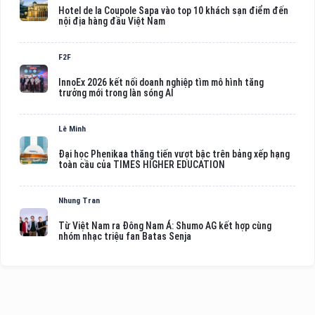
Hotel de la Coupole Sapa vào top 10 khách sạn điểm đến
nội địa hàng đầu Việt Nam
F2F
InnoEx 2026 kết nối doanh nghiệp tìm mô hình tăng
trưởng mới trong làn sóng AI
Lê Minh
Đại học Phenikaa thăng tiến vượt bậc trên bảng xếp hạng
toàn cầu của TIMES HIGHER EDUCATION
Nhung Tran
Từ Việt Nam ra Đông Nam Á: Shumo AG kết hợp cùng
nhóm nhạc triệu fan Batas Senja