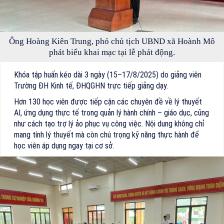
Ông Hoàng Kiên Trung, phó chủ tịch UBND xã Hoành Mô
phát biểu khai mạc tại lễ phát động.
Khóa tập huấn kéo dài 3 ngày (15–17/8/2025) do giảng viên
Trường ĐH Kinh tế, ĐHQGHN trực tiếp giảng dạy.
Hơn 130 học viên được tiếp cận các chuyên đề về lý thuyết
AI, ứng dụng thực tế trong quản lý hành chính – giáo dục, cũng
như cách tạo trợ lý ảo phục vụ công việc. Nội dung không chỉ
mang tính lý thuyết mà còn chú trọng kỹ năng thực hành để
học viên áp dụng ngay tại cơ sở.