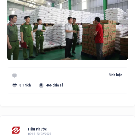
Bình luận
0 Thích
466 chia sẻ
Hữu Phước
00:16, 22/02/2025