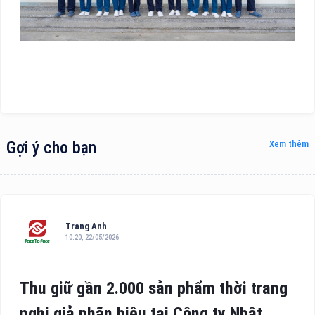
Gợi ý cho bạn
Xem thêm
Trang Anh
10:20, 22/05/2026
Thu giữ gần 2.000 sản phẩm thời trang
nghi giả nhãn hiệu tại Công ty Nhật