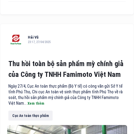
Hải Vũ
23:17, 27/04/2025
Thu hồi toàn bộ sản phẩm mỳ chính giả
của Công ty TNHH Famimoto Việt Nam
Ngày 27/4, Cục An toàn thực phẩm (Bộ Y tế) có công văn gửi Sở Y tế
tỉnh Phú Thọ, Chi cục An toàn vệ sinh thực phẩm tỉnh Phú Thọ về rà
soát, thu hồi sản phẩm mỳ chính giả của Công ty TNHH Famimoto
Việt Nam...
Xem thêm
Cục An toàn thực phẩm