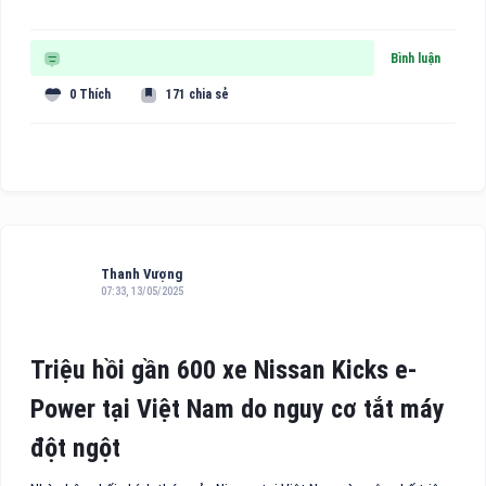
Bình luận
0 Thích
171 chia sẻ
Thanh Vượng
07:33, 13/05/2025
Triệu hồi gần 600 xe Nissan Kicks e-
Power tại Việt Nam do nguy cơ tắt máy
đột ngột