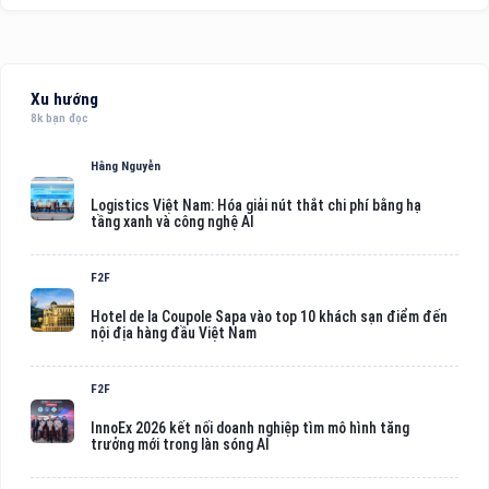
Xu hướng
8k bạn đọc
Hằng Nguyễn
Logistics Việt Nam: Hóa giải nút thắt chi phí bằng hạ
tầng xanh và công nghệ AI
F2F
Hotel de la Coupole Sapa vào top 10 khách sạn điểm đến
nội địa hàng đầu Việt Nam
F2F
InnoEx 2026 kết nối doanh nghiệp tìm mô hình tăng
trưởng mới trong làn sóng AI