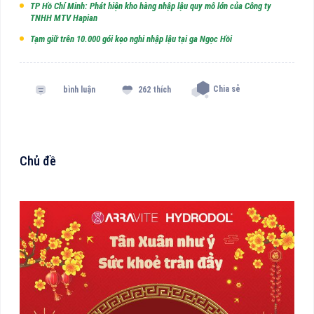
TP Hồ Chí Minh: Phát hiện kho hàng nhập lậu quy mô lớn của Công ty
TNHH MTV Hapian
Tạm giữ trên 10.000 gói kẹo nghi nhập lậu tại ga Ngọc Hồi
Chia sẻ
bình luận
262 thích
Chủ đề