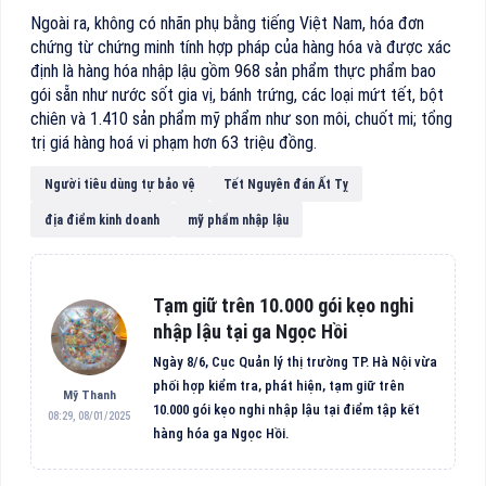
Ngoài ra, không có nhãn phụ bằng tiếng Việt Nam, hóa đơn
chứng từ chứng minh tính hợp pháp của hàng hóa và được xác
định là hàng hóa nhập lậu gồm 968 sản phẩm thực phẩm bao
gói sẵn như nước sốt gia vị, bánh trứng, các loại mứt tết, bột
chiên và 1.410 sản phẩm mỹ phẩm như son môi, chuốt mi; tổng
trị giá hàng hoá vi phạm hơn 63 triệu đồng.
Người tiêu dùng tự bảo vệ
Tết Nguyên đán Ất Tỵ
địa điểm kinh doanh
mỹ phẩm nhập lậu
Tạm giữ trên 10.000 gói kẹo nghi
nhập lậu tại ga Ngọc Hồi
Ngày 8/6, Cục Quản lý thị trường TP. Hà Nội vừa
phối hợp kiểm tra, phát hiện, tạm giữ trên
Mỹ Thanh
10.000 gói kẹo nghi nhập lậu tại điểm tập kết
08:29, 08/01/2025
hàng hóa ga Ngọc Hồi.