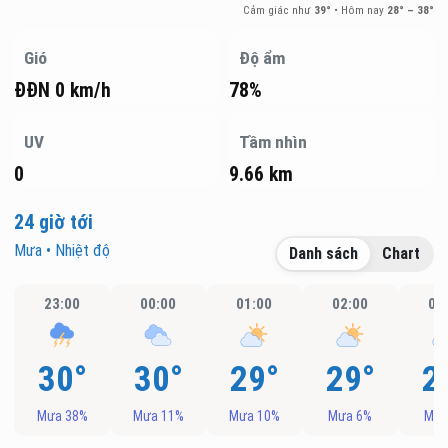
Cảm giác như
39°
•
Hôm nay
28° – 38°
Gió
Độ ẩm
ĐĐN 0 km/h
78%
UV
Tầm nhìn
0
9.66 km
24 giờ tới
Mưa • Nhiệt độ
Danh sách
Chart
23:00
00:00
01:00
02:00
03
30°
30°
29°
29°
2
Mưa 38%
Mưa 11%
Mưa 10%
Mưa 6%
Mưa