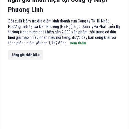
Phương Linh
Đột xuất kiểm tra địa điểm kinh doanh của Công ty TNHH Nhật
Phương Linh tại xã Đan Phượng (Hà Nội), Cục Quản lý và Phát triển thị
trường trong nước phát hiện gần 2.000 sản phẩm thời trang có dấu
hiệu giả mạo nhiều nhãn hiệu nổi tiếng, được bày bán công khai với
tổng giá trị niêm yết hơn 1,7 tỷ đồng...
Xem thêm
hàng giả nhãn hiệu