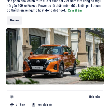
Nhà phân phối chính thức của Nissan tại Việt Nam vừa công bố triệu
hồi gần 600 xe Kicks e-Power do lỗi phần mềm điều khiển pin lithium,
có thể khiến xe ngừng hoạt động đột ngột...
Xem thêm
Nissan
Bình luận
0 Thích
401 chia sẻ