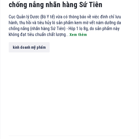
chống nắng nhãn hàng Sứ Tiên
Cục Quản lý Dược (Bộ Y tế) vừa có thông báo về việc đình chỉ lưu
hành, thu hồi và tiêu hủy lô sản phẩm kem mờ vết nám dưỡng da
chống nắng (nhãn hàng Sứ Tiên) - Hộp 1 lọ 8g, do sản phẩm này
không đạt tiêu chuẩn chất lượng...
Xem thêm
kinh doanh mỹ phẩm