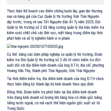
Thực hiện Kế hoạch cao điểm chống buôn lậu, gian lận thương
mại và hàng giả của Cục Quản lý thị trường tỉnh Thái Nguyên
dịp trước, trong và sau Tết Nguyên đán Ất Tỵ năm 2025; Đội
Quản lý thị trường số 2 đã tăng cường quản lý địa bàn, kiểm tra
kiểm soát chặt chẽ các lĩnh vực, mặt hàng trọng điểm kịp thời
phát hiện và xử lý nghiêm hành vi vi phạm.
Cụ thể. bằng các biện pháp nghiệp vụ quản lý thị trường, Đoàn
kiểm tra Đội Quản lý thị trường số 2 đã tổ chức kiểm tra đột
xuất đối với địa điểm kinh doanh của ông Đ.T.H, địa chỉ: phường
Hoàng Văn Thụ, thành phố Thái Nguyên, tỉnh Thái Nguyên.
Tại thời điểm kiểm tra, địa điểm kinh doanh của ông Đ.T.H chưa
thực hiện đăng ký thành lập hộ kinh doanh theo quy định.
Đồng thời, Đoàn kiểm tra phát hiện tại địa điểm kinh doanh
trên đang kinh doanh số lượng lớn hàng hóa có nhãn gốc bằng
tiếng nước ngoài, có mã vạch thể hiện nguồn gốc xuất xứ từ
Trung Quốc.