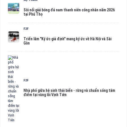
Sôi nổi giải bóng đá nam thanh niên công nhân năm 2026
tại Phú Thọ
F2F
Triển lãm "Ký ức giả định" mang ký ức về Hà Nội và Sài
Gòn
F2F
Nhà phố giữa hệ sinh thái biển - rừng và chuẩn sống tâm
điểm tại vùng lõi Vịnh Tiên