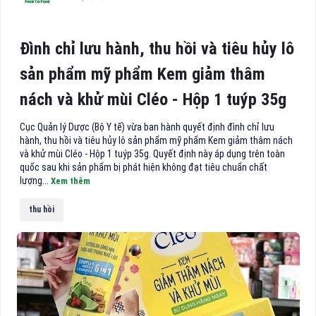
Đình chỉ lưu hành, thu hồi và tiêu hủy lô
sản phẩm mỹ phẩm Kem giảm thâm
nách và khử mùi Cléo - Hộp 1 tuýp 35g
Cục Quản lý Dược (Bộ Y tế) vừa ban hành quyết định đình chỉ lưu
hành, thu hồi và tiêu hủy lô sản phẩm mỹ phẩm Kem giảm thâm nách
và khử mùi Cléo - Hộp 1 tuýp 35g. Quyết định này áp dụng trên toàn
quốc sau khi sản phẩm bị phát hiện không đạt tiêu chuẩn chất
lượng...
Xem thêm
thu hồi