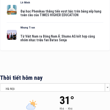
Lê Minh
Đại học Phenikaa thăng tiến vượt bậc trên bảng xếp hạng
toàn cầu của TIMES HIGHER EDUCATION
Nhung Tran
Từ Việt Nam ra Đông Nam Á: Shumo AG kết hợp cùng
nhóm nhạc triệu fan Batas Senja
Thời tiết hôm nay
Hà Nội
31°
Khá
•
Khá