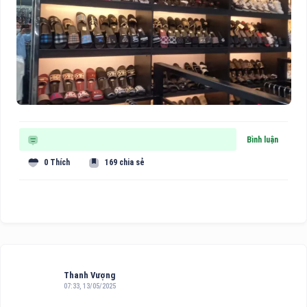
Bình luận
0 Thích
169 chia sẻ
Thanh Vượng
07:33, 13/05/2025