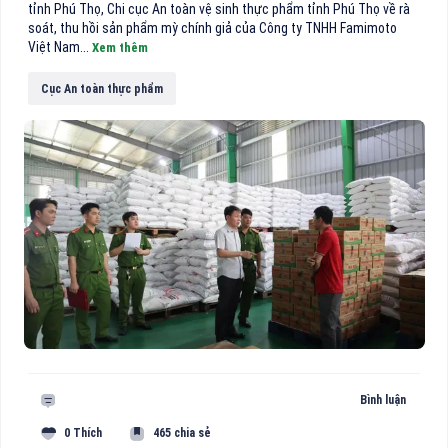
tỉnh Phú Thọ, Chi cục An toàn vệ sinh thực phẩm tỉnh Phú Thọ về rà
soát, thu hồi sản phẩm mỳ chính giả của Công ty TNHH Famimoto
Việt Nam...
Xem thêm
Cục An toàn thực phẩm
Bình luận
0 Thích
465 chia sẻ