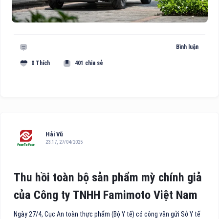
Bình luận
0 Thích
401 chia sẻ
Hải Vũ
23:17, 27/04/2025
Thu hồi toàn bộ sản phẩm mỳ chính giả
của Công ty TNHH Famimoto Việt Nam
Ngày 27/4, Cục An toàn thực phẩm (Bộ Y tế) có công văn gửi Sở Y tế