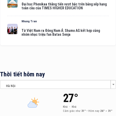
Đại học Phenikaa thăng tiến vượt bậc trên bảng xếp hạng
toàn cầu của TIMES HIGHER EDUCATION
Nhung Tran
Từ Việt Nam ra Đông Nam Á: Shumo AG kết hợp cùng
nhóm nhạc triệu fan Batas Senja
Thời tiết hôm nay
Hà Nội
27°
Khá
•
Khá
Cảm giác như
31°
•
Hôm nay
26° – 31°