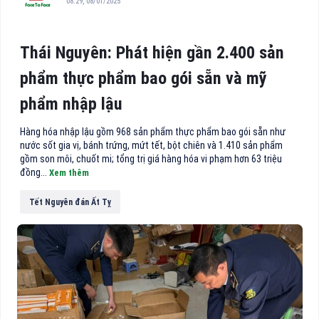
08:29, 08/01/2025
Thái Nguyên: Phát hiện gần 2.400 sản
phẩm thực phẩm bao gói sẵn và mỹ
phẩm nhập lậu
Hàng hóa nhập lậu gồm 968 sản phẩm thực phẩm bao gói sẵn như
nước sốt gia vị, bánh trứng, mứt tết, bột chiên và 1.410 sản phẩm
gồm son môi, chuốt mi; tổng trị giá hàng hóa vi phạm hơn 63 triệu
đồng...
Xem thêm
Tết Nguyên đán Ất Tỵ