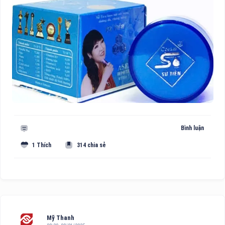
Bình luận
1 Thích
314 chia sẻ
Mỹ Thanh