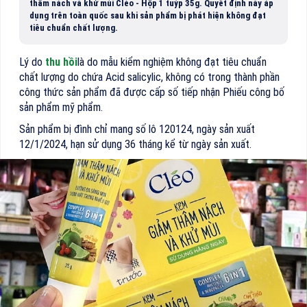
thâm nách và khử mùi Cléo - Hộp 1 tuýp 35g. Quyết định này áp
dụng trên toàn quốc sau khi sản phẩm bị phát hiện không đạt
tiêu chuẩn chất lượng.
Lý do
thu hồi
là do mẫu kiểm nghiệm không đạt tiêu chuẩn
chất lượng do chứa Acid salicylic, không có trong thành phần
công thức sản phẩm đã được cấp số tiếp nhận Phiếu công bố
sản phẩm mỹ phẩm.
Sản phẩm bị đình chỉ mang số lô 120124, ngày sản xuất
12/1/2024, hạn sử dụng 36 tháng kể từ ngày sản xuất.