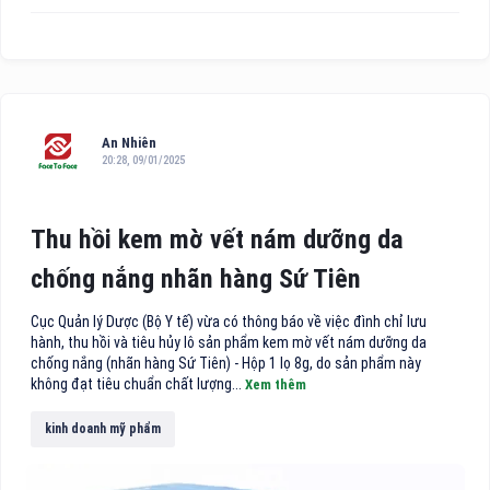
An Nhiên
20:28, 09/01/2025
Thu hồi kem mờ vết nám dưỡng da
chống nắng nhãn hàng Sứ Tiên
Cục Quản lý Dược (Bộ Y tế) vừa có thông báo về việc đình chỉ lưu
hành, thu hồi và tiêu hủy lô sản phẩm kem mờ vết nám dưỡng da
chống nắng (nhãn hàng Sứ Tiên) - Hộp 1 lọ 8g, do sản phẩm này
không đạt tiêu chuẩn chất lượng...
Xem thêm
kinh doanh mỹ phẩm