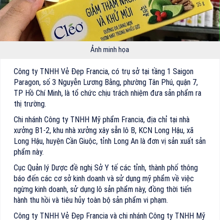
Ảnh minh họa
Công ty TNHH Vẻ Đẹp Francia, có trụ sở tại tầng 1 Saigon
Paragon, số 3 Nguyễn Lương Bằng, phường Tân Phú, quận 7,
TP Hồ Chí Minh, là tổ chức chịu trách nhiệm đưa sản phẩm ra
thị trường.
Chi nhánh Công ty TNHH Mỹ phẩm Francia, địa chỉ tại nhà
xưởng B1-2, khu nhà xưởng xây sẵn lô B, KCN Long Hậu, xã
Long Hậu, huyện Cần Giuộc, tỉnh Long An là đơn vị sản xuất sản
phẩm này.
Cục Quản lý Dược đề nghị Sở Y tế các tỉnh, thành phố thông
báo đến các cơ sở kinh doanh và sử dụng mỹ phẩm về việc
ngừng kinh doanh, sử dụng lô sản phẩm này, đồng thời tiến
hành thu hồi và tiêu hủy toàn bộ sản phẩm vi phạm.
Công ty TNHH Vẻ Đẹp Francia và chi nhánh Công ty TNHH Mỹ