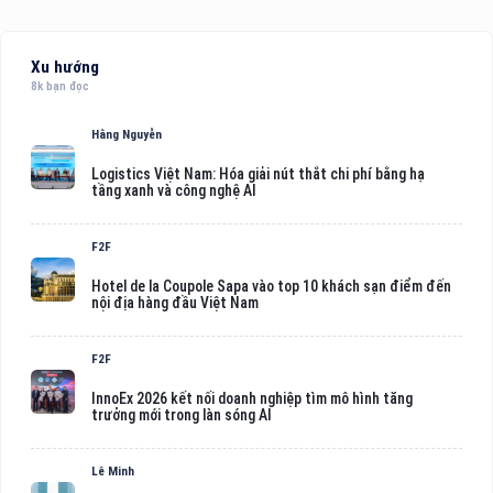
Xu hướng
8k bạn đọc
Hằng Nguyễn
Logistics Việt Nam: Hóa giải nút thắt chi phí bằng hạ
tầng xanh và công nghệ AI
F2F
Hotel de la Coupole Sapa vào top 10 khách sạn điểm đến
nội địa hàng đầu Việt Nam
F2F
InnoEx 2026 kết nối doanh nghiệp tìm mô hình tăng
trưởng mới trong làn sóng AI
Lê Minh