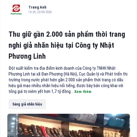
Trang Anh
10:20, 22/05/2026
Thu giữ gần 2.000 sản phẩm thời trang
nghi giả nhãn hiệu tại Công ty Nhật
Phương Linh
Đột xuất kiểm tra địa điểm kinh doanh của Công ty TNHH Nhật
Phương Linh tại xã Đan Phượng (Hà Nội), Cục Quản lý và Phát triển thị
trường trong nước phát hiện gần 2.000 sản phẩm thời trang có dấu
hiệu giả mạo nhiều nhãn hiệu nổi tiếng, được bày bán công khai với
tổng giá trị niêm yết hơn 1,7 tỷ đồng...
Xem thêm
hàng giả nhãn hiệu