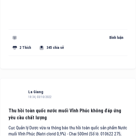
Bình luận
2 Thích
345 chia sẻ
La Giang
18:34, 03/10/2022
Thu hồi toàn quốc nước muối Vĩnh Phúc không đáp ứng
yêu cầu chất lượng
Cục Quản lý Dược vừa ra thông báo thu hồi toàn quốc sản phẩm Nước
muối Vĩnh Phúc (Natri clorid 0,9%) - Chai 500ml (Số lô: 010622 275;