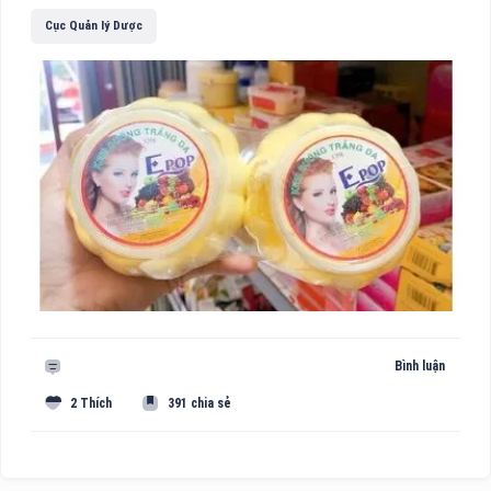
Cục Quản lý Dược
Bình luận
2 Thích
391 chia sẻ