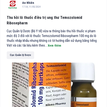
An Nhiên
17:54, 11/05/2024
Thu hồi lô thuốc điều trị ung thư Temozolomid
Ribosepharm
Cục Quản lý Dược (Bộ Y tế) vừa ra thông báo thu hồi thuốc vi phạm
mức độ 3 đối với lô thuốc Temozolomid Ribosepharm 100 mg do lô
thuốc nhập khẩu nhưng không có tờ hướng dẫn sử dụng bằng tiếng
Việt và các tài liệu kèm theo...
Xem thêm
Cục Quản lý Dược