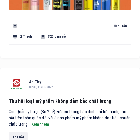
Bình luận
2 Thích
326 chia sẻ
An Thy
09:30, 11/10/2022
Thu hồi loạt mỹ phẩm không đảm bảo chất lượng
Cục Quản lý Dược (Bộ Y tế) vừa có thông báo đình chỉ lưu hành, thu
hồi trên toàn quốc đối với 3 sản phẩm mỹ phẩm không đạt tiêu chuẩn
chất lượng...
Xem thêm
thu hồi