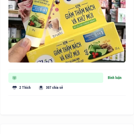
Bình luận
2 Thích
307 chia sẻ