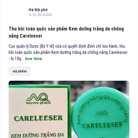
Hà Nội phố
21:59, 09/10/2022
Thu hồi toàn quốc sản phẩm Kem dưỡng trắng da chống
nắng Careleeser
Cục quản lý Dược (Bộ Y tế) vừa có quyết định đình chỉ lưu hành, thu
hồi toàn quốc sản phẩm Kem dưỡng trắng da chống nắng Careleeser
- lọ 10g...
Xem thêm
mỹ phẩm