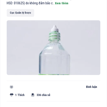
HSD: 010625) do không đảm bảo c..
Xem thêm
Cục Quản lý Dược
Bình luận
1 Thích
336 chia sẻ