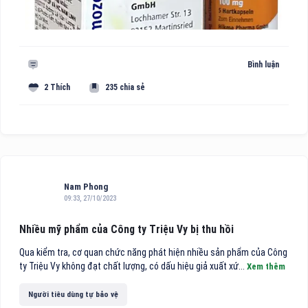
Bình luận
2 Thích
235 chia sẻ
Nam Phong
09:33, 27/10/2023
Nhiều mỹ phẩm của Công ty Triệu Vy bị thu hồi
Qua kiểm tra, cơ quan chức năng phát hiện nhiều sản phẩm của Công
ty Triệu Vy không đạt chất lượng, có dấu hiệu giả xuất xứ...
Xem thêm
Người tiêu dùng tự bảo vệ