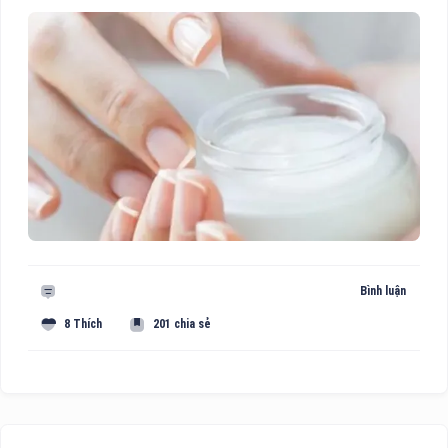
Bình luận
8 Thích
201 chia sẻ