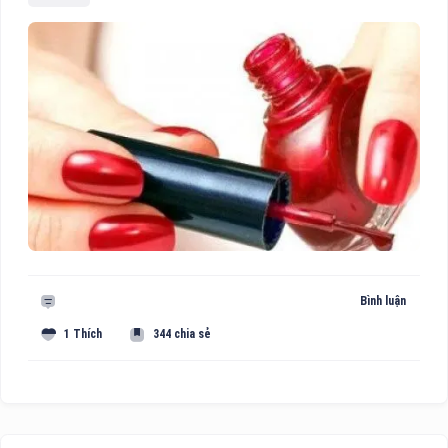
Bình luận
1 Thích
344 chia sẻ