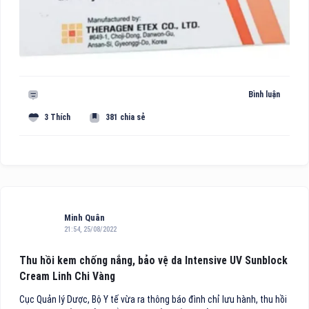
Bình luận
3 Thích
381 chia sẻ
Minh Quân
21:54, 25/08/2022
Thu hồi kem chống nắng, bảo vệ da Intensive UV Sunblock
Cream Linh Chi Vàng
Cục Quản lý Dược, Bộ Y tế vừa ra thông báo đình chỉ lưu hành, thu hồi