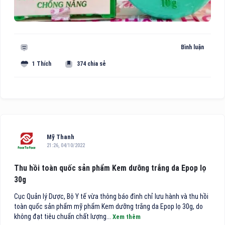
Bình luận
1 Thích
374 chia sẻ
Mỹ Thanh
21:26, 04/10/2022
Thu hồi toàn quốc sản phẩm Kem dưỡng trắng da Epop lọ
30g
Cục Quản lý Dược, Bộ Y tế vừa thông báo đình chỉ lưu hành và thu hồi
toàn quốc sản phẩm mỹ phẩm Kem dưỡng trắng da Epop lọ 30g, do
không đạt tiêu chuẩn chất lượng...
Xem thêm