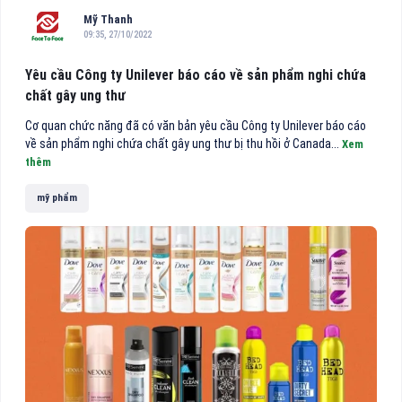
Mỹ Thanh
09:35, 27/10/2022
Yêu cầu Công ty Unilever báo cáo về sản phẩm nghi chứa
chất gây ung thư
Cơ quan chức năng đã có văn bản yêu cầu Công ty Unilever báo cáo
về sản phẩm nghi chứa chất gây ung thư bị thu hồi ở Canada...
Xem
thêm
mỹ phẩm