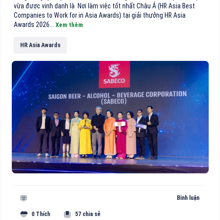
vừa được vinh danh là Nơi làm việc tốt nhất Châu Á (HR Asia Best
Companies to Work for in Asia Awards) tại giải thưởng HR Asia
Awards 2026...
Xem thêm
HR Asia Awards
Bình luận
0 Thích
57 chia sẻ