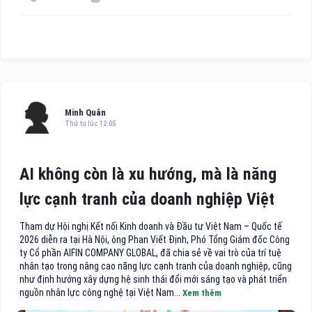
Minh Quân
Thứ tư lúc 12:05
AI không còn là xu hướng, mà là năng
lực cạnh tranh của doanh nghiệp Việt
Tham dự Hội nghị Kết nối Kinh doanh và Đầu tư Việt Nam – Quốc tế
2026 diễn ra tại Hà Nội, ông Phan Viết Định, Phó Tổng Giám đốc Công
ty Cổ phần AIFIN COMPANY GLOBAL, đã chia sẻ về vai trò của trí tuệ
nhân tạo trong nâng cao năng lực cạnh tranh của doanh nghiệp, cũng
như định hướng xây dựng hệ sinh thái đổi mới sáng tạo và phát triển
nguồn nhân lực công nghệ tại Việt Nam...
Xem thêm