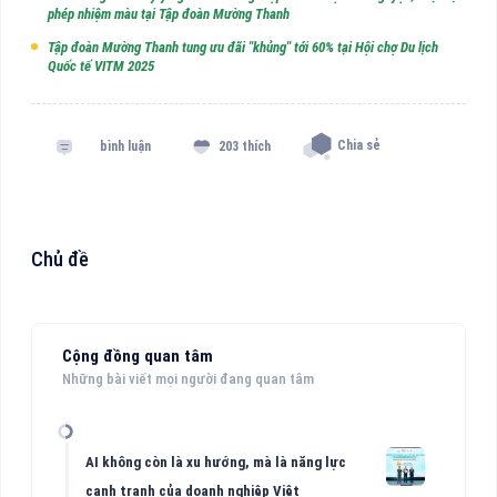
phép nhiệm màu tại Tập đoàn Mường Thanh
Tập đoàn Mường Thanh tung ưu đãi "khủng" tới 60% tại Hội chợ Du lịch
Quốc tế VITM 2025
Chia sẻ
bình luận
203 thích
Chủ đề
Cộng đồng quan tâm
Những bài viết mọi người đang quan tâm
AI không còn là xu hướng, mà là năng lực
cạnh tranh của doanh nghiệp Việt