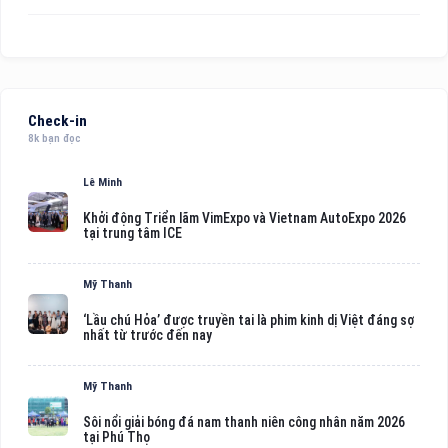
Check-in
8k bạn đọc
Lê Minh
Khởi động Triển lãm VimExpo và Vietnam AutoExpo 2026
tại trung tâm ICE
Mỹ Thanh
‘Lầu chú Hỏa’ được truyền tai là phim kinh dị Việt đáng sợ
nhất từ trước đến nay
Mỹ Thanh
Sôi nổi giải bóng đá nam thanh niên công nhân năm 2026
tại Phú Thọ