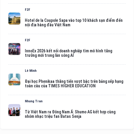
F2F
Hotel de la Coupole Sapa vào top 10 khách sạn điểm đến
nội địa hàng đầu Việt Nam
F2F
InnoEx 2026 kết nối doanh nghiệp tìm mô hình tăng
trưởng mới trong làn sóng AI
Lê Minh
Đại học Phenikaa thăng tiến vượt bậc trên bảng xếp hạng
toàn cầu của TIMES HIGHER EDUCATION
Nhung Tran
Từ Việt Nam ra Đông Nam Á: Shumo AG kết hợp cùng
nhóm nhạc triệu fan Batas Senja