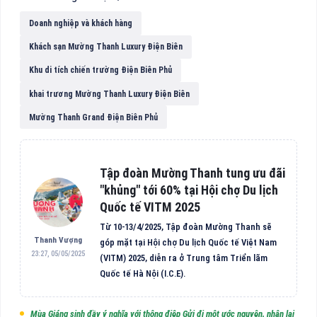
Doanh nghiệp và khách hàng
Khách sạn Mường Thanh Luxury Điện Biên
Khu di tích chiến trường Điện Biên Phủ
khai trương Mường Thanh Luxury Điện Biên
Mường Thanh Grand Điện Biên Phủ
Tập đoàn Mường Thanh tung ưu đãi
"khủng" tới 60% tại Hội chợ Du lịch
Quốc tế VITM 2025
Từ 10-13/4/2025, Tập đoàn Mường Thanh sẽ
Thanh Vượng
góp mặt tại Hội chợ Du lịch Quốc tế Việt Nam
23:27, 05/05/2025
(VITM) 2025, diễn ra ở Trung tâm Triển lãm
Quốc tế Hà Nội (I.C.E).
Mùa Giáng sinh đầy ý nghĩa với thông điệp Gửi đi một ước nguyện, nhận lại