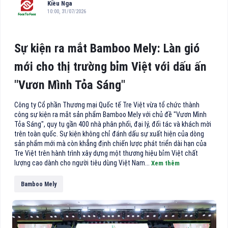
Kiều Nga
10:00, 31/07/2026
Sự kiện ra mắt Bamboo Mely: Làn gió
mới cho thị trường bỉm Việt với dấu ấn
"Vươn Mình Tỏa Sáng"
Công ty Cổ phần Thương mại Quốc tế Tre Việt vừa tổ chức thành
công sự kiện ra mắt sản phẩm Bamboo Mely với chủ đề "Vươn Mình
Tỏa Sáng", quy tụ gần 400 nhà phân phối, đại lý, đối tác và khách mời
trên toàn quốc. Sự kiện không chỉ đánh dấu sự xuất hiện của dòng
sản phẩm mới mà còn khẳng định chiến lược phát triển dài hạn của
Tre Việt trên hành trình xây dựng một thương hiệu bỉm Việt chất
lượng cao dành cho người tiêu dùng Việt Nam...
Xem thêm
Bamboo Mely