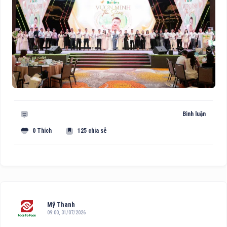
Bình luận
0 Thích
125 chia sẻ
Mỹ Thanh
09:00, 31/07/2026