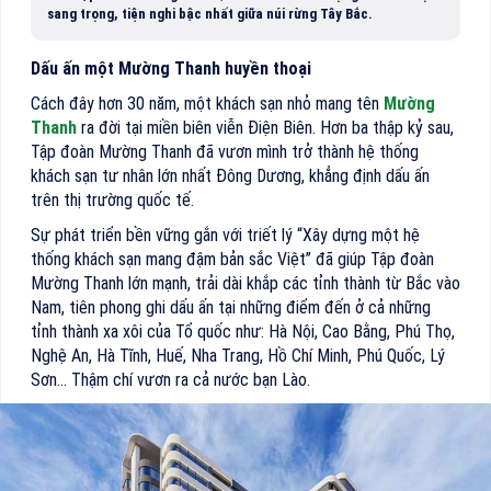
sang trọng, tiện nghi bậc nhất giữa núi rừng Tây Bắc.
Dấu ấn một Mường Thanh huyền thoại
Cách đây hơn 30 năm, một khách sạn nhỏ mang tên
Mường
Thanh
ra đời tại miền biên viễn Điện Biên. Hơn ba thập kỷ sau,
Tập đoàn Mường Thanh đã vươn mình trở thành hệ thống
khách sạn tư nhân lớn nhất Đông Dương, khẳng định dấu ấn
trên thị trường quốc tế.
Sự phát triển bền vững gắn với triết lý “Xây dựng một hệ
thống khách sạn mang đậm bản sắc Việt” đã giúp Tập đoàn
Mường Thanh lớn mạnh, trải dài khắp các tỉnh thành từ Bắc vào
Nam, tiên phong ghi dấu ấn tại những điểm đến ở cả những
tỉnh thành xa xôi của Tổ quốc như: Hà Nội, Cao Bằng, Phú Thọ,
Nghệ An, Hà Tĩnh, Huế, Nha Trang, Hồ Chí Minh, Phú Quốc, Lý
Sơn… Thậm chí vươn ra cả nước bạn Lào.