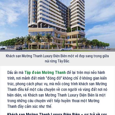
Khách sạn Mường Thanh Luxury Điện Biên một vẻ đẹp sang trọng giữa
núi rừng Tây Bắc.
Dấu ấn mà
Tập đoàn Mường Thanh
để lại trên mọi nẻo hành
trình, nơi mảnh đất mình "đóng đô" không chỉ ở không gian kiến
trúc, phong cách phục vụ, mà mỗi công trình khách sạn Mường
Thanh đều kể một câu chuyện về con người và vùng đất nơi nó
hiện diện, và Khách sạn Mường Thanh Luxury Điện Biên là một
trong những câu chuyện viết tiếp huyền thoại một Mường
Thanh đầy cảm xúc như thế.
Khách sạn Mường Thanh Luxury Điện Biên – sự trở về rực