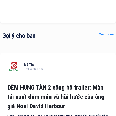
Gợi ý cho bạn
Xem thêm
Mỹ Thanh
Thứ tư lúc 17:30
ĐÊM HUNG TÀN 2 công bố trailer: Màn
tái xuất đẫm máu và hài hước của ông
già Noel David Harbour