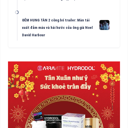
ĐÊM HUNG TÀN 2 công bố trailer: Màn tái
xuất đẫm máu và hài hước của ông già Noel
David Harbour