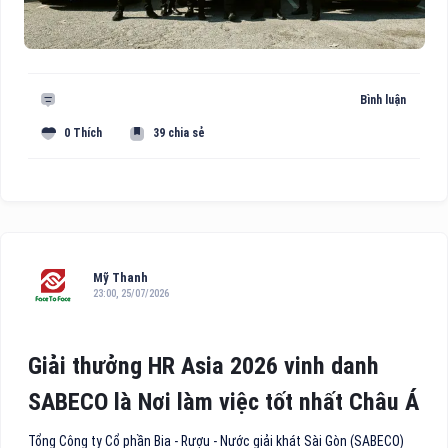
Bình luận
0 Thích
39 chia sẻ
Mỹ Thanh
23:00, 25/07/2026
Giải thưởng HR Asia 2026 vinh danh
SABECO là Nơi làm việc tốt nhất Châu Á
Tổng Công ty Cổ phần Bia - Rượu - Nước giải khát Sài Gòn (SABECO)