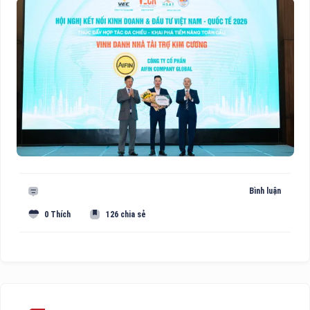
Bình luận
0 Thích
126 chia sẻ