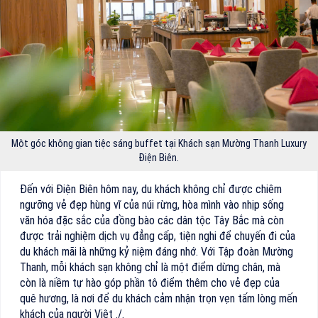
Một góc không gian tiệc sáng buffet tại Khách sạn Mường Thanh Luxury
Điện Biên.
Đến với Điện Biên hôm nay, du khách không chỉ được chiêm
ngưỡng vẻ đẹp hùng vĩ của núi rừng, hòa mình vào nhịp sống
văn hóa đặc sắc của đồng bào các dân tộc Tây Bắc mà còn
được trải nghiệm dịch vụ đẳng cấp, tiện nghi để chuyến đi của
du khách mãi là những kỷ niệm đáng nhớ. Với Tập đoàn Mường
Thanh, mỗi khách sạn không chỉ là một điểm dừng chân, mà
còn là niềm tự hào góp phần tô điểm thêm cho vẻ đẹp của
quê hương, là nơi để du khách cảm nhận trọn vẹn tấm lòng mến
khách của người Việt ./.