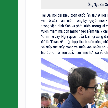
Ông Nguyễn Qu
Tại Đại hội đại biểu toàn quốc lần thứ 9 Hội
vai trò của thanh niên trong kỷ nguyên mới 
trong việc định hình và phát triển tương lai 
vươn mình" mà còn mang theo niềm tin, ý chí
“Chính vì vậy, Nghị quyết của Đại hội cũng đ
đó là “Đoàn kết, tập hợp thanh niên công nhâ
sẽ tiếp tục đẩy mạnh và triển khai nhiều nộ
lao động trẻ hiệu quả, mạnh mẽ hơn cả về ch