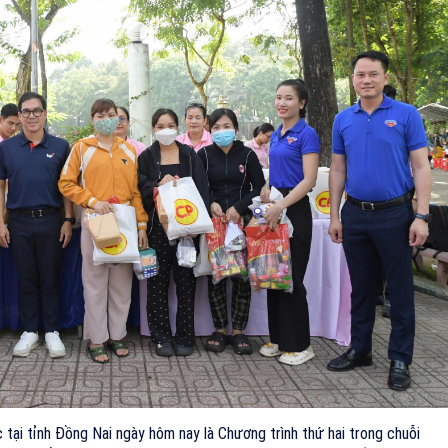
tại tỉnh Đồng Nai ngày hôm nay là Chương trình thứ hai trong chuỗi