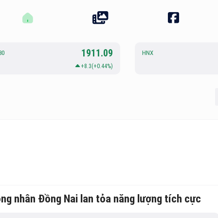
1911.09
30
HNX
+8.3(+0.44%)
ông nhân Đồng Nai lan tỏa năng lượng tích cực