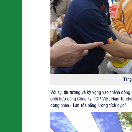
Tặng
Với sự tin tưởng và kỳ vọng vào thành công
phối hợp cùng Công ty TCP Việt Nam tổ chứ
công nhân - Lan tỏa năng lượng tích cực”.