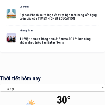
Lê Minh
Đại học Phenikaa thăng tiến vượt bậc trên bảng xếp hạng
toàn cầu của TIMES HIGHER EDUCATION
Nhung Tran
Từ Việt Nam ra Đông Nam Á: Shumo AG kết hợp cùng
nhóm nhạc triệu fan Batas Senja
Thời tiết hôm nay
Hà Nội
30°