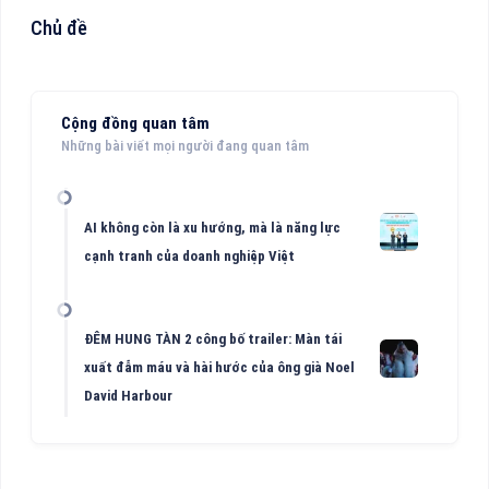
Chủ đề
Cộng đồng quan tâm
Những bài viết mọi người đang quan tâm
AI không còn là xu hướng, mà là năng lực
cạnh tranh của doanh nghiệp Việt
ĐÊM HUNG TÀN 2 công bố trailer: Màn tái
xuất đẫm máu và hài hước của ông già Noel
David Harbour