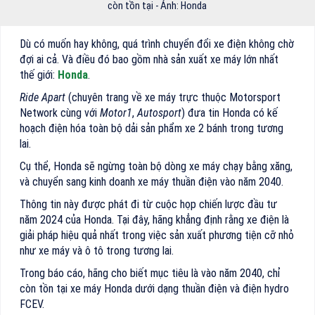
còn tồn tại - Ảnh: Honda
Dù có muốn hay không, quá trình chuyển đổi xe điện không chờ
đợi ai cả. Và điều đó bao gồm nhà sản xuất xe máy lớn nhất
thế giới:
Honda
.
Ride Apart
(chuyên trang về xe máy trực thuộc Motorsport
Network cùng với
Motor1
,
Autosport
) đưa tin Honda có kế
hoạch điện hóa toàn bộ dải sản phẩm xe 2 bánh trong tương
lai.
Cụ thể, Honda sẽ ngừng toàn bộ dòng xe máy chạy bằng xăng,
và chuyển sang kinh doanh xe máy thuần điện vào năm 2040.
Thông tin này được phát đi từ cuộc họp chiến lược đầu tư
năm 2024 của Honda. Tại đây, hãng khẳng định rằng xe điện là
giải pháp hiệu quả nhất trong việc sản xuất phương tiện cỡ nhỏ
như xe máy và ô tô trong tương lai.
Trong báo cáo, hãng cho biết mục tiêu là vào năm 2040, chỉ
còn tồn tại xe máy Honda dưới dạng thuần điện và điện hydro
FCEV.