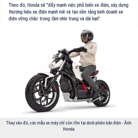
Theo đó, Honda sẽ "đẩy mạnh việc phổ biến xe điện, xây dựng
thương hiệu xe điện mạnh mẽ và tạo nền tảng kinh doanh xe
điện vững chắc trong tầm nhìn trung và dài hạn".
Thay vào đó, các mẫu xe máy chỉ còn tồn tại dưới phiên bản điện - Ảnh:
Honda