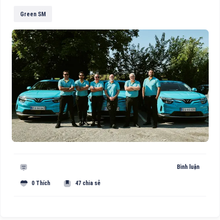
Green SM
Bình luận
0 Thích
47 chia sẻ