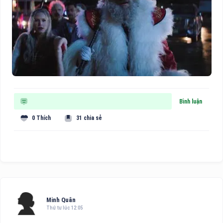
Bình luận
0 Thích
31 chia sẻ
Minh Quân
Thứ tư lúc 12:05