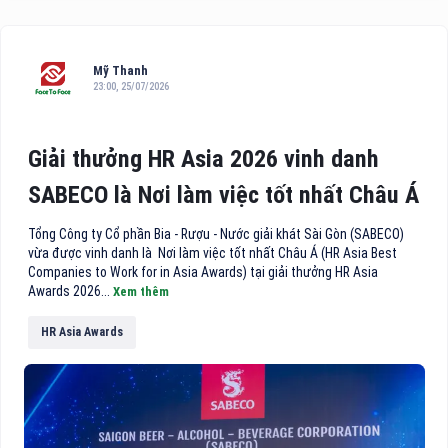
Mỹ Thanh
23:00, 25/07/2026
Giải thưởng HR Asia 2026 vinh danh
SABECO là Nơi làm việc tốt nhất Châu Á
Tổng Công ty Cổ phần Bia - Rượu - Nước giải khát Sài Gòn (SABECO)
vừa được vinh danh là Nơi làm việc tốt nhất Châu Á (HR Asia Best
Companies to Work for in Asia Awards) tại giải thưởng HR Asia
Awards 2026...
Xem thêm
HR Asia Awards