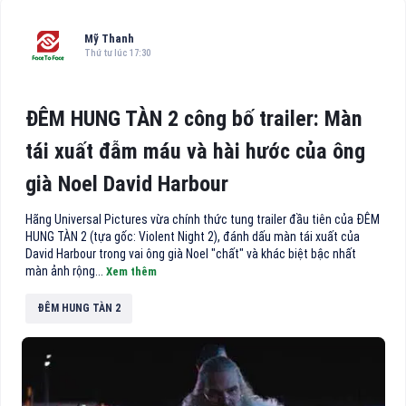
Mỹ Thanh
Thứ tư lúc 17:30
ĐÊM HUNG TÀN 2 công bố trailer: Màn
tái xuất đẫm máu và hài hước của ông
già Noel David Harbour
Hãng Universal Pictures vừa chính thức tung trailer đầu tiên của ĐÊM
HUNG TÀN 2 (tựa gốc: Violent Night 2), đánh dấu màn tái xuất của
David Harbour trong vai ông già Noel "chất" và khác biệt bậc nhất
màn ảnh rộng...
Xem thêm
ĐÊM HUNG TÀN 2