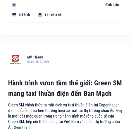
Bình luận
0 Thích
141 chia sẻ
Mỹ Thanh
09:00, 31/07/2026
Hành trình vươn tầm thế giới: Green SM
mang taxi thuần điện đến Đan Mạch
Green SM chính thức ra mắt dịch vụ taxi thuần điện tại Copenhagen,
đánh dấu lần đầu tiên thương hiệu có mặt tại thị trường châu Âu. Đây
là một cột mốc quan trọng trong hành trình mở rộng quốc tế của
Green SM, tiếp nối thành công tại Việt Nam và nhiều thị trường châu
Á...
Xem thêm