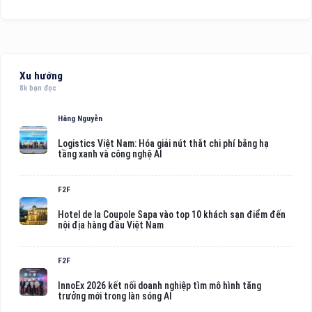
Xu hướng
8k bạn đọc
Hằng Nguyễn
Logistics Việt Nam: Hóa giải nút thắt chi phí bằng hạ
tầng xanh và công nghệ AI
F2F
Hotel de la Coupole Sapa vào top 10 khách sạn điểm đến
nội địa hàng đầu Việt Nam
F2F
InnoEx 2026 kết nối doanh nghiệp tìm mô hình tăng
trưởng mới trong làn sóng AI