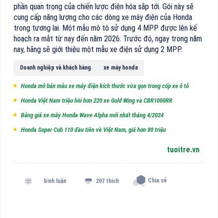
phần quan trọng của chiến lược điện hóa sắp tới. Gói này sẽ
cung cấp năng lượng cho các dòng xe máy điện của Honda
trong tương lai. Một mẫu mô tô sử dụng 4 MPP được lên kế
hoạch ra mắt từ nay đến năm 2026. Trước đó, ngay trong năm
nay, hãng sẽ giới thiệu một mẫu xe điện sử dụng 2 MPP.
Doanh nghiệp và khách hàng
xe máy honda
Honda mở bán mẫu xe máy điện kích thước vừa gọn trong cốp xe ô tô
Honda Việt Nam triệu hồi hơn 220 xe Gold Wing và CBR1000RR
Bảng giá xe máy Honda Wave Alpha mới nhất tháng 4/2024
Honda Super Cub 110 đầu tiên về Việt Nam, giá hơn 80 triệu
tuoitre.vn
Chia sẻ
bình luận
207 thích