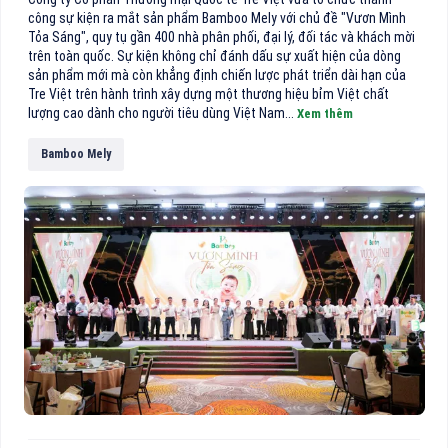
công sự kiện ra mắt sản phẩm Bamboo Mely với chủ đề "Vươn Mình
Tỏa Sáng", quy tụ gần 400 nhà phân phối, đại lý, đối tác và khách mời
trên toàn quốc. Sự kiện không chỉ đánh dấu sự xuất hiện của dòng
sản phẩm mới mà còn khẳng định chiến lược phát triển dài hạn của
Tre Việt trên hành trình xây dựng một thương hiệu bỉm Việt chất
lượng cao dành cho người tiêu dùng Việt Nam...
Xem thêm
Bamboo Mely