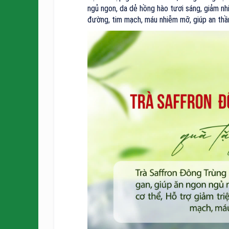
ngủ ngon, da dẻ hồng hào tươi sáng, giảm nhi
đường, tim mạch, máu nhiễm mỡ, giúp an thần