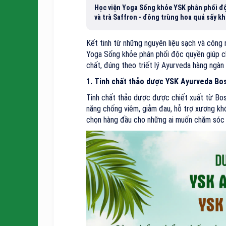
Học viện Yoga Sống khỏe YSK phân phối độ
và trà Saffron - đông trùng hoa quả sấy kh
Kết tinh từ những nguyên liệu sạch và công 
Yoga Sống khỏe phân phối độc quyền giúp ch
chất, đúng theo triết lý Ayurveda hàng ngàn
1. Tinh chất thảo dược YSK Ayurveda Bos
Tinh chất thảo dược được chiết xuất từ Bosw
năng chống viêm, giảm đau, hỗ trợ xương khớ
chọn hàng đầu cho những ai muốn chăm sóc