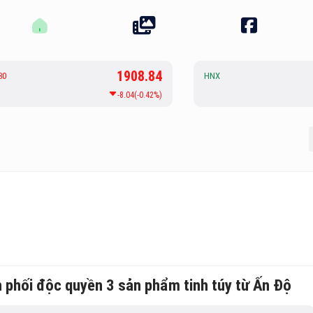
1908.84
30
HNX
-8.04(-0.42%)
 phối độc quyền 3 sản phẩm tinh túy từ Ấn Độ