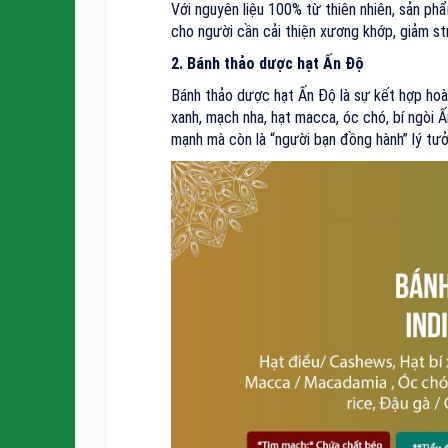
Với nguyên liệu 100% từ thiên nhiên, sản p
cho người cần cải thiện xương khớp, giảm s
2. Bánh thảo dược hạt Ấn Độ
Bánh thảo dược hạt Ấn Độ là sự kết hợp hoàn
xanh, mạch nha, hạt macca, óc chó, bí ngòi Ấn
mạnh mà còn là “người bạn đồng hành” lý tưở