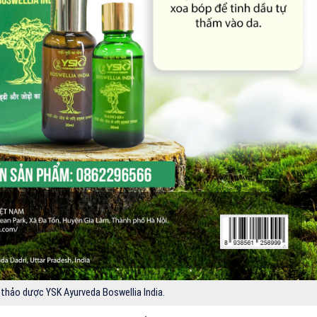
 thảo dược YSK Ayurveda Boswellia India.