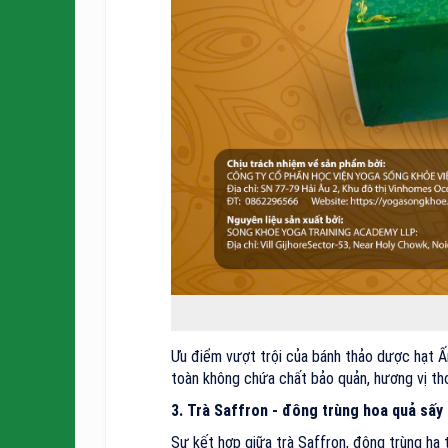
Ưu điểm vượt trội của bánh thảo dược hạt Ấn
toàn không chứa chất bảo quản, hương vị thơ
3. Trà Saffron - đông trùng hoa quả sấy
Sự kết hợp giữa trà Saffron, đông trùng hạ t