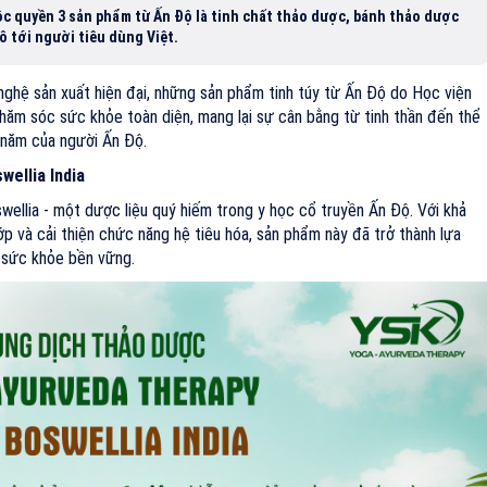
c quyền 3 sản phẩm từ Ấn Độ là tinh chất thảo dược, bánh thảo dược
ô tới người tiêu dùng Việt.
nghệ sản xuất hiện đại, những sản phẩm tinh túy từ Ấn Độ do Học viện
ăm sóc sức khỏe toàn diện, mang lại sự cân bằng từ tinh thần đến thể
 năm của người Ấn Độ.
wellia India
ellia - một dược liệu quý hiếm trong y học cổ truyền Ấn Độ. Với khả
p và cải thiện chức năng hệ tiêu hóa, sản phẩm này đã trở thành lựa
 sức khỏe bền vững.