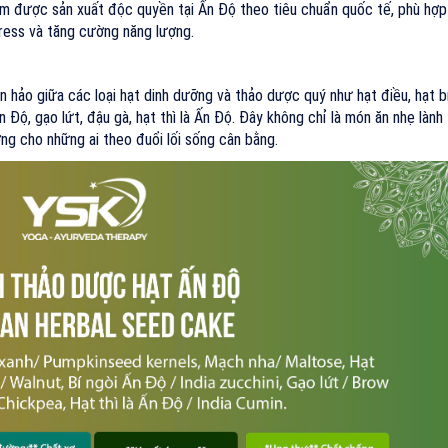
hẩm được sản xuất độc quyền tại Ấn Độ theo tiêu chuẩn quốc tế, phù hợp
tress và tăng cường năng lượng.
 hảo giữa các loại hạt dinh dưỡng và thảo dược quý như hạt điều, hạt b
 Độ, gạo lứt, đậu gà, hạt thì là Ấn Độ. Đây không chỉ là món ăn nhẹ lành
ng cho những ai theo đuổi lối sống cân bằng.