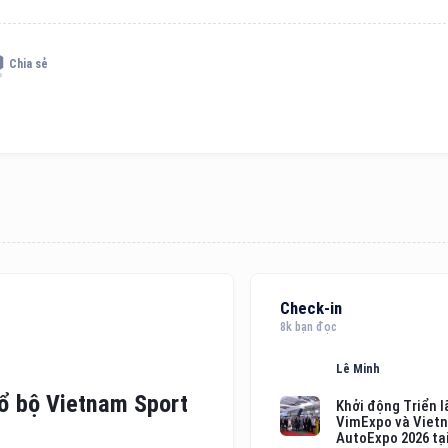
Chia sẻ
Check-in
8k bạn đọc
Lê Minh
đổ bộ Vietnam Sport
Khởi động Triển 
VimExpo và Viet
AutoExpo 2026 tạ