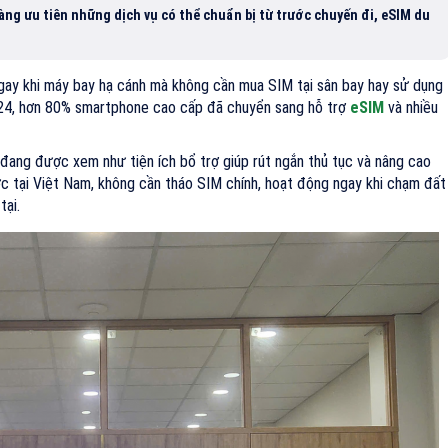
ng ưu tiên những dịch vụ có thể chuẩn bị từ trước chuyến đi, eSIM du
gay khi máy bay hạ cánh mà không cần mua SIM tại sân bay hay sử dụng
24, hơn 80% smartphone cao cấp đã chuyển sang hỗ trợ
eSIM
và nhiều
đang được xem như tiện ích bổ trợ giúp rút ngắn thủ tục và nâng cao
ước tại Việt Nam, không cần tháo SIM chính, hoạt động ngay khi chạm đất
tại.