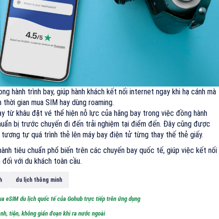
ong hành trình bay, giúp hành khách kết nối internet ngay khi hạ cánh mà
 thời gian mua SIM hay dùng roaming.
y từ khâu đặt vé thể hiện nỗ lực của hãng bay trong việc đồng hành
huẩn bị trước chuyến đi đến trải nghiệm tại điểm đến. Đây cũng được
 tương tự quá trình thẻ lên máy bay điện tử từng thay thế thẻ giấy.
ành tiêu chuẩn phổ biến trên các chuyến bay quốc tế, giúp việc kết nối
 đối với du khách toàn cầu.
h
du lịch thông minh
a eSIM du lịch quốc tế của Gohub trực tiếp trên ứng dụng
h, tiện, không gián đoạn khi ra nước ngoài