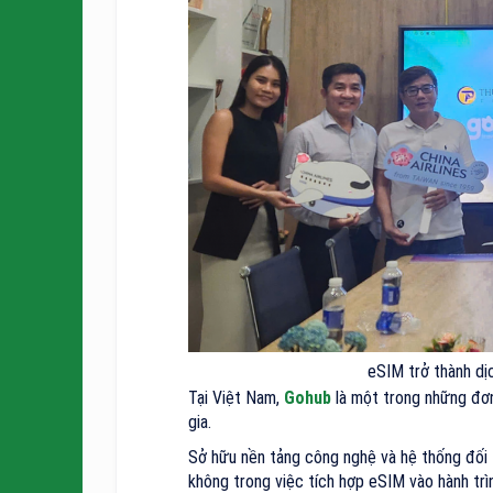
eSIM trở thành dị
Tại Việt Nam,
Gohub
là một trong những đơn
gia.
Sở hữu nền tảng công nghệ và hệ thống đối 
không trong việc tích hợp eSIM vào hành trì