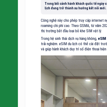
Trong bối cảnh hành khách quốc tế ngày cà
lịch đang trở thành xu hướng kết nối mới.
Công nghệ này cho phép truy cập internet n
roaming chi phí cao. Theo GSMA, từ năm 20
thị trường bắt đầu loại bỏ khe SIM vật lý.
Trong hệ sinh thái dịch vụ hàng không,
eSIM
trải nghiệm. eSIM du lịch có thể cài đặt tr
và giúp hành khách duy trì số điện thoại hiện 