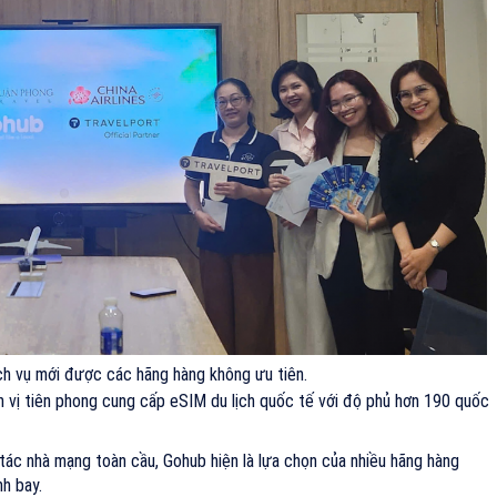
ch vụ mới được các hãng hàng không ưu tiên.
 vị tiên phong cung cấp eSIM du lịch quốc tế với độ phủ hơn 190 quốc
tác nhà mạng toàn cầu, Gohub hiện là lựa chọn của nhiều hãng hàng
nh bay.