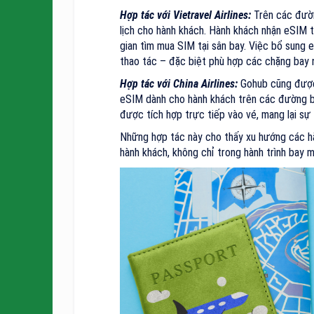
Hợp tác với Vietravel Airlines:
Trên các đường
lịch cho hành khách. Hành khách nhận eSIM t
gian tìm mua SIM tại sân bay. Việc bổ sung 
thao tác – đặc biệt phù hợp các chặng bay 
Hợp tác với China Airlines:
Gohub cũng được C
eSIM dành cho hành khách trên các đường b
được tích hợp trực tiếp vào vé, mang lại sự 
Những hợp tác này cho thấy xu hướng các h
hành khách, không chỉ trong hành trình bay m