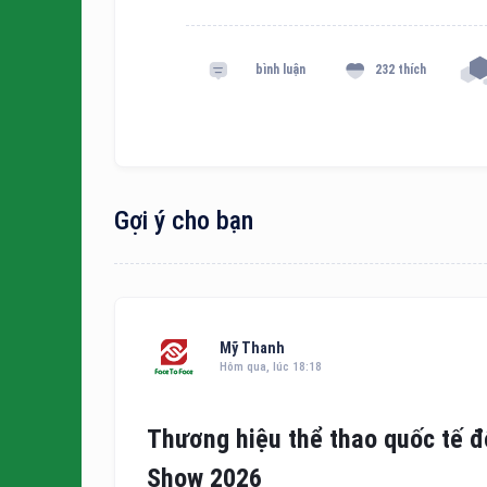
bình luận
232 thích
Gợi ý cho bạn
Mỹ Thanh
Hôm qua, lúc 18:18
Thương hiệu thể thao quốc tế 
Show 2026