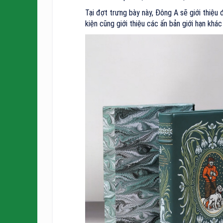
Tại đợt trưng bày này, Đông A sẽ giới thiệ
kiện cũng giới thiệu các ấn bản giới hạn kh