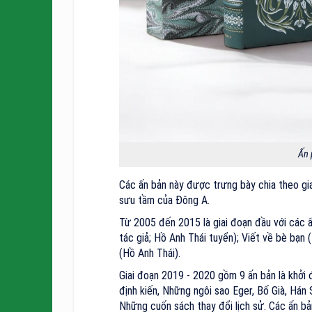
Ấn 
Các ấn bản này được trưng bày chia theo gia
sưu tầm của Đông A.
Từ 2005 đến 2015 là giai đoạn đầu với các
tác giả; Hồ Anh Thái tuyển); Viết về bè bạn
(Hồ Anh Thái).
Giai đoạn 2019 - 2020 gồm 9 ấn bản là khởi
định kiến, Những ngôi sao Eger, Bố Già, Hán 
Những cuốn sách thay đổi lịch sử. Các ấn b