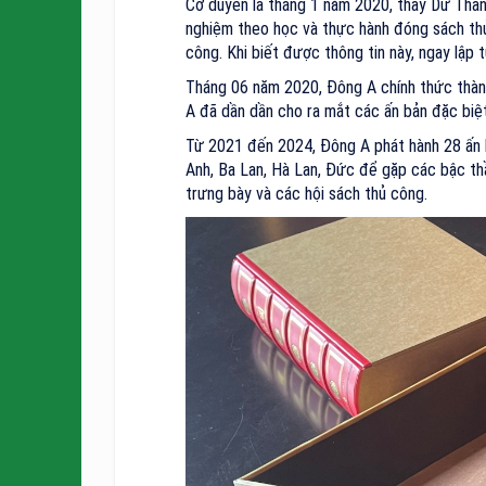
Cơ duyên là tháng 1 năm 2020, thầy Dư Tha
nghiệm theo học và thực hành đóng sách thủ 
công. Khi biết được thông tin này, ngay lập 
Tháng 06 năm 2020, Đông A chính thức thành
A đã dần dần cho ra mắt các ấn bản đặc biệt
Từ 2021 đến 2024, Đông A phát hành 28 ấn b
Anh, Ba Lan, Hà Lan, Đức để gặp các bậc t
trưng bày và các hội sách thủ công.