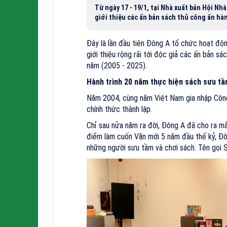
Từ ngày 17 - 19/1, tại Nhà xuất bản Hội Nh
giới thiệu các ấn bản sách thủ công ấn hàn
Đây là lần đầu tiên Đông A tổ chức hoạt động
giới thiệu rộng rãi tới độc giả các ấn bản s
năm (2005 - 2025).
Hành trình 20 năm thực hiện sách sưu t
Năm 2004, cùng năm Việt Nam gia nhập Công
chính thức thành lập.
Chỉ sau nửa năm ra đời, Đông A đã cho ra mắt
điểm làm cuốn Văn mới 5 năm đầu thế kỷ, Đôn
những người sưu tầm và chơi sách. Tên gọi S