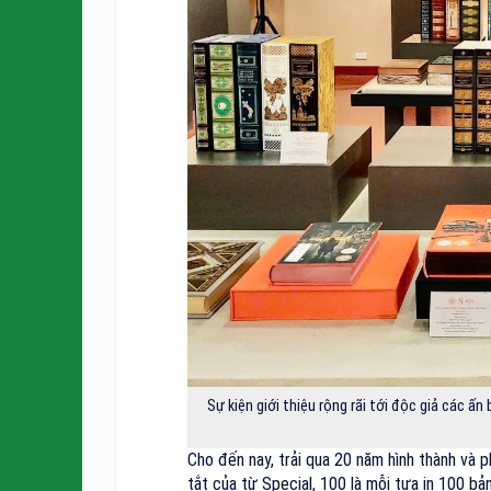
Sự kiện giới thiệu rộng rãi tới độc giả các 
Cho đến nay, trải qua 20 năm hình thành và 
tắt của từ Special, 100 là mỗi tựa in 100 bả