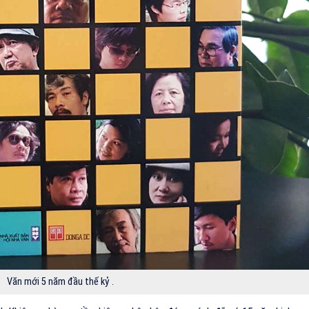
Văn mới 5 năm đầu thế kỷ .