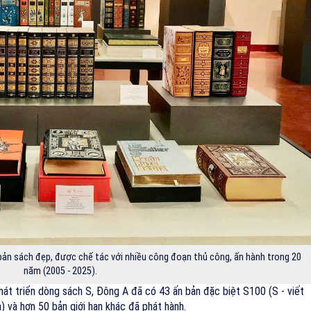
ấn bản sách đẹp, được chế tác với nhiều công đoạn thủ công, ấn hành trong 20
năm (2005 - 2025).
phát triển dòng sách S, Đông A đã có 43 ấn bản đặc biệt S100 (S - viết
n) và hơn 50 bản giới hạn khác đã phát hành.