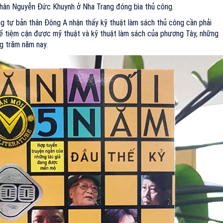
nhân Nguyễn Đức Khuynh ở Nha Trang đóng bìa thủ công.
 tự bản thân Đông A nhận thấy kỹ thuật làm sách thủ công cần phải
hể tiệm cận được mỹ thuật và kỹ thuật làm sách của phương Tây, những
g trăm năm nay.