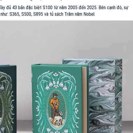
u đầy đủ 43 bản đặc biệt S100 từ năm 2005 đến 2025. Bên cạnh đó, sự
ác như: S365, S500, S895 và tủ sách Trăm năm Nobel.