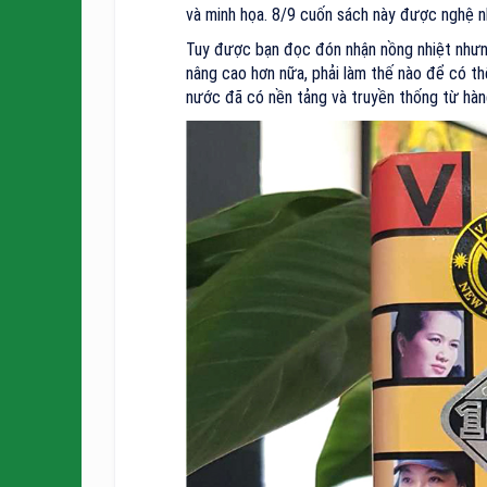
và minh họa. 8/9 cuốn sách này được nghệ 
Tuy được bạn đọc đón nhận nồng nhiệt nhưng
nâng cao hơn nữa, phải làm thế nào để có t
nước đã có nền tảng và truyền thống từ hàn