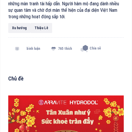
những màn tranh tài hấp dẫn. Người hâm mộ đang dành nhiều
sự quan tâm và chờ đợi màn thể hiện của đại diện Việt Nam
trong những hoạt động sắp tới.
Xu hướng
Thiệu Lê
Chia sẻ
bình luận
765 thích
Chủ đề