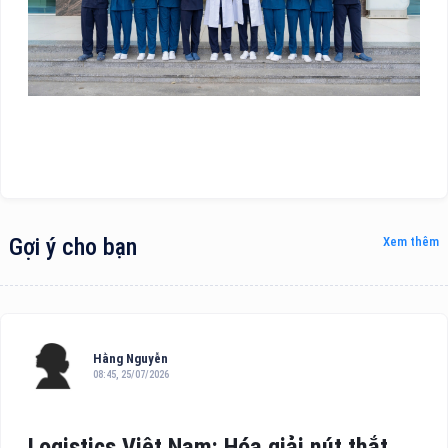
Gợi ý cho bạn
Xem thêm
Hằng Nguyễn
08:45, 25/07/2026
Logistics Việt Nam: Hóa giải nút thắt