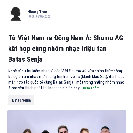
Nhung Tran
10:00, 06/06/2026
Từ Việt Nam ra Đông Nam Á: Shumo AG
kết hợp cùng nhóm nhạc triệu fan
Batas Senja
Nghệ sĩ guitar kiêm nhạc sĩ gốc Việt Shumo AG vừa chính thức công
bố dự án âm nhạc mới mang tên Iron Veins (Mạch Máu Sắt), đánh dấu
màn hợp tác quốc tế cùng Batas Senja - một trong những nhóm nhạc
được yêu thích nhất tại Indonesia hiện nay...
Xem thêm
Batas Senja