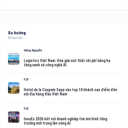
Xu hướng
8k bạn đọc
Hằng Nguyễn
Logistics Việt Nam: Hóa giải nút thắt chi phí bằng hạ
tầng xanh và công nghệ AI
F2F
Hotel de la Coupole Sapa vào top 10 khách sạn điểm đến
nội địa hàng đầu Việt Nam
F2F
InnoEx 2026 kết nối doanh nghiệp tìm mô hình tăng
trưởng mới trong làn sóng AI