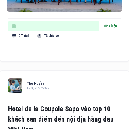
Bình luận
0 Thích
73 chia sẻ
Thu Huyền
16:25, 21/07/2026
Hotel de la Coupole Sapa vào top 10
khách sạn điểm đến nội địa hàng đầu