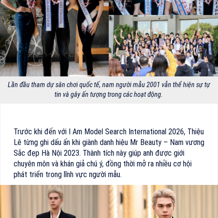
Lần đầu tham dự sân chơi quốc tế, nam người mẫu 2001 vẫn thể hiện sự tự
tin và gây ấn tượng trong các hoạt động.
Trước khi đến với I Am Model Search International 2026, Thiệu
Lê từng ghi dấu ấn khi giành danh hiệu Mr Beauty – Nam vương
Sắc đẹp Hà Nội 2023. Thành tích này giúp anh được giới
chuyên môn và khán giả chú ý, đồng thời mở ra nhiều cơ hội
phát triển trong lĩnh vực người mẫu.