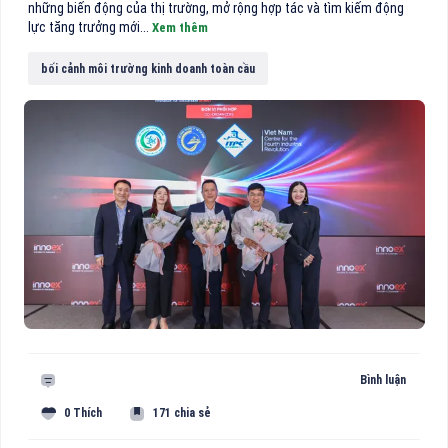
những biến động của thị trường, mở rộng hợp tác và tìm kiếm động
lực tăng trưởng mới...
Xem thêm
bối cảnh môi trường kinh doanh toàn cầu
Bình luận
0 Thích
171 chia sẻ