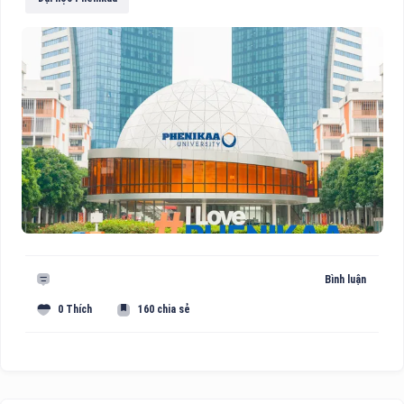
Bình luận
0 Thích
160 chia sẻ