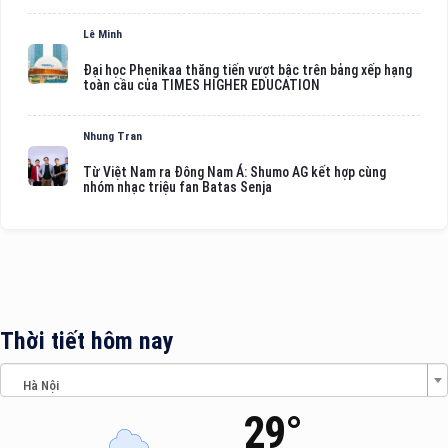
Lê Minh
Đại học Phenikaa thăng tiến vượt bậc trên bảng xếp hạng
toàn cầu của TIMES HIGHER EDUCATION
Nhung Tran
Từ Việt Nam ra Đông Nam Á: Shumo AG kết hợp cùng
nhóm nhạc triệu fan Batas Senja
Thời tiết hôm nay
Hà Nội
29°