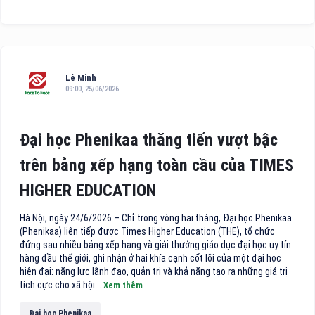
Lê Minh
09:00, 25/06/2026
Đại học Phenikaa thăng tiến vượt bậc
trên bảng xếp hạng toàn cầu của TIMES
HIGHER EDUCATION
Hà Nội, ngày 24/6/2026 – Chỉ trong vòng hai tháng, Đại học Phenikaa
(Phenikaa) liên tiếp được Times Higher Education (THE), tổ chức
đứng sau nhiều bảng xếp hạng và giải thưởng giáo dục đại học uy tín
hàng đầu thế giới, ghi nhận ở hai khía cạnh cốt lõi của một đại học
hiện đại: năng lực lãnh đạo, quản trị và khả năng tạo ra những giá trị
tích cực cho xã hội...
Xem thêm
Đại học Phenikaa