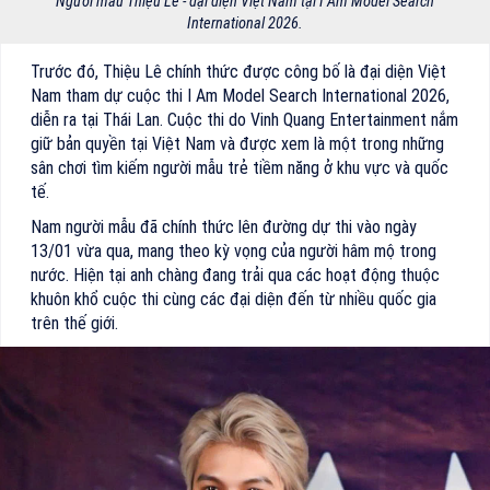
Người mẫu Thiệu Lê - đại diện Việt Nam tại I Am Model Search
International 2026.
Trước đó, Thiệu Lê chính thức được công bố là đại diện Việt
Nam tham dự cuộc thi I Am Model Search International 2026,
diễn ra tại Thái Lan. Cuộc thi do Vinh Quang Entertainment nắm
giữ bản quyền tại Việt Nam và được xem là một trong những
sân chơi tìm kiếm người mẫu trẻ tiềm năng ở khu vực và quốc
tế.
Nam người mẫu đã chính thức lên đường dự thi vào ngày
13/01 vừa qua, mang theo kỳ vọng của người hâm mộ trong
nước. Hiện tại anh chàng đang trải qua các hoạt động thuộc
khuôn khổ cuộc thi cùng các đại diện đến từ nhiều quốc gia
trên thế giới.