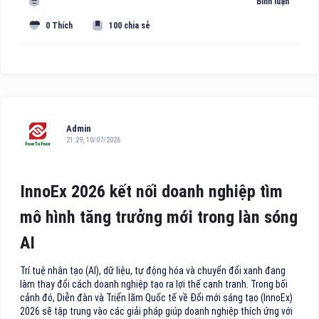
Bình luận
0 Thích
100 chia sẻ
Admin
21:29, 10/07/2026
InnoEx 2026 kết nối doanh nghiệp tìm
mô hình tăng trưởng mới trong làn sóng
AI
Trí tuệ nhân tạo (AI), dữ liệu, tự động hóa và chuyển đổi xanh đang
làm thay đổi cách doanh nghiệp tạo ra lợi thế cạnh tranh. Trong bối
cảnh đó, Diễn đàn và Triển lãm Quốc tế về Đổi mới sáng tạo (InnoEx)
2026 sẽ tập trung vào các giải pháp giúp doanh nghiệp thích ứng với