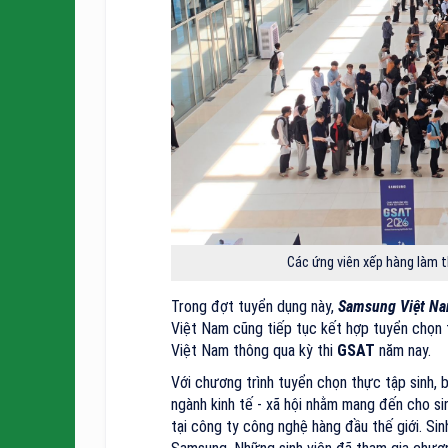
Các ứng viên xếp hàng làm 
Trong đợt tuyển dụng này,
Samsung Việt N
Việt Nam cũng tiếp tục kết hợp tuyển chọn t
Việt Nam thông qua kỳ thi
GSAT
năm nay.
Với chương trình tuyển chọn thực tập sinh, 
ngành kinh tế - xã hội nhằm mang đến cho si
tại công ty công nghệ hàng đầu thế giới. Sin