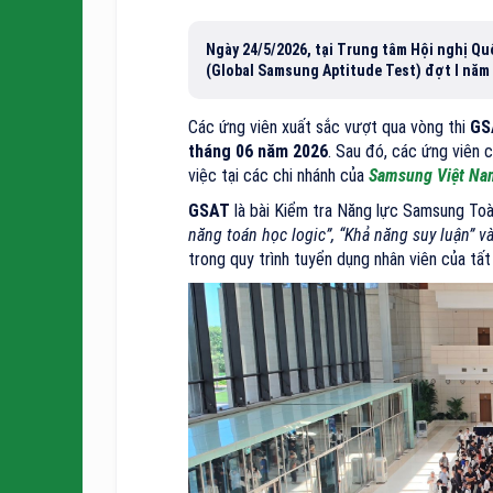
Ngày 24/5/2026, tại Trung tâm Hội nghị Q
(Global Samsung Aptitude Test) đợt I năm 
Các ứng viên xuất sắc vượt qua vòng thi
GS
tháng 06 năm 2026
. Sau đó, các ứng viên 
việc tại các chi nhánh của
Samsung Việt Na
GSAT
là bài Kiểm tra Năng lực Samsung Toà
năng toán học logic”, “Khả năng suy luận” v
trong quy trình tuyển dụng nhân viên của tấ