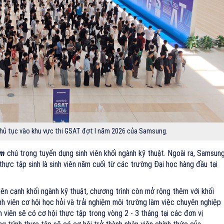
thủ tục vào khu vực thi GSAT đợt I năm 2026 của Samsung.
am
chú trọng tuyển dụng sinh viên khối ngành kỹ thuật. Ngoài ra, Samsun
hực tập sinh là sinh viên năm cuối từ các trường Đại học hàng đầu tại
bên cạnh khối ngành kỹ thuật, chương trình còn mở rộng thêm với khối
nh viên cơ hội học hỏi và trải nghiệm môi trường làm việc chuyên nghiệp
h viên sẽ có cơ hội thực tập trong vòng 2 - 3 tháng tại các đơn vị