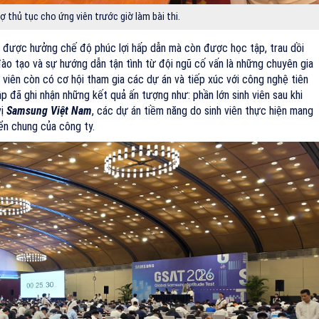
ợ thủ tục cho ứng viên trước giờ làm bài thi.
hỉ được hưởng chế độ phúc lợi hấp dẫn mà còn được học tập, trau dồi
ào tạo và sự hướng dẫn tận tình từ đội ngũ cố vấn là những chuyên gia
 viên còn có cơ hội tham gia các dự án và tiếp xúc với công nghệ tiên
p đã ghi nhận những kết quả ấn tượng như: phần lớn sinh viên sau khi
vị
Samsung Việt Nam
, các dự án tiềm năng do sinh viên thực hiện mang
iển chung của công ty.