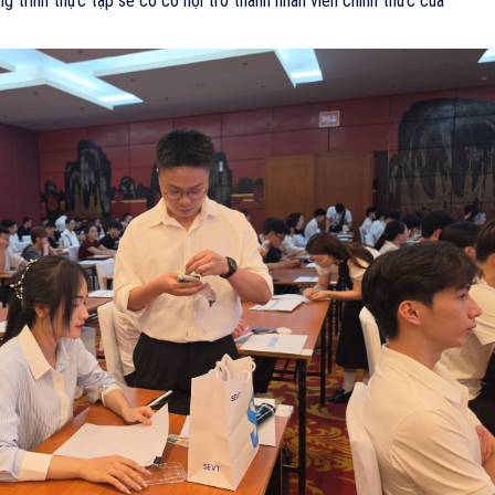
 trình thực tập sẽ có cơ hội trở thành nhân viên chính thức của