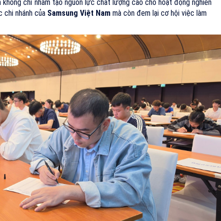
h không chỉ nhằm tạo nguồn lực chất lượng cao cho hoạt động nghiên
c chi nhánh của
Samsung Việt Nam
mà còn đem lại cơ hội việc làm