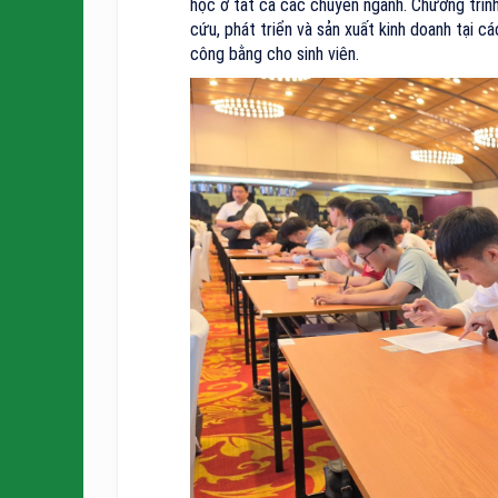
học ở tất cả các chuyên ngành. Chương trìn
cứu, phát triển và sản xuất kinh doanh tại cá
công bằng cho sinh viên.