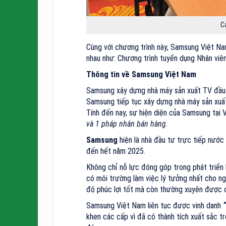
C
Cùng với chương trình này, Samsung Việt Nam
nhau như: Chương trình tuyển dụng Nhân viên
Thông tin về Samsung Việt Nam
Samsung xây dựng nhà máy sản xuất TV đầu 
Samsung tiếp tục xây dựng nhà máy sản xuất
Tính đến nay, sự hiện diện của Samsung tại
và 1 pháp nhân bán hàng
.
Samsung
hiện là nhà đầu tư trực tiếp nước
đến hết năm 2025.
Không chỉ nỗ lực đóng góp trong phát triển 
có môi trường làm việc lý tưởng nhất cho n
độ phúc lợi tốt mà còn thường xuyên được đà
Samsung Việt Nam liên tục được vinh danh
“
khen các cấp vì đã có thành tích xuất sắc t