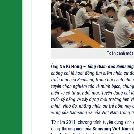
Toàn cảnh một 
Ông
Na Ki Hong
– Tổng Giám đốc Samsung
không chỉ là hoạt động tìm kiếm nhân sự đơ
triển mới của Samsung trong bối cảnh nhu 
tuyển chọn nghiêm túc và minh bạch, chúng 
hiến và có tư duy đổi mới. Tuyển dụng chỉ l
triển kỹ năng và xây dựng môi trường làm v
mình. Nhờ đó, những nhân sự trẻ hôm nay c
vững của Samsung và của Việt Nam trong tư
Từ năm 2011, chương trình tuyển dụng sinh v
dụng thường niên của
Samsung Việt Nam
d