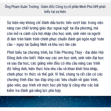
Ông Phạm Xuân Trường - Giám đốc Công ty cổ phần Minh Phú 689 phát
biểu tại sự kiện.
Sự kiện này không chỉ đánh dấu bước tiến vượt bậc trong việc
nâng cao chất lượng giáo dục ngoại ngữ tại địa phương, mà
còn mở ra cánh cửa hội nhập cho học sinh, sinh viên và người
đi làm trên hành trình chinh phục chuẩn đánh giá ngôn ngữ toàn
cầu – ngay tại Quảng Ninh và khu vực lân cận.
Phát biểu tại chương trình, bà Trần Phương Thúy - đại diện Hội
Đồng Anh cho biết: Hiện nay các em học sinh, sinh viên đại học
và sau đại học, các giảng viên đều có nhu cầu nâng cao trình
độ tiếng Anh, hiện thực hóa nhu cầu và khao khát hòa nhập,
chinh phục tri thức và thế giới. Vì thế, chúng ta rất cần có các
chương trình đào tạo đáp ứng các tiêu chuẩn về giáo trình,
giáo viên, quy trình với mức học phí hợp lý cũng như các bài
kiểm tra đánh giá năng lực phù hợp.