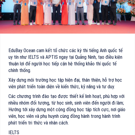
EduBay Ocean cam kết tổ chức các kỳ thi tiếng Anh quốc tế
uy tín như IELTS và APTIS ngay tại Quảng Ninh, tạo điều kiện
thuận lợi để người học tiếp cận hệ thống khảo thí quốc tế
chính thống.
Xây dựng môi trường học tập hiện đại, thân thiện, hỗ trợ học
viên phát triển toàn diện về kiến thức, kỹ năng và tư duy.
Các chương trình đào tạo được thiết kế linh hoạt, phù hợp với
nhiều nhóm đối tượng, từ học sinh, sinh viên đến người đi làm;
Hướng tới xây dựng một cộng đồng học tập tích cực, nơi giáo
viên, học viên và phụ huynh cùng đồng hành trong hành trình
phát triển tri thức và nhân cách.
IELTS