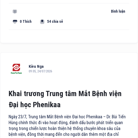
Bình luận
0 Thích
54 chia sẻ
Kiều Nga
09:05, 24/07/2026
Khai trương Trung tâm Mắt Bệnh viện
Đại học Phenikaa
Ngày 23/7, Trung tâm Mắt Bệnh viện Đại học Phenikaa – Dr. Bùi Tiến
Hùng chính thức đi vào hoạt động, đánh dấu bước phát triển quan
trọng trong chiến lược hoàn thiện hệ thống chuyên khoa sâu của
bệnh viện, đồng thời mang đến cho người dân thêm một địa chỉ