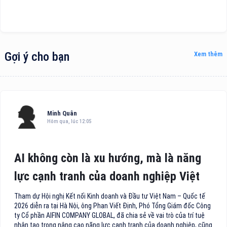
Gợi ý cho bạn
Xem thêm
Minh Quân
Hôm qua, lúc 12:05
AI không còn là xu hướng, mà là năng
lực cạnh tranh của doanh nghiệp Việt
Tham dự Hội nghị Kết nối Kinh doanh và Đầu tư Việt Nam – Quốc tế
2026 diễn ra tại Hà Nội, ông Phan Viết Định, Phó Tổng Giám đốc Công
ty Cổ phần AIFIN COMPANY GLOBAL, đã chia sẻ về vai trò của trí tuệ
nhân tạo trong nâng cao năng lực cạnh tranh của doanh nghiệp, cũng