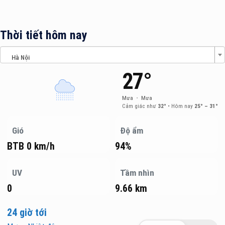
Thời tiết hôm nay
Hà Nội
27°
Mưa
•
Mưa
Cảm giác như
32°
•
Hôm nay
25° – 31°
Gió
Độ ẩm
BTB 0 km/h
94%
UV
Tầm nhìn
0
9.66 km
24 giờ tới