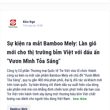
Kiều Nga
Thứ sáu lúc 10:00
Sự kiện ra mắt Bamboo Mely: Làn gió
mới cho thị trường bỉm Việt với dấu ấn
"Vươn Mình Tỏa Sáng"
Công ty Cổ phần Thương mại Quốc tế Tre Việt vừa tổ chức thành
công sự kiện ra mắt sản phẩm Bamboo Mely với chủ đề "Vươn Mình
Tỏa Sáng", quy tụ gần 400 nhà phân phối, đại lý, đối tác và khách mời
trên toàn quốc. Sự kiện không chỉ đánh dấu sự xuất hiện của dòng
sản phẩm mới mà còn khẳng định chiến lược phát triển dài hạn của
Tre Việt trên hành trình xây dựng một thương hiệu bỉm Việt chất
lượng cao dành cho người tiêu dùng Việt Nam...
Xem thêm
Bamboo Mely