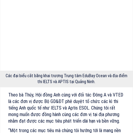
Các đại biểu cắt băng khai trương Trung tâm EduBay Ocean và địa điểm
thi IELTS và APTIS tại Quảng Ninh.
Theo bà Thúy, Hội đồng Anh cùng với đối tác Đông A và VTED
là các đơn vị được Bộ GD&ĐT phê duyệt tổ chức các kì thi
tiếng Anh quốc tế như IELTS và Aptis ESOL. Chúng tôi rất
mong muốn được đồng hành cùng các đơn vị tại địa phương
nhằm đạt được các mục tiêu phát triển dài hạn và bền vững.
“Một trong các mục tiêu mà chúng tôi hướng tới là mang nền