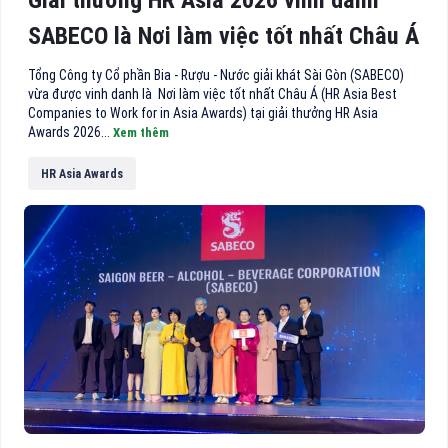
Giải thưởng HR Asia 2026 vinh danh
SABECO là Nơi làm việc tốt nhất Châu Á
Tổng Công ty Cổ phần Bia - Rượu - Nước giải khát Sài Gòn (SABECO)
vừa được vinh danh là Nơi làm việc tốt nhất Châu Á (HR Asia Best
Companies to Work for in Asia Awards) tại giải thưởng HR Asia
Awards 2026...
Xem thêm
HR Asia Awards