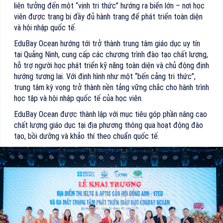
liên tưởng đến một “vịnh tri thức” hướng ra biển lớn – nơi học
viên được trang bị đầy đủ hành trang để phát triển toàn diện
và hội nhập quốc tế.
EduBay Ocean hướng tới trở thành trung tâm giáo dục uy tín
tại Quảng Ninh, cung cấp các chương trình đào tạo chất lượng,
hỗ trợ người học phát triển kỹ năng toàn diện và chủ động định
hướng tương lai. Với định hình như một “bến cảng tri thức”,
trung tâm kỳ vọng trở thành nền tảng vững chắc cho hành trình
học tập và hội nhập quốc tế của học viên.
EduBay Ocean được thành lập với mục tiêu góp phần nâng cao
chất lượng giáo dục tại địa phương thông qua hoạt động đào
tạo, bồi dưỡng và khảo thí theo chuẩn quốc tế.