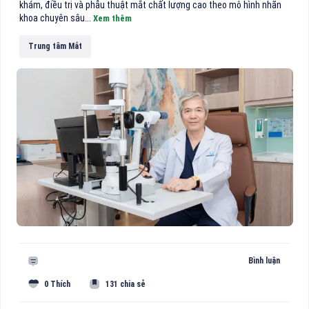
khám, điều trị và phẫu thuật mắt chất lượng cao theo mô hình nhãn
khoa chuyên sâu...
Xem thêm
Trung tâm Mắt
Bình luận
0 Thích
131 chia sẻ