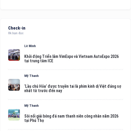
Check-in
8k bạn đọc
Lê Minh
Khởi động Triển lãm VimExpo và Vietnam AutoExpo 2026
tại trung tâm ICE
Mỹ Thanh
‘Lầu chú Hỏa’ được truyền tai là phim kinh dị Việt đáng sợ
nhất từ trước đến nay
Mỹ Thanh
Sôi nổi giải bóng đá nam thanh niên công nhân năm 2026
tại Phú Thọ