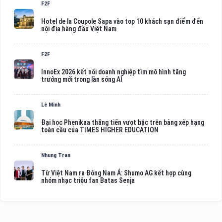
F2F
Hotel de la Coupole Sapa vào top 10 khách sạn điểm đến
nội địa hàng đầu Việt Nam
F2F
InnoEx 2026 kết nối doanh nghiệp tìm mô hình tăng
trưởng mới trong làn sóng AI
Lê Minh
Đại học Phenikaa thăng tiến vượt bậc trên bảng xếp hạng
toàn cầu của TIMES HIGHER EDUCATION
Nhung Tran
Từ Việt Nam ra Đông Nam Á: Shumo AG kết hợp cùng
nhóm nhạc triệu fan Batas Senja