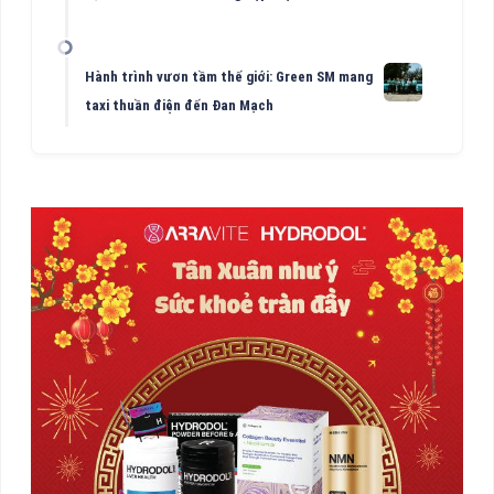
Hành trình vươn tầm thế giới: Green SM mang
taxi thuần điện đến Đan Mạch