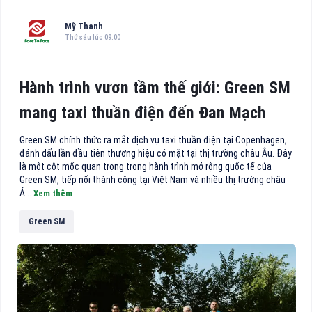
Mỹ Thanh
Thứ sáu lúc 09:00
Hành trình vươn tầm thế giới: Green SM
mang taxi thuần điện đến Đan Mạch
Green SM chính thức ra mắt dịch vụ taxi thuần điện tại Copenhagen,
đánh dấu lần đầu tiên thương hiệu có mặt tại thị trường châu Âu. Đây
là một cột mốc quan trọng trong hành trình mở rộng quốc tế của
Green SM, tiếp nối thành công tại Việt Nam và nhiều thị trường châu
Á...
Xem thêm
Green SM