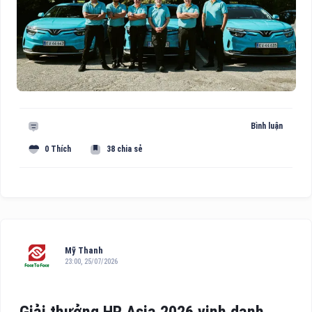
Bình luận
0 Thích
38 chia sẻ
Mỹ Thanh
23:00, 25/07/2026