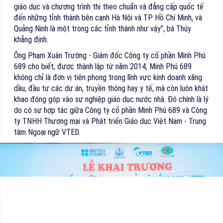
giáo dục và chương trình thi theo chuẩn và đẳng cấp quốc tế
đến những tỉnh thành bên cạnh Hà Nội và TP Hồ Chí Minh, và
Quảng Ninh là một trong các tỉnh thành như vậy”, bà Thúy
khẳng định.
Ông Phạm Xuân Trường - Giám đốc Công ty cổ phần Minh Phú
689 cho biết, được thành lập từ năm 2014, Minh Phú 689
không chỉ là đơn vị tiên phong trong lĩnh vực kinh doanh xăng
dầu, đầu tư các dự án, truyền thông hay y tế, mà còn luôn khát
khao đóng góp vào sự nghiệp giáo dục nước nhà. Đó chính là lý
do có sự hợp tác giữa Công ty cổ phần Minh Phú 689 và Công
ty TNHH Thương mại và Phát triển Giáo dục Việt Nam - Trung
tâm Ngoại ngữ VTED.