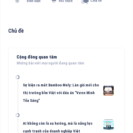
Chia sẻ
bình luận
493 thích
Chủ đề
Cộng đồng quan tâm
Những bài viết mọi người đang quan tâm
Sự kiện ra mắt Bamboo Mely: Làn gió mới cho
thị trường bỉm Việt với dấu ấn "Vươn Mình
Tỏa Sáng"
AI không còn là xu hướng, mà là năng lực
cạnh tranh của doanh nghiệp Việt