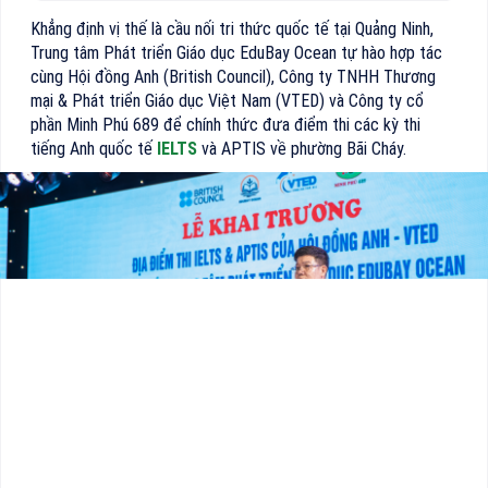
Khẳng định vị thế là cầu nối tri thức quốc tế tại Quảng Ninh,
Trung tâm Phát triển Giáo dục EduBay Ocean tự hào hợp tác
cùng Hội đồng Anh (British Council), Công ty TNHH Thương
mại & Phát triển Giáo dục Việt Nam (VTED) và Công ty cổ
phần Minh Phú 689 để chính thức đưa điểm thi các kỳ thi
tiếng Anh quốc tế
IELTS
và APTIS về phường Bãi Cháy.