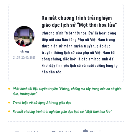
Ra mắt chương trình trải nghiệm
giáo dục lịch sử “Một thời hoa lửa”
Chương trình “Một thời hoa lửa” là hoạt động
tiếp nối của Bảo tàng Phụ nữ Việt Nam trong
thực hiện sứ mệnh tuyên truyền, giáo dục
Hải Vũ
truyền thống lịch sử của phụ nữ Việt Nam tới
21:05, 20/07/2025
công chúng, đặc biệt là các em học sinh để
khơi dậy tình yêu lịch sử và nuôi dưỡng lòng tự
hào dân tộc.
Phát hành tài liệu tuyên truyền “Phòng, chống ma túy trong các cơ sở giáo
dục, trường học”
Tranh luận về sử dụng AI trong giáo dục
Ra mắt chương trình trải nghiệm giáo dục lịch sử “Một thời hoa lửa”