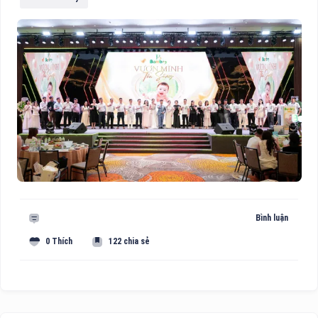
Bình luận
0 Thích
122 chia sẻ