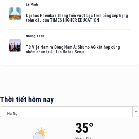
Lê Minh
Đại học Phenikaa thăng tiến vượt bậc trên bảng xếp hạng
toàn cầu của TIMES HIGHER EDUCATION
Nhung Tran
Từ Việt Nam ra Đông Nam Á: Shumo AG kết hợp cùng
nhóm nhạc triệu fan Batas Senja
Thời tiết hôm nay
Hà Nội
35°
Khá
•
Khá