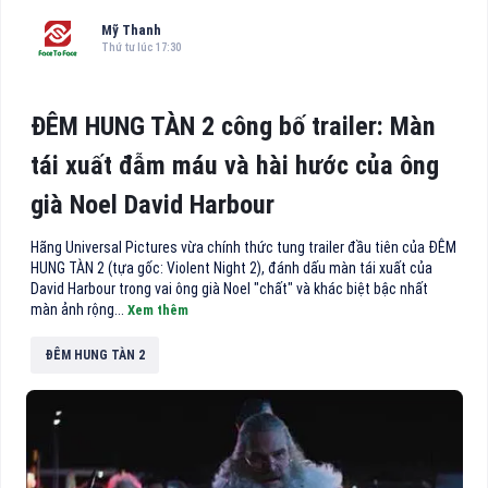
Mỹ Thanh
Thứ tư lúc 17:30
ĐÊM HUNG TÀN 2 công bố trailer: Màn
tái xuất đẫm máu và hài hước của ông
già Noel David Harbour
Hãng Universal Pictures vừa chính thức tung trailer đầu tiên của ĐÊM
HUNG TÀN 2 (tựa gốc: Violent Night 2), đánh dấu màn tái xuất của
David Harbour trong vai ông già Noel "chất" và khác biệt bậc nhất
màn ảnh rộng...
Xem thêm
ĐÊM HUNG TÀN 2