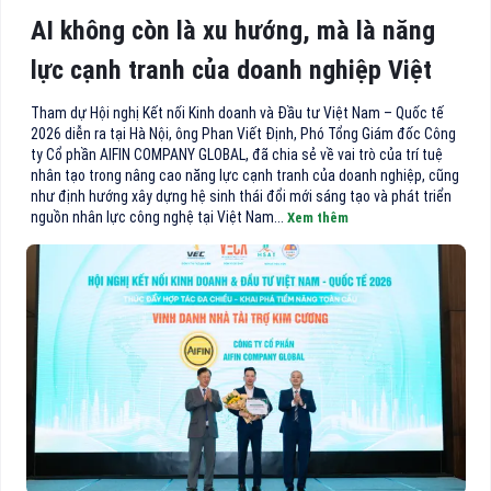
AI không còn là xu hướng, mà là năng
lực cạnh tranh của doanh nghiệp Việt
Tham dự Hội nghị Kết nối Kinh doanh và Đầu tư Việt Nam – Quốc tế
2026 diễn ra tại Hà Nội, ông Phan Viết Định, Phó Tổng Giám đốc Công
ty Cổ phần AIFIN COMPANY GLOBAL, đã chia sẻ về vai trò của trí tuệ
nhân tạo trong nâng cao năng lực cạnh tranh của doanh nghiệp, cũng
như định hướng xây dựng hệ sinh thái đổi mới sáng tạo và phát triển
nguồn nhân lực công nghệ tại Việt Nam...
Xem thêm