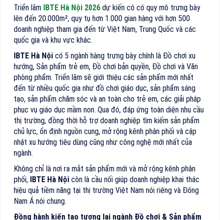
Triển lãm
IBTE Hà Nội
2026
dự kiến có có quy mô trưng bày
lên đến 20.000m², quy tụ hơn 1.000 gian hàng với hơn 500
doanh nghiệp tham gia đến từ Việt Nam, Trung Quốc và các
quốc gia và khu vực khác.
IBTE Hà Nội
có 5 ngành hàng trưng bày chính là Đồ chơi xu
hướng, Sản phẩm trẻ em, Đồ chơi bản quyền, Đồ chơi và Văn
phòng phẩm. Triển lãm sẽ giới thiệu các sản phẩm mới nhất
đến từ nhiều quốc gia như đồ chơi giáo dục, sản phẩm sáng
tạo, sản phẩm chăm sóc và an toàn cho trẻ em, các giải pháp
phục vụ giáo dục mầm non. Qua đó, đáp ứng toàn diện nhu cầu
thị trường, đồng thời hỗ trợ doanh nghiệp tìm kiếm sản phẩm
chủ lực, ổn định nguồn cung, mở rộng kênh phân phối và cập
nhật xu hướng tiêu dùng cũng như công nghệ mới nhất của
ngành.
Không chỉ là nơi ra mắt sản phẩm mới và mở rộng kênh phân
phối,
IBTE Hà Nội
còn là cầu nối giúp doanh nghiệp khai thác
hiệu quả tiềm năng tại thị trường Việt Nam nói riêng và Đông
Nam Á nói chung.
Đồng hành kiến tạo tương lai ngành Đồ chơi & Sản phẩm