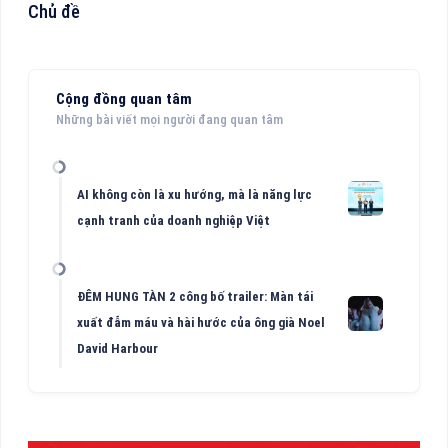
Chủ đề
Cộng đồng quan tâm
Những bài viết mọi người đang quan tâm
AI không còn là xu hướng, mà là năng lực
cạnh tranh của doanh nghiệp Việt
ĐÊM HUNG TÀN 2 công bố trailer: Màn tái
xuất đẫm máu và hài hước của ông già Noel
David Harbour