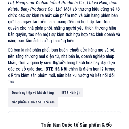
Ltd, Hangzhou Yaobao Infant Products Co., Ltd và Hangzhou
Katetu Baby Products Co., Ltd.
Một số thương hiệu cũng sẽ tổ
chức các sự kiện ra mắt sản phẩm mới và bán hàng phiên bản
giới hạn ngay tại triểm lãm, mang đến cơ hội hợp tác độc
quyền cho nhà phân phối, những người yêu thích thương hiệu
bản quyền, tạo nên một sự kiện tích hợp hợp tác kinh doanh và
nâng cao tầm ảnh hưởng thương hiệu.
Dù bạn là nhà phân phối, bán buôn, chuỗi cửa hàng mẹ và bé,
nền tảng thương mại điện tử, nhà bán lẻ, doanh nghiệp nhập
khẩu, đơn vị quản lý siêu thị/cửa hàng bách hóa hay đại diện
các cơ sở giáo dục,
IBTE Hà Nội
chính là điểm hẹn lý tưởng
để tìm kiếm sản phẩm mới, nắm bắt xu hướng và kết nối đối
tác.
Doanh nghiệp và khách hàng
IBTE Hà Nội
Sản phẩm & Đồ chơi Trẻ em
Triển lãm Quốc tế Sản phẩm & Đồ