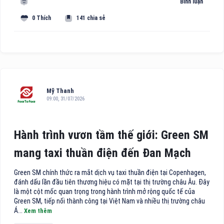
Bình luận
0 Thích
141 chia sẻ
Mỹ Thanh
09:00, 31/07/2026
Hành trình vươn tầm thế giới: Green SM
mang taxi thuần điện đến Đan Mạch
Green SM chính thức ra mắt dịch vụ taxi thuần điện tại Copenhagen,
đánh dấu lần đầu tiên thương hiệu có mặt tại thị trường châu Âu. Đây
là một cột mốc quan trọng trong hành trình mở rộng quốc tế của
Green SM, tiếp nối thành công tại Việt Nam và nhiều thị trường châu
Á...
Xem thêm