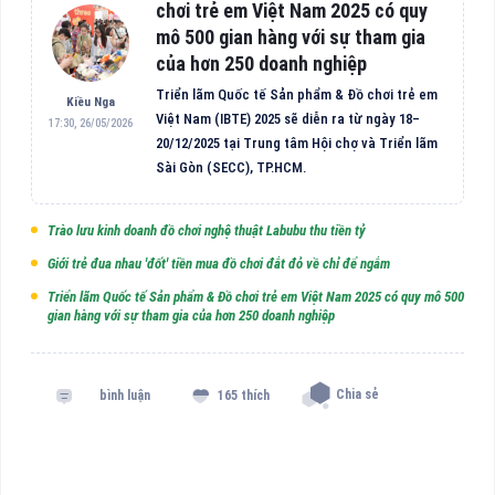
chơi trẻ em Việt Nam 2025 có quy
mô 500 gian hàng với sự tham gia
của hơn 250 doanh nghiệp
Triển lãm Quốc tế Sản phẩm & Đồ chơi trẻ em
Kiều Nga
Việt Nam (IBTE) 2025 sẽ diễn ra từ ngày 18–
17:30, 26/05/2026
20/12/2025 tại Trung tâm Hội chợ và Triển lãm
Sài Gòn (SECC), TP.HCM.
Trào lưu kinh doanh đồ chơi nghệ thuật Labubu thu tiền tỷ
Giới trẻ đua nhau 'đốt' tiền mua đồ chơi đắt đỏ về chỉ để ngắm
Triển lãm Quốc tế Sản phẩm & Đồ chơi trẻ em Việt Nam 2025 có quy mô 500
gian hàng với sự tham gia của hơn 250 doanh nghiệp
Chia sẻ
bình luận
165 thích