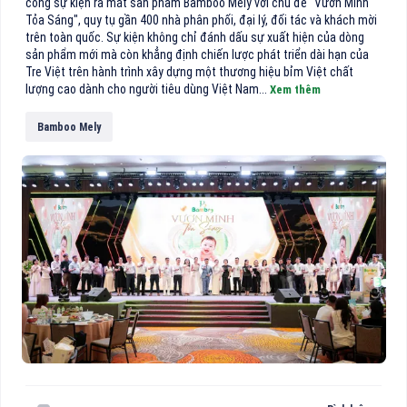
công sự kiện ra mắt sản phẩm Bamboo Mely với chủ đề "Vươn Mình
Tỏa Sáng", quy tụ gần 400 nhà phân phối, đại lý, đối tác và khách mời
trên toàn quốc. Sự kiện không chỉ đánh dấu sự xuất hiện của dòng
sản phẩm mới mà còn khẳng định chiến lược phát triển dài hạn của
Tre Việt trên hành trình xây dựng một thương hiệu bỉm Việt chất
lượng cao dành cho người tiêu dùng Việt Nam...
Xem thêm
Bamboo Mely