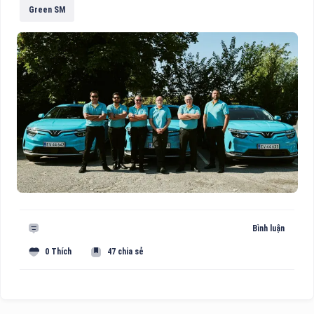
Green SM
Bình luận
0 Thích
47 chia sẻ