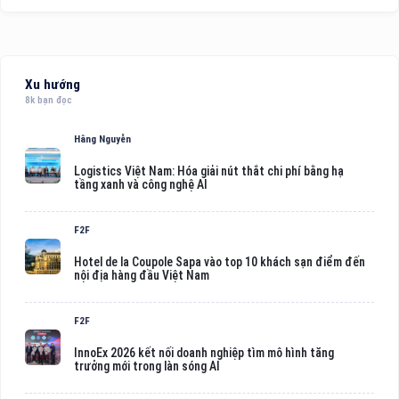
Xu hướng
8k bạn đọc
Hằng Nguyễn
Logistics Việt Nam: Hóa giải nút thắt chi phí bằng hạ
tầng xanh và công nghệ AI
F2F
Hotel de la Coupole Sapa vào top 10 khách sạn điểm đến
nội địa hàng đầu Việt Nam
F2F
InnoEx 2026 kết nối doanh nghiệp tìm mô hình tăng
trưởng mới trong làn sóng AI