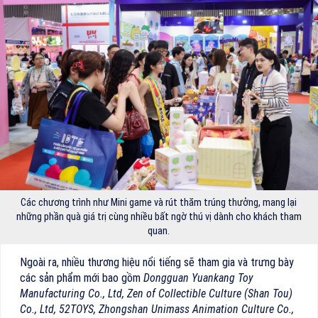
Các chương trình như Mini game và rút thăm trúng thưởng, mang lại
những phần quà giá trị cùng nhiều bất ngờ thú vị dành cho khách tham
quan.
Ngoài ra, nhiều thương hiệu nổi tiếng sẽ tham gia và trưng bày
các sản phẩm mới bao gồm
Dongguan Yuankang Toy
Manufacturing Co., Ltd, Zen of Collectible Culture (Shan Tou)
Co., Ltd, 52TOYS, Zhongshan Unimass Animation Culture Co.,