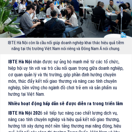
IBTE Hà Nội còn là cầu nối giúp doanh nghiệp khai thác hiệu quả tiềm
năng tại thị trường Việt Nam nói riêng và Đông Nam Á nói chung.
IBTE Hà Nội
nhận được sự ủng hộ mạnh mẽ từ các tổ chức,
hiệp hội uy tín với vai trò cầu nối quan trọng giữa doanh nghiệp,
cơ quan quản lý và thị trường, góp phần định hướng chuyên
môn, thúc đẩy kết nối giao thương và nâng cao tính chuyên
nghiệp, bền vững cho ngành đồ chơi trẻ em và sản phẩm xu
hướng tại Việt Nam.
Nhiều hoạt động hấp dẫn sẽ được diễn ra trong triển lãm
IBTE Hà Nội 202
6 sẽ tiếp tục nâng cao chất lượng dịch vụ,
nâng cao tính chuyên nghiệp và hiệu quả kết nối giao thương,
hướng tới xây dựng một nền tảng thương mại năng động, hiệu