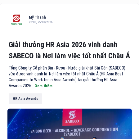
Mỹ Thanh
23:00, 25/07/2026
Giải thưởng HR Asia 2026 vinh danh
SABECO là Nơi làm việc tốt nhất Châu Á
Tổng Công ty Cổ phần Bia - Rượu - Nước giải khát Sài Gòn (SABECO)
vừa được vinh danh là Nơi làm việc tốt nhất Châu Á (HR Asia Best
Companies to Work for in Asia Awards) tại giải thưởng HR Asia
Awards 2026...
Xem thêm
HR Asia Awards