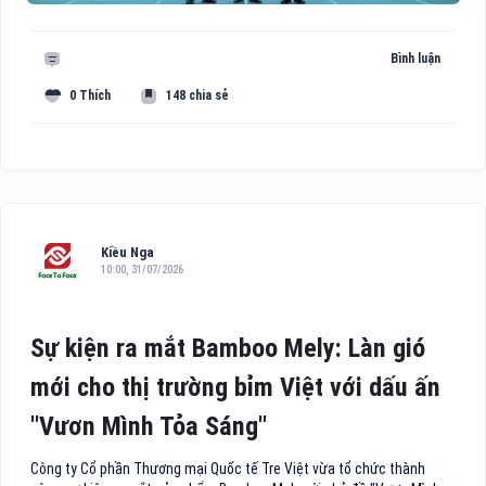
Bình luận
0 Thích
148 chia sẻ
Kiều Nga
10:00, 31/07/2026
Sự kiện ra mắt Bamboo Mely: Làn gió
mới cho thị trường bỉm Việt với dấu ấn
"Vươn Mình Tỏa Sáng"
Công ty Cổ phần Thương mại Quốc tế Tre Việt vừa tổ chức thành