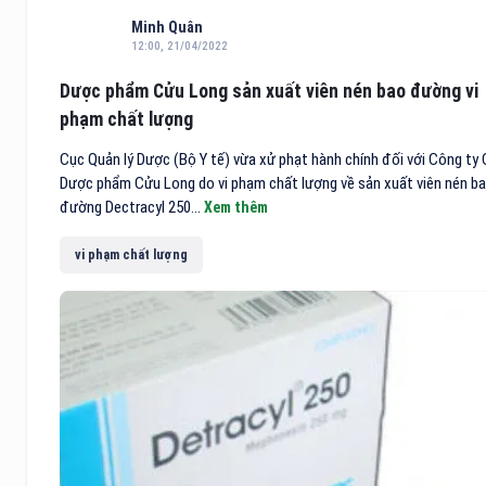
Minh Quân
12:00, 21/04/2022
Dược phẩm Cửu Long sản xuất viên nén bao đường vi
phạm chất lượng
Cục Quản lý Dược (Bộ Y tế) vừa xử phạt hành chính đối với Công ty
Dược phẩm Cửu Long do vi phạm chất lượng về sản xuất viên nén b
đường Dectracyl 250...
Xem thêm
vi phạm chất lượng