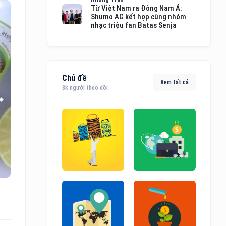
Từ Việt Nam ra Đông Nam Á:
Shumo AG kết hợp cùng nhóm
nhạc triệu fan Batas Senja
Chủ đề
Xem tất cả
8k người theo dõi