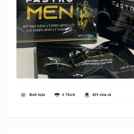
Bình luận
5 Thích
459 chia sẻ