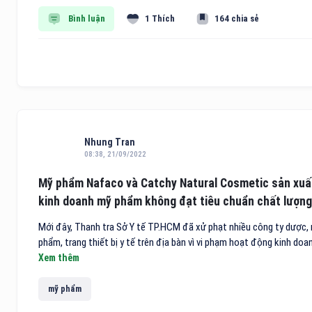
Bình luận
1 Thích
164 chia sẻ
Nhung Tran
08:38, 21/09/2022
Mỹ phẩm Nafaco và Catchy Natural Cosmetic sản xuấ
kinh doanh mỹ phẩm không đạt tiêu chuẩn chất lượng
Mới đây, Thanh tra Sở Y tế TP.HCM đã xử phạt nhiều công ty dược,
phẩm, trang thiết bị y tế trên địa bàn vì vi phạm hoạt động kinh doan
Xem thêm
mỹ phẩm