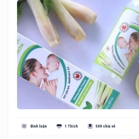
Bình luận
1 Thích
500 chia sẻ