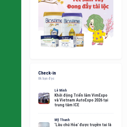
Check-in
8k bạn đọc
Lê Minh
Khởi động Triển lãm VimExpo
và Vietnam AutoExpo 2026 tại
trung tâm ICE
Mỹ Thanh
‘Lầu chú Hỏa’ được truyền tai là