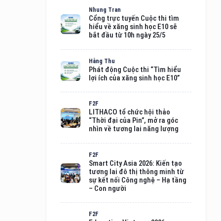
Nhung Tran
Cổng trực tuyến Cuộc thi tìm
hiểu về xăng sinh học E10 sẽ
bắt đầu từ 10h ngày 25/5
Hằng Thu
Phát động Cuộc thi “Tìm hiểu
lợi ích của xăng sinh học E10”
F2F
LITHACO tổ chức hội thảo
“Thời đại của Pin”, mở ra góc
nhìn về tương lai năng lượng
F2F
Smart City Asia 2026: Kiến tạo
tương lai đô thị thông minh từ
sự kết nối Công nghệ – Hạ tầng
– Con người
F2F