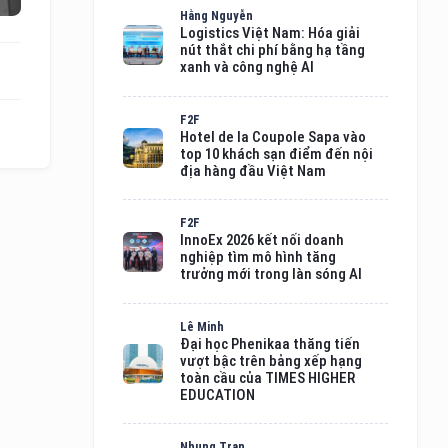
Hằng Nguyễn
Logistics Việt Nam: Hóa giải
nút thắt chi phí bằng hạ tầng
xanh và công nghệ AI
F2F
Hotel de la Coupole Sapa vào
top 10 khách sạn điểm đến nội
địa hàng đầu Việt Nam
F2F
InnoEx 2026 kết nối doanh
nghiệp tìm mô hình tăng
trưởng mới trong làn sóng AI
Lê Minh
Đại học Phenikaa thăng tiến
vượt bậc trên bảng xếp hạng
toàn cầu của TIMES HIGHER
EDUCATION
Nhung Tran