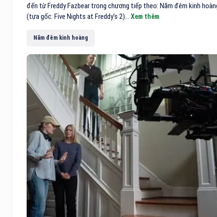
đến từ Freddy Fazbear trong chương tiếp theo: Năm đêm kinh hoàn
(tựa gốc: Five Nights at Freddy’s 2)...
Xem thêm
Năm đêm kinh hoàng