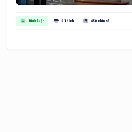
Bình luận
0 Thích
450 chia sẻ