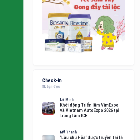
Check-in
8k bạn đọc
Lê Minh
Khởi động Triển lãm VimExpo
và Vietnam AutoExpo 2026 tại
trung tâm ICE
Mỹ Thanh
‘Lầu chú Hỏa’ được truyền tai là