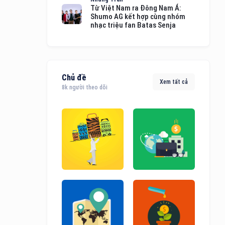
Từ Việt Nam ra Đông Nam Á:
Shumo AG kết hợp cùng nhóm
nhạc triệu fan Batas Senja
Chủ đề
Xem tất cả
8k người theo dõi