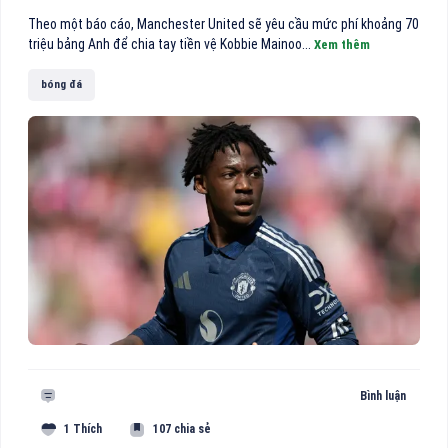
Theo một báo cáo, Manchester United sẽ yêu cầu mức phí khoảng 70
triệu bảng Anh để chia tay tiền vệ Kobbie Mainoo...
Xem thêm
bóng đá
Bình luận
1 Thích
107 chia sẻ