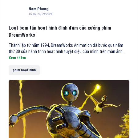
Nam Phong
15:46, 20/09/2024
Loạt bom tấn hoạt hình đình đám của xưởng phim
DreamWorks
Thành lập từ năm 1994, DreamWorks Animation đã bước qua năm
thứ 30 của hành trình hoạt hình tuyệt diệu của mình trên màn ảnh...
Xem thêm
phim hoạt hình