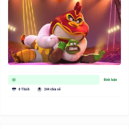
Bình luận
0 Thích
244 chia sẻ