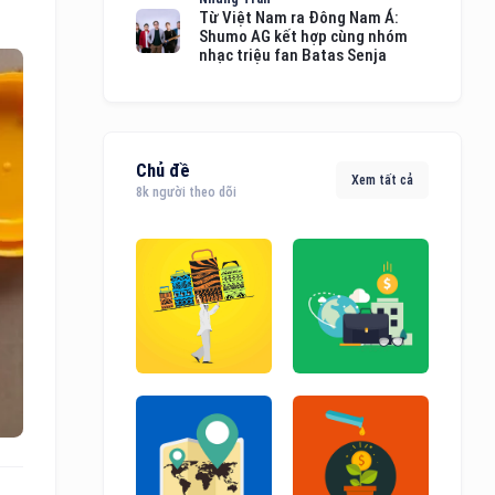
Từ Việt Nam ra Đông Nam Á:
Shumo AG kết hợp cùng nhóm
nhạc triệu fan Batas Senja
Chủ đề
Xem tất cả
8k người theo dõi