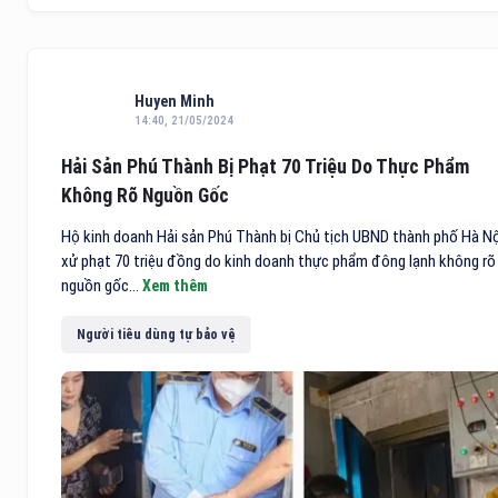
Huyen Minh
14:40, 21/05/2024
Hải Sản Phú Thành Bị Phạt 70 Triệu Do Thực Phẩm
Không Rõ Nguồn Gốc
Hộ kinh doanh Hải sản Phú Thành bị Chủ tịch UBND thành phố Hà Nộ
xử phạt 70 triệu đồng do kinh doanh thực phẩm đông lạnh không rõ
nguồn gốc...
Xem thêm
Người tiêu dùng tự bảo vệ