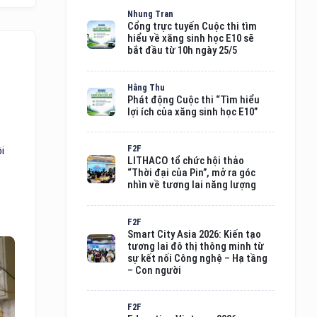
Nhung Tran
Cổng trực tuyến Cuộc thi tìm
hiểu về xăng sinh học E10 sẽ
bắt đầu từ 10h ngày 25/5
Hằng Thu
Phát động Cuộc thi “Tìm hiểu
lợi ích của xăng sinh học E10”
F2F
i
LITHACO tổ chức hội thảo
“Thời đại của Pin”, mở ra góc
nhìn về tương lai năng lượng
F2F
Smart City Asia 2026: Kiến tạo
tương lai đô thị thông minh từ
sự kết nối Công nghệ – Hạ tầng
– Con người
F2F