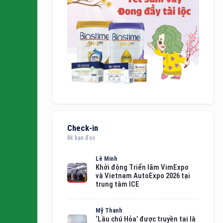
Check-in
8k bạn đọc
Lê Minh
Khởi động Triển lãm VimExpo
và Vietnam AutoExpo 2026 tại
trung tâm ICE
Mỹ Thanh
‘Lầu chú Hỏa’ được truyền tai là