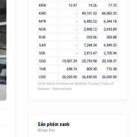
KRW
15.97
19.26
17.75
KWD
-
89,101.52
84,982.25
MYR
-
6,482.22
6,344.18
NOK
-
2,808.12
2,693.89
RUB
-
333.06
300.88
SAR
-
7,248.34
6,949.25
SEK
-
2,815.47
2,700.94
SGD
19,907.29
20,793.98
20,108.37
THB
698.74
809.30
776.38
USD
26,020.00
26,430.00
26,050.00
Joint Stock Commercial Bank for Foreign Trade of
Vietnam - Vietcombank
Sản phẩm xanh
8k bạn đọc