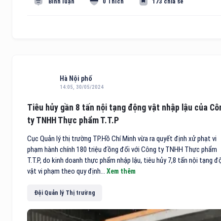
Bình luận
0 Thích
173 chia sẻ
Hà Nội phố
14:05, 30/05/2024
Tiêu hủy gần 8 tấn nội tạng động vật nhập lậu của Cô
ty TNHH Thực phẩm T.T.P
Cục Quản lý thị trường TP.Hồ Chí Minh vừa ra quyết định xử phạt vi
phạm hành chính 180 triệu đồng đối với Công ty TNHH Thực phẩm
T.T.P, do kinh doanh thực phẩm nhập lậu, tiêu hủy 7,8 tấn nội tạng đ
vật vi phạm theo quy định...
Xem thêm
Đội Quản lý Thị trường