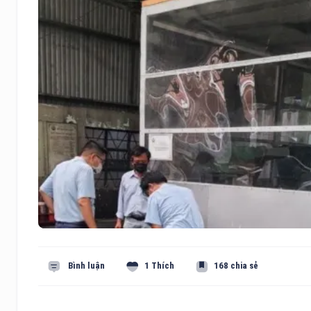
Bình luận
1 Thích
168 chia sẻ