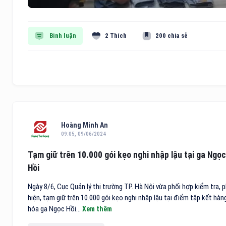
Bình luận
2 Thích
200 chia sẻ
Hoàng Minh An
09:05, 09/06/2024
Tạm giữ trên 10.000 gói kẹo nghi nhập lậu tại ga Ngọc
Hồi
Ngày 8/6, Cục Quản lý thị trường TP. Hà Nội vừa phối hợp kiểm tra, 
hiện, tạm giữ trên 10.000 gói kẹo nghi nhập lậu tại điểm tập kết hàn
hóa ga Ngọc Hồi...
Xem thêm