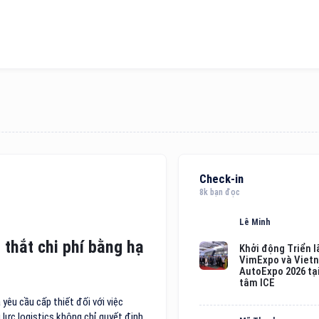
Check-in
8k bạn đọc
Lê Minh
 thắt chi phí bằng hạ
Khởi động Triển 
VimExpo và Viet
AutoExpo 2026 tạ
tâm ICE
yêu cầu cấp thiết đối với việc
 lực logistics không chỉ quyết định