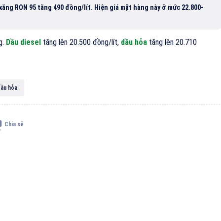
 xăng RON 95 tăng 490 đồng/lít. Hiện giá mặt hàng này ở mức 22.800-
g.
Dầu diesel
tăng lên 20.500 đồng/lít,
dầu hỏa
tăng lên 20.710
ầu hỏa
Chia sẻ