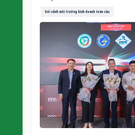
bối cảnh môi trường kinh doanh toàn cầu