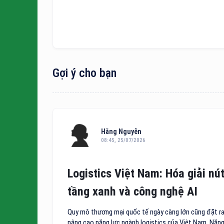
Gợi ý cho bạn
Hằng Nguyễn
08:45, 25/07/2026
Logistics Việt Nam: Hóa giải nút
tầng xanh và công nghệ AI
Quy mô thương mại quốc tế ngày càng lớn cũng đặt ra 
nâng cao năng lực ngành logistics của Việt Nam. Năng