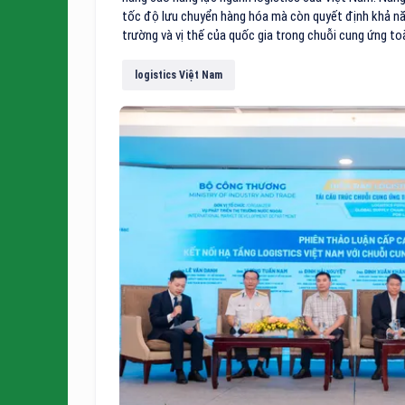
tốc độ lưu chuyển hàng hóa mà còn quyết định khả nă
trường và vị thế của quốc gia trong chuỗi cung ứng to
logistics Việt Nam