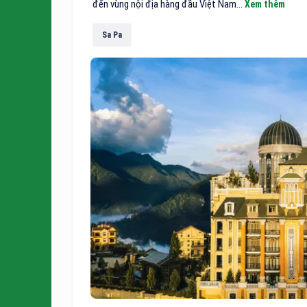
đến vùng nội địa hàng đầu Việt Nam...
Xem thêm
Sa Pa