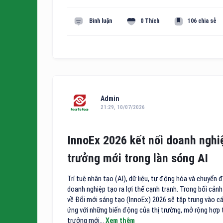
Bình luận
0 Thích
106 chia sẻ
Admin
21:29, 10/07/2026
InnoEx 2026 kết nối doanh nghi
trưởng mới trong làn sóng AI
Trí tuệ nhân tạo (AI), dữ liệu, tự động hóa và chuyển
doanh nghiệp tạo ra lợi thế cạnh tranh. Trong bối cản
về Đổi mới sáng tạo (InnoEx) 2026 sẽ tập trung vào cá
ứng với những biến động của thị trường, mở rộng hợp 
trưởng mới...
Xem thêm