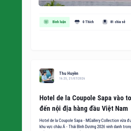
Bình luận
0 Thích
81 chia sẻ
Thu Huyền
16:25, 21/07/2026
Hotel de la Coupole Sapa vào t
đến nội địa hàng đầu Việt Nam
Hotel de la Coupole Sapa - MGallery Collection vừa đ
khu vực châu Á - Thái Bình Dương 2026 vinh danh tro