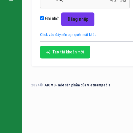
Ghi nhớ
Đăng nhập
Click vào đây nếu bạn quên mật khẩu
Tạo tài khoản mới
2024©
AICMS
- một sản phẩm của
Vietnampedia