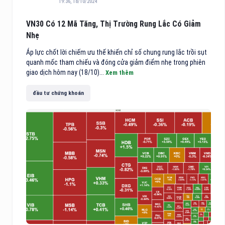
19:36, 18/10/2024
VN30 Có 12 Mã Tăng, Thị Trường Rung Lắc Có Giảm
Nhẹ
Áp lực chốt lời chiếm ưu thế khiến chỉ số chung rung lắc trồi sụt
quanh mốc tham chiếu và đóng cửa giảm điểm nhẹ trong phiên
giao dịch hôm nay (18/10)...
Xem thêm
đầu tư chứng khoán