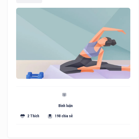
Bình luận
2 Thích
198 chia sẻ