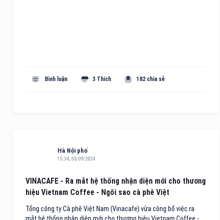
Bình luận
3 Thích
182 chia sẻ
Hà Nội phố
15:34, 03/09/2024
VINACAFE - Ra mắt hệ thống nhận diện mới cho thương
hiệu Vietnam Coffee - Ngôi sao cà phê Việt
Tổng công ty Cà phê Việt Nam (Vinacafe) vừa công bố việc ra
mắt hệ thống nhận diện mới cho thương hiệu Vietnam Coffee -