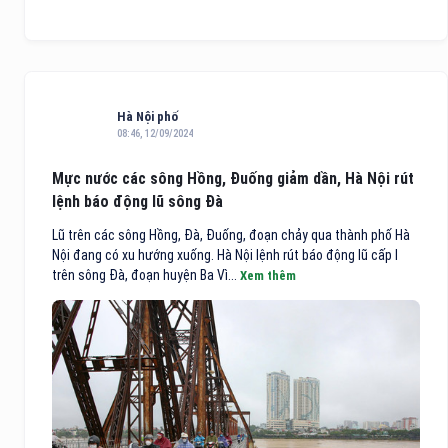
Hà Nội phố
08:46, 12/09/2024
Mực nước các sông Hồng, Đuống giảm dần, Hà Nội rút
lệnh báo động lũ sông Đà
Lũ trên các sông Hồng, Đà, Đuống, đoạn chảy qua thành phố Hà
Nội đang có xu hướng xuống. Hà Nội lệnh rút báo động lũ cấp I
trên sông Đà, đoạn huyện Ba Vì...
Xem thêm