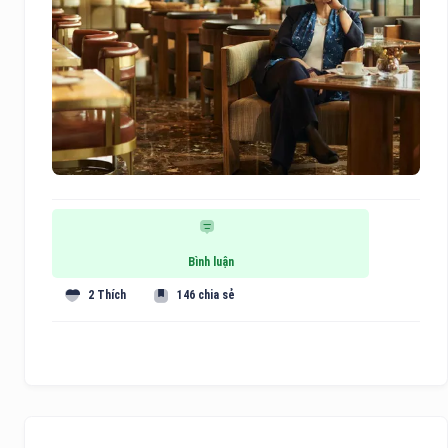
Bình luận
2 Thích
146 chia sẻ