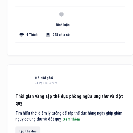
Bình luận
4 Thích
228 chia sẻ
Hà Nội phố
04:19, 15/10/2024
Thời gian vàng tập thể dục phòng ngừa ung thư và đột
quỵ
Tìm hiểu thời điểm lý tưởng để tập thể dục hàng ngày giúp giảm
nguy cơ ung thư và đột quỵ..
Xem thêm
tập thể dục