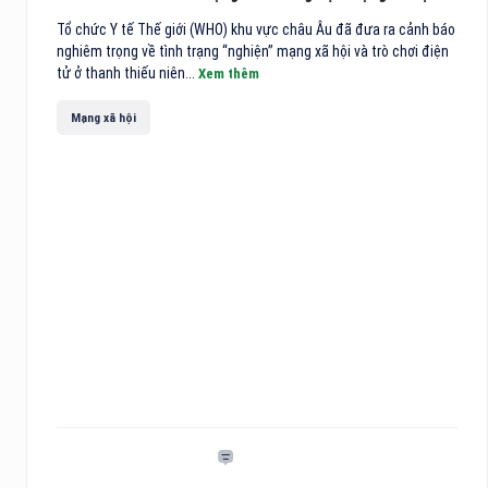
Tổ chức Y tế Thế giới (WHO) khu vực châu Âu đã đưa ra cảnh báo
nghiêm trọng về tình trạng “nghiện” mạng xã hội và trò chơi điện
tử ở thanh thiếu niên...
Xem thêm
Mạng xã hội