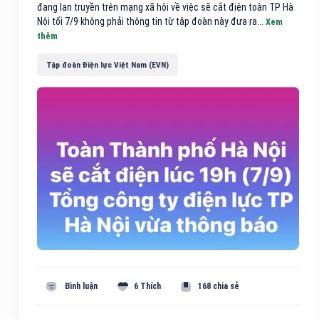
đang lan truyền trên mạng xã hội về việc sẽ cắt điện toàn TP Hà
Nội tối 7/9 không phải thông tin từ tập đoàn này đưa ra...
Xem
thêm
Tập đoàn Điện lực Việt Nam (EVN)
Bình luận
6 Thích
168 chia sẻ