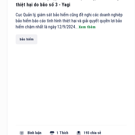
thiệt hại do bão số 3 - Yagi
Cục Quản lý, giám sát bảo hiểm cũng đề nghị các doanh nghiệp
bảo hiểm báo cáo tình hình thiệt hại và giải quyết quyền lợi bảo
hiểm chậm nhất là ngày 12/9/2024...
Xem thêm
bảo hiểm
Bình luận
1 Thích
193 chia sẻ