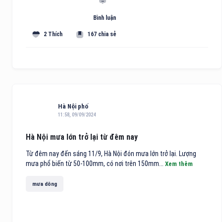
Bình luận
2 Thích
167 chia sẻ
Hà Nội phố
11:58, 09/09/2024
Hà Nội mưa lớn trở lại từ đêm nay
Từ đêm nay đến sáng 11/9, Hà Nội đón mưa lớn trở lại. Lượng
mưa phổ biến từ 50-100mm, có nơi trên 150mm...
Xem thêm
mưa dông