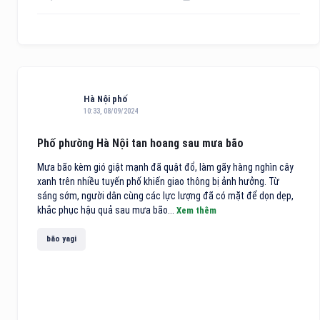
Hà Nội phố
10:33, 08/09/2024
Phố phường Hà Nội tan hoang sau mưa bão
Mưa bão kèm gió giật mạnh đã quật đổ, làm gãy hàng nghìn cây
xanh trên nhiều tuyến phố khiến giao thông bị ảnh hưởng. Từ
sáng sớm, người dân cùng các lực lượng đã có mặt để dọn dẹp,
khắc phục hậu quả sau mưa bão...
Xem thêm
bão yagi