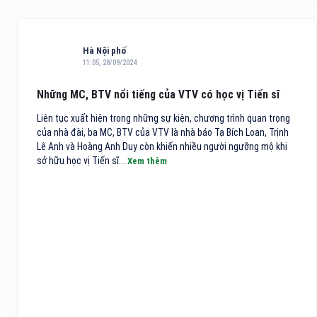
Hà Nội phố
11:05, 28/09/2024
Những MC, BTV nổi tiếng của VTV có học vị Tiến sĩ
Liên tục xuất hiện trong những sự kiện, chương trình quan trọng
của nhà đài, ba MC, BTV của VTV là nhà báo Tạ Bích Loan, Trịnh
Lê Anh và Hoàng Anh Duy còn khiến nhiều người ngưỡng mộ khi
sở hữu học vị Tiến sĩ...
Xem thêm