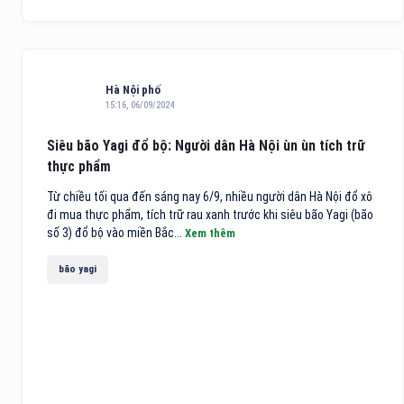
Hà Nội phố
15:16, 06/09/2024
Siêu bão Yagi đổ bộ: Người dân Hà Nội ùn ùn tích trữ
thực phẩm
Từ chiều tối qua đến sáng nay 6/9, nhiều người dân Hà Nội đổ xô
đi mua thực phẩm, tích trữ rau xanh trước khi siêu bão Yagi (bão
số 3) đổ bộ vào miền Bắc...
Xem thêm
bão yagi