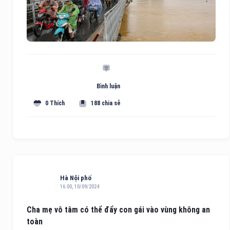
Bình luận
0 Thích
188 chia sẻ
Hà Nội phố
16:00, 10/09/2024
Cha mẹ vô tâm có thể đẩy con gái vào vùng không an
toàn