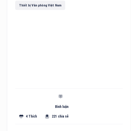
Thiết bị Văn phòng Việt Nam
Bình luận
4 Thích
221 chia sẻ