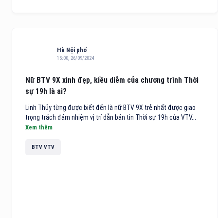
Hà Nội phố
15:00, 26/09/2024
Nữ BTV 9X xinh đẹp, kiều diễm của chương trình Thời
sự 19h là ai?
Linh Thủy từng được biết đến là nữ BTV 9X trẻ nhất được giao
trọng trách đảm nhiệm vị trí dẫn bản tin Thời sự 19h của VTV...
Xem thêm
BTV VTV