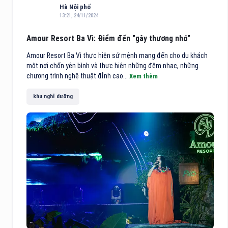
Hà Nội phố
13:21, 24/11/2024
Amour Resort Ba Vì: Điểm đến "gây thương nhớ"
Amour Resort Ba Vì thực hiện sứ mệnh mang đến cho du khách
một nơi chốn yên bình và thực hiện những đêm nhạc, những
chương trình nghệ thuật đỉnh cao...
Xem thêm
khu nghỉ dưỡng