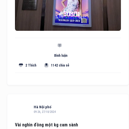
Bình luận
2 Thích
1142 chia sẻ
Hà Nội phố
09:26, 27/10/2024
Vài nghìn đồng một kg cam sành