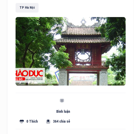
TP Hà Nội
Bình luận
0 Thích
364 chia sẻ