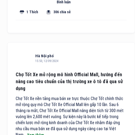
Bình luận
1 Thích
306 chia sẻ
Hà Nội phố
15:50, 12/09/2024
Chợ Tốt Xe mở rộng mô hình Official Mall, hướng đến
nâng cao tiêu chuẩn của thị trường xe ô tô đã qua sử
dụng
Chợ Tốt Xe nền tảng mua bán xe trực thuộc Chợ Tốt chính thức
mở rộng quy mô Chợ Tốt Xe Official Mall lên gấp 10 lần. Sau 6
tháng ra mắt, Chợ Tốt Xe Official Mall nâng diện tích từ 300 mét
vuông lên 2,600 mét vuông. Sự kiện này là bước kế tiếp trong
chiến lược mở rộng kinh doanh của Chợ Tốt Xe nhằm đáp ứng
nhu cầu mua bán xe đã qua sử dụng ngày càng cao tại Việt
Nam...
Xem thêm