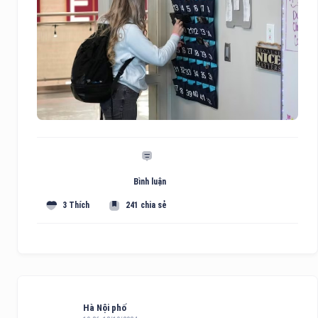
Bình luận
3 Thích
241 chia sẻ
Hà Nội phố