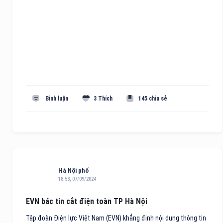
Bình luận
3 Thích
145 chia sẻ
Hà Nội phố
18:53, 07/09/2024
EVN bác tin cắt điện toàn TP Hà Nội
Tập đoàn Điện lực Việt Nam (EVN) khẳng định nội dung thông tin