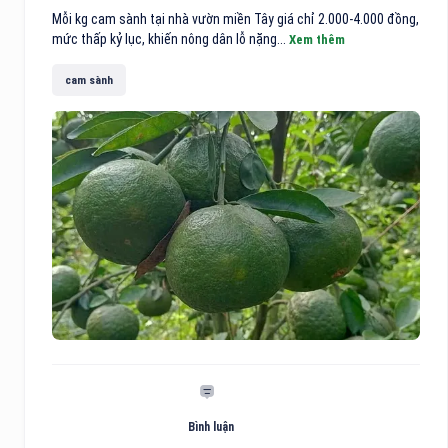
Mỗi kg cam sành tại nhà vườn miền Tây giá chỉ 2.000-4.000 đồng,
mức thấp kỷ lục, khiến nông dân lỗ nặng...
Xem thêm
cam sành
Bình luận