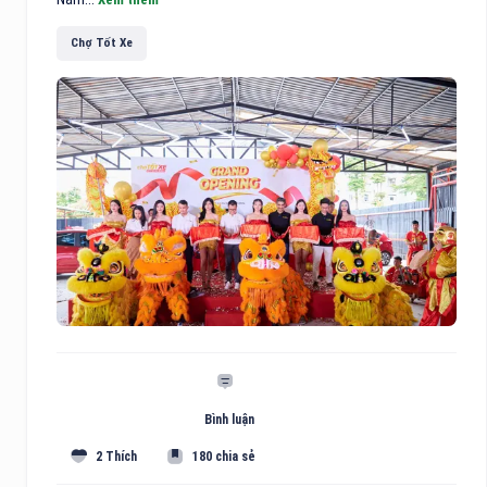
Chợ Tốt Xe
Bình luận
2 Thích
180 chia sẻ