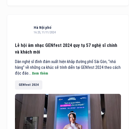
Hà Nội phố
16:25, 11/11/2024
Lễ hội âm nhạc GENfest 2024 quy tụ 57 nghệ sĩ chính
và khách mời
Dàn nghệ sĩ đình đám xuất hiện khắp đường phố Sài Gòn, “nhá
hàng” về những ca khúc sẽ trình diễn tại GENfest 2024 theo cách
độc đáo...
Xem thêm
GENfest 2024