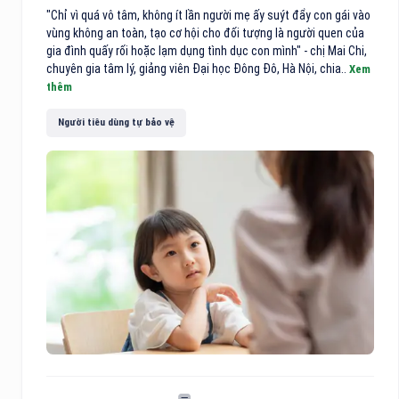
"Chỉ vì quá vô tâm, không ít lần người mẹ ấy suýt đẩy con gái vào
vùng không an toàn, tạo cơ hội cho đối tượng là người quen của
gia đình quấy rối hoặc lạm dụng tình dục con mình" - chị Mai Chi,
chuyên gia tâm lý, giảng viên Đại học Đông Đô, Hà Nội, chia..
Xem
thêm
Người tiêu dùng tự bảo vệ