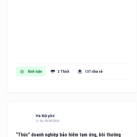
Bình luận
2 Thích
137 chia sẻ
Hà Nội phố
11:36, 09/09/2024
“Thúc” doanh nghiệp bảo hiểm tạm ứng, bồi thường