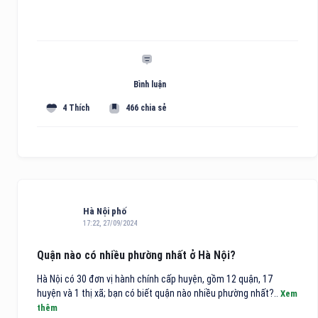
Bình luận
4 Thích
466 chia sẻ
Hà Nội phố
17:22, 27/09/2024
Quận nào có nhiều phường nhất ở Hà Nội?
Hà Nội có 30 đơn vị hành chính cấp huyện, gồm 12 quận, 17
huyện và 1 thị xã; bạn có biết quận nào nhiều phường nhất?..
Xem
thêm