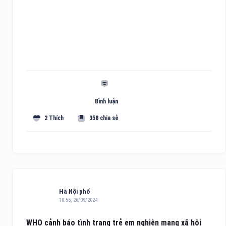
Bình luận
2 Thích
358 chia sẻ
Hà Nội phố
10:55, 26/09/2024
WHO cảnh báo tình trạng trẻ em nghiện mạng xã hội