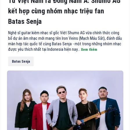
Từ Việt Nam ra Đông Nam Á: Shumo AG
kết hợp cùng nhóm nhạc triệu fan
Batas Senja
Nghệ sĩ guitar kiêm nhạc sĩ gốc Việt Shumo AG vừa chính thức công
bố dự án âm nhạc mới mang tên Iron Veins (Mạch Máu Sắt), đánh dấu
màn hợp tác quốc tế cùng Batas Senja - một trong những nhóm nhạc
được yêu thích nhất tại Indonesia hiện nay...
Xem thêm
Batas Senja