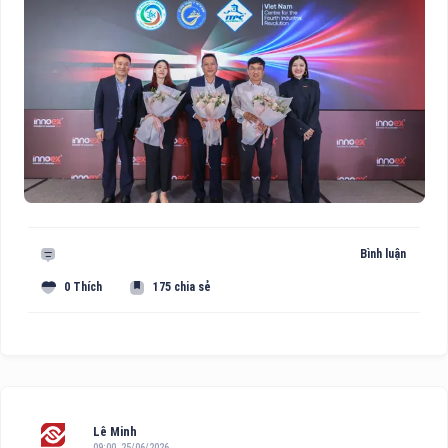
Bình luận
0 Thích
175 chia sẻ
Lê Minh
09:00, 25/06/2026