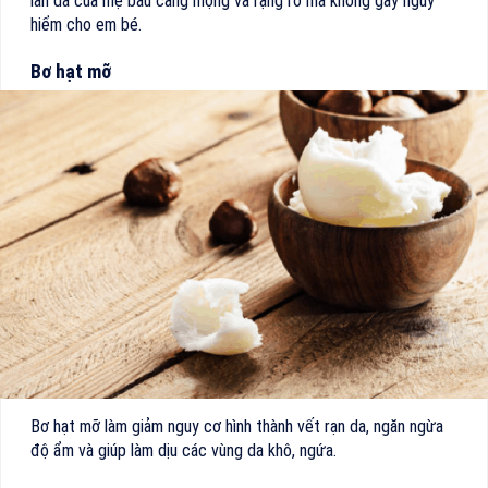
làn da của mẹ bầu căng mọng và rạng rỡ mà không gây nguy
hiểm cho em bé.
Bơ hạt mỡ
Bơ hạt mỡ làm giảm nguy cơ hình thành vết rạn da, ngăn ngừa
độ ẩm và giúp làm dịu các vùng da khô, ngứa.