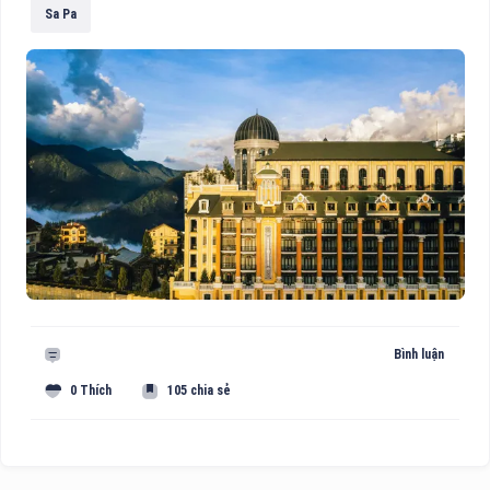
Sa Pa
Bình luận
0 Thích
105 chia sẻ