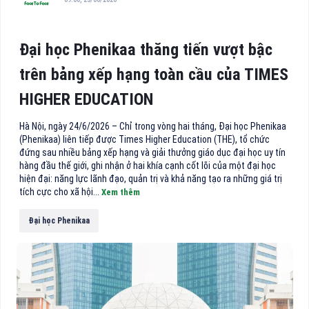
Đại học Phenikaa thăng tiến vượt bậc
trên bảng xếp hạng toàn cầu của TIMES
HIGHER EDUCATION
Hà Nội, ngày 24/6/2026 – Chỉ trong vòng hai tháng, Đại học Phenikaa
(Phenikaa) liên tiếp được Times Higher Education (THE), tổ chức
đứng sau nhiều bảng xếp hạng và giải thưởng giáo dục đại học uy tín
hàng đầu thế giới, ghi nhận ở hai khía cạnh cốt lõi của một đại học
hiện đại: năng lực lãnh đạo, quản trị và khả năng tạo ra những giá trị
tích cực cho xã hội...
Xem thêm
Đại học Phenikaa