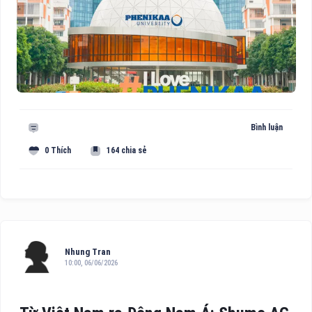
Bình luận
0 Thích
164 chia sẻ
Nhung Tran
10:00, 06/06/2026