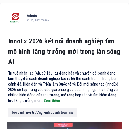
Admin
21:29, 10/07/2026
InnoEx 2026 kết nối doanh nghiệp tìm
mô hình tăng trưởng mới trong làn sóng
AI
Trí tuệ nhân tạo (AI), dữ liệu, tự động hóa và chuyển đổi xanh đang
làm thay đổi cách doanh nghiệp tạo ra lợi thế cạnh tranh. Trong bối
cảnh đó, Diễn đàn và Triển lãm Quốc tế về Đổi mới sáng tạo (InnoEx)
2026 sẽ tập trung vào các giải pháp giúp doanh nghiệp thích ứng với
những biến động của thị trường, mở rộng hợp tác và tìm kiếm động
lực tăng trưởng mới...
Xem thêm
bối cảnh môi trường kinh doanh toàn cầu