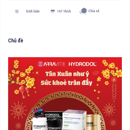
Chia sẻ
bình luận
167 thích
Chủ đề