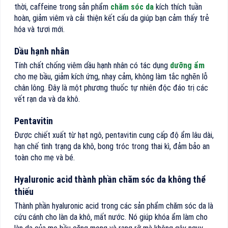
thời, caffeine trong sản phẩm
chăm sóc da
kích thích tuần
hoàn, giảm viêm và cải thiện kết cấu da giúp bạn cảm thấy trẻ
hóa và tươi mới.
Dầu hạnh nhân
Tính chất chống viêm dầu hạnh nhân có tác dụng
dưỡng ẩm
cho mẹ bầu, giảm kích ứng, nhạy cảm, không làm tắc nghẽn lỗ
chân lông. Đây là một phương thuốc tự nhiên độc đáo trị các
vết rạn da và da khô.
Pentavitin
Được chiết xuất từ hạt ngô, pentavitin cung cấp độ ẩm lâu dài,
hạn chế tình trạng da khô, bong tróc trong thai kì, đảm bảo an
toàn cho mẹ và bé.
Hyaluronic acid thành phần chăm sóc da không thể
thiếu
Thành phần hyaluronic acid trong các sản phẩm chăm sóc da là
cứu cánh cho làn da khô, mất nước. Nó giúp khóa ẩm làm cho