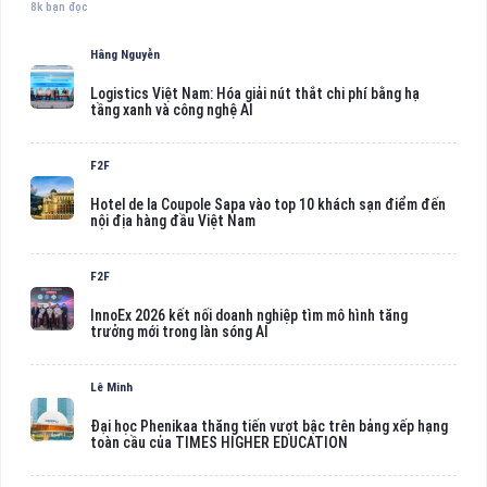
8k bạn đọc
Hằng Nguyễn
Logistics Việt Nam: Hóa giải nút thắt chi phí bằng hạ
tầng xanh và công nghệ AI
F2F
Hotel de la Coupole Sapa vào top 10 khách sạn điểm đến
nội địa hàng đầu Việt Nam
F2F
InnoEx 2026 kết nối doanh nghiệp tìm mô hình tăng
trưởng mới trong làn sóng AI
Lê Minh
Đại học Phenikaa thăng tiến vượt bậc trên bảng xếp hạng
toàn cầu của TIMES HIGHER EDUCATION