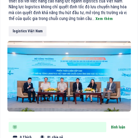
thiết đối với việc nâng cao năng lực ngành logistics của Việt Nam.
Năng lực logistics không chỉ quyết định tốc độ lưu chuyển hàng hóa
mà còn quyết định khả năng thu hút đầu tư, mở rộng thị trường và vị
thế của quốc gia trong chuỗi cung ứng toàn cầu...
Xem thêm
logistics Việt Nam
Bình luận
0 Thích
81 chia sẻ