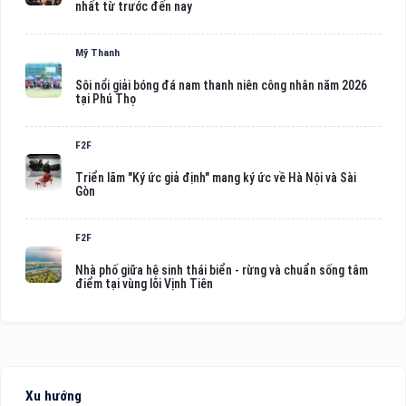
nhất từ trước đến nay
Mỹ Thanh
Sôi nổi giải bóng đá nam thanh niên công nhân năm 2026
tại Phú Thọ
F2F
Triển lãm "Ký ức giả định" mang ký ức về Hà Nội và Sài
Gòn
F2F
Nhà phố giữa hệ sinh thái biển - rừng và chuẩn sống tâm
điểm tại vùng lõi Vịnh Tiên
Xu hướng