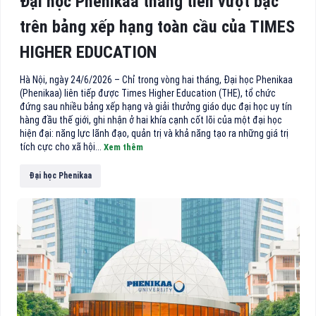
Đại học Phenikaa thăng tiến vượt bậc
trên bảng xếp hạng toàn cầu của TIMES
HIGHER EDUCATION
Hà Nội, ngày 24/6/2026 – Chỉ trong vòng hai tháng, Đại học Phenikaa
(Phenikaa) liên tiếp được Times Higher Education (THE), tổ chức
đứng sau nhiều bảng xếp hạng và giải thưởng giáo dục đại học uy tín
hàng đầu thế giới, ghi nhận ở hai khía cạnh cốt lõi của một đại học
hiện đại: năng lực lãnh đạo, quản trị và khả năng tạo ra những giá trị
tích cực cho xã hội...
Xem thêm
Đại học Phenikaa