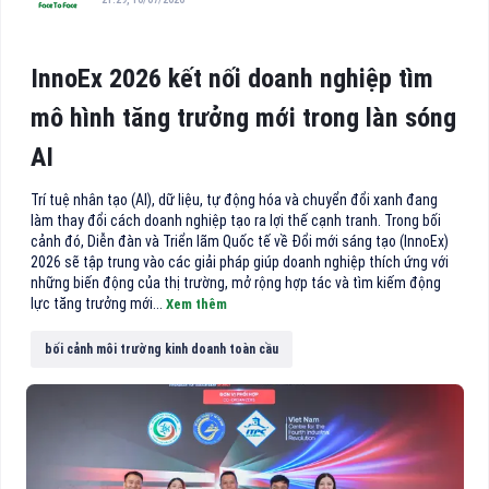
InnoEx 2026 kết nối doanh nghiệp tìm
mô hình tăng trưởng mới trong làn sóng
AI
Trí tuệ nhân tạo (AI), dữ liệu, tự động hóa và chuyển đổi xanh đang
làm thay đổi cách doanh nghiệp tạo ra lợi thế cạnh tranh. Trong bối
cảnh đó, Diễn đàn và Triển lãm Quốc tế về Đổi mới sáng tạo (InnoEx)
2026 sẽ tập trung vào các giải pháp giúp doanh nghiệp thích ứng với
những biến động của thị trường, mở rộng hợp tác và tìm kiếm động
lực tăng trưởng mới...
Xem thêm
bối cảnh môi trường kinh doanh toàn cầu