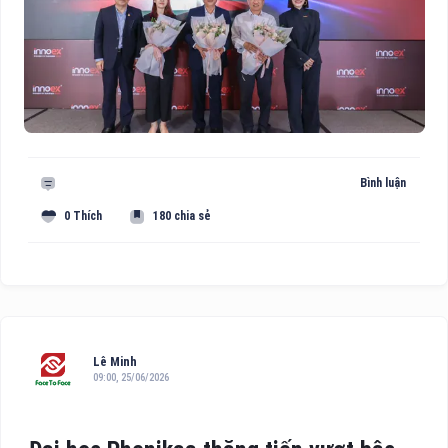
Bình luận
0 Thích
180 chia sẻ
Lê Minh
09:00, 25/06/2026