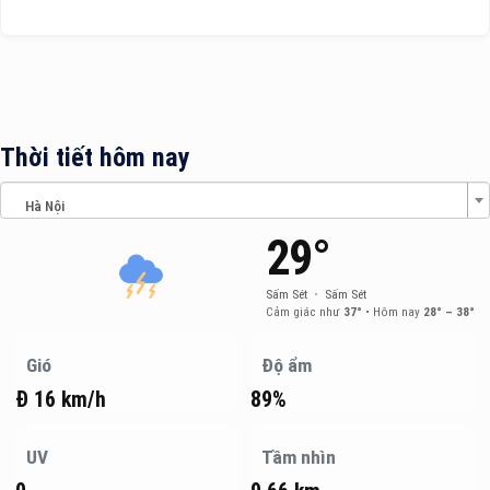
Thời tiết hôm nay
Hà Nội
29°
Sấm Sét
•
Sấm Sét
Cảm giác như
37°
•
Hôm nay
28° – 38°
Gió
Độ ẩm
Đ 16 km/h
89%
UV
Tầm nhìn