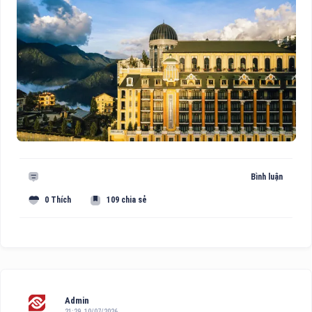
Bình luận
0 Thích
109 chia sẻ
Admin
21:29, 10/07/2026