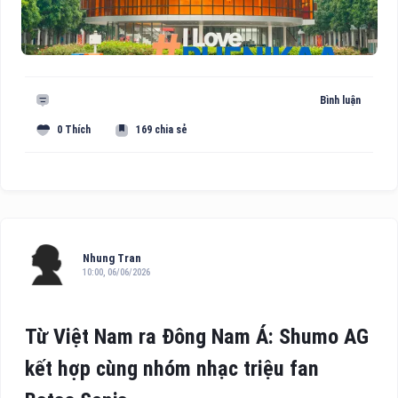
Bình luận
0 Thích
169 chia sẻ
Nhung Tran
10:00, 06/06/2026
Từ Việt Nam ra Đông Nam Á: Shumo AG
kết hợp cùng nhóm nhạc triệu fan