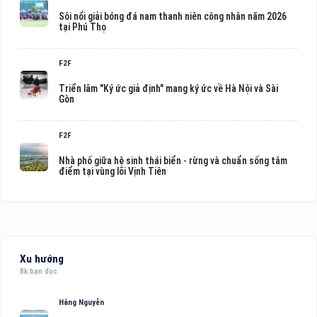
Sôi nổi giải bóng đá nam thanh niên công nhân năm 2026
tại Phú Thọ
F2F
Triển lãm "Ký ức giả định" mang ký ức về Hà Nội và Sài
Gòn
F2F
Nhà phố giữa hệ sinh thái biển - rừng và chuẩn sống tâm
điểm tại vùng lõi Vịnh Tiên
Xu hướng
8k bạn đọc
Hằng Nguyễn