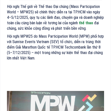
Hội nghị Thế giới về Thể thao Đại chúng (Mass Participation
World – MPW25) sẽ chính thức diễn ra tại TP.HCM vào ngày
4–5/12/2025, quy tụ các lãnh đạo, chuyên gia và doanh nghiệp
toàn cầu cùng bàn luận về tương lai của ngành
thể thao
đại
chúng, sức khỏe cộng đồng và phát triển bền vững.
Hội nghị MPW25 do Mass Participation World (MPW) phối hợp
với Sunrise Events Vietnam (SEV) tổ chức, diễn ra trùng thời
điểm Giải Marathon Quốc tế TP.HCM Techcombank lần thứ 8
(5–7/12/2025) – một trong những sự kiện thể thao đại chúng
lớn nhất Việt Nam.