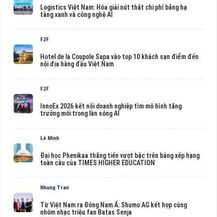
Logistics Việt Nam: Hóa giải nút thắt chi phí bằng hạ
tầng xanh và công nghệ AI
F2F
Hotel de la Coupole Sapa vào top 10 khách sạn điểm đến
nội địa hàng đầu Việt Nam
F2F
InnoEx 2026 kết nối doanh nghiệp tìm mô hình tăng
trưởng mới trong làn sóng AI
Lê Minh
Đại học Phenikaa thăng tiến vượt bậc trên bảng xếp hạng
toàn cầu của TIMES HIGHER EDUCATION
Nhung Tran
Từ Việt Nam ra Đông Nam Á: Shumo AG kết hợp cùng
nhóm nhạc triệu fan Batas Senja