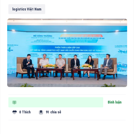
logistics Việt Nam
Bình luận
0 Thích
91 chia sẻ