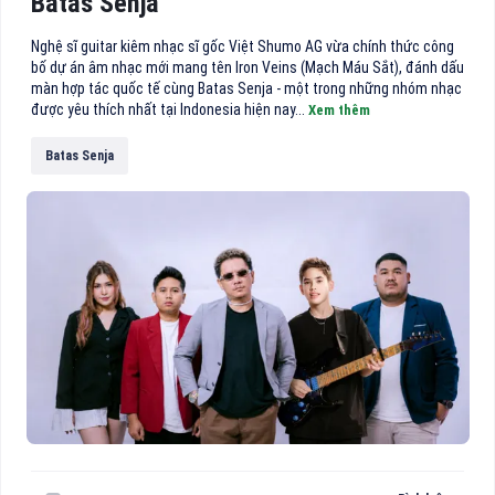
Batas Senja
Nghệ sĩ guitar kiêm nhạc sĩ gốc Việt Shumo AG vừa chính thức công
bố dự án âm nhạc mới mang tên Iron Veins (Mạch Máu Sắt), đánh dấu
màn hợp tác quốc tế cùng Batas Senja - một trong những nhóm nhạc
được yêu thích nhất tại Indonesia hiện nay...
Xem thêm
Batas Senja