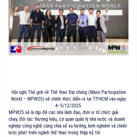
Hội nghị Thế giới về Thể thao Đại chúng (Mass Participation
World – MPW25) sẽ chính thức diễn ra tại TP.HCM vào ngày
4–5/12/2025.
MPW25 sẽ là dịp để các nhà lãnh đạo, đơn vị tổ chức giải
chạy, đối tác thương hiệu, cơ quan quản lý nhà nước và doanh
nghiệp công nghệ cùng chia sẻ xu hướng, kinh nghiệm và chiến
lược phát triển ngành thể thao trong thập kỷ tới.