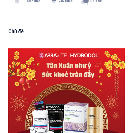
Chia sẻ
bình luận
246 thích
Chủ đề