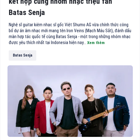
kết hợp cùng nhóm nhạc triệu fan
Batas Senja
Nghệ sĩ guitar kiêm nhạc sĩ gốc Việt Shumo AG vừa chính thức công
bố dự án âm nhạc mới mang tên Iron Veins (Mạch Máu Sắt), đánh dấu
màn hợp tác quốc tế cùng Batas Senja - một trong những nhóm nhạc
được yêu thích nhất tại Indonesia hiện nay...
Xem thêm
Batas Senja