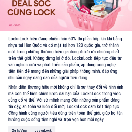
LocknLock hiện đang chiếm hơn 60% thị phần hộp kín khí bằng
nhựa tại Hàn Quốc và có mặt tại hơn 120 quốc gia, trở thành
một trong những thương hiệu gia dụng được ưa chuộng nhất
trên thế giới. Không dừng lại ở đó, LocknLock tiếp tục đầu tư
vào nghiên cứu và phát triển sản phẩm, áp dụng công nghệ
tiên tiến để mang đến những giải pháp thông minh, đáp ứng
nhu cầu ngày càng cao của người tiêu dùng.
Nhận diện thương hiệu mới không chỉ là sự thay đổi về hình ảnh
mà còn thể hiện chiến lược dài hạn của LocknLock trong việc
củng cố vị thế. Với sứ mệnh mang đến những sản phẩm đáng
tin cậy, an toàn và luôn đổi mới, LocknLock cam kết tiếp tục
đồng hành cùng người tiêu dùng trên toàn thế giới, giúp họ tận
hưởng cuộc sống tiện nghi và trọn vẹn hơn mỗi ngày.
Xu hướng
LocknLock