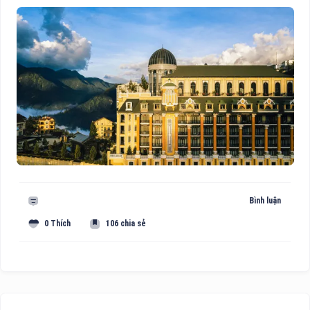
Bình luận
0 Thích
106 chia sẻ