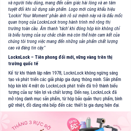
và người tiêu dùng, mang đến cảm giác hài lòng và an tâm
tuyệt đối khi sử dụng sản phẩm. Logo mới cùng khẩu hiệu
‘Lockin’ Your Moment’ phản ánh rõ sứ mệnh này và là dấu mốc
quan trọng của LocknLock trong hành trình mở rộng thị
trường toàn cầu. Âm thanh ‘tách’ khi đóng hộp kín không chỉ
là biểu tượng của sự chắc chắn mà còn thể hiện cam kết của
chúng tôi trong việc mang đến những sản phẩm chất lượng
cao và đáng tin cậy."
LocknLock – Tiên phong đổi mới, vững vàng trên thị
trường quốc tế
Kể từ khi thành lập năm 1978, LocknLock không ngừng sáng
tạo và phát triển các giải pháp gia dụng thông minh. Sản phẩm
hộp kín khí 4 mặt do LocknLock phát triển đã trở thành biểu
tượng của sự tiện lợi và chất lượng. Đến nay, LocknLock đã
mở rộng danh mục sản phẩm, từ hộp bảo quản thực phẩm, bình
giữ nhiệt, đồ dùng nhà bếp đến các thiết bị gia dụng hiện đại.