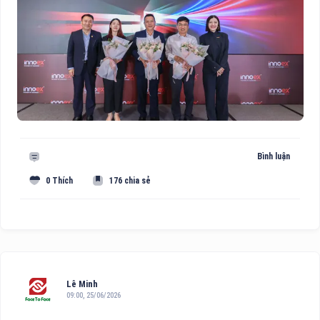
Bình luận
0 Thích
176 chia sẻ
Lê Minh
09:00, 25/06/2026