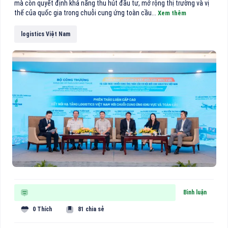
mà còn quyết định khả năng thu hút đầu tư, mở rộng thị trường và vị
thế của quốc gia trong chuỗi cung ứng toàn cầu...
Xem thêm
logistics Việt Nam
Bình luận
0 Thích
81 chia sẻ