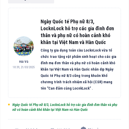
Ngày Quốc tế Phụ nữ 8/3,
LocknLock hỗ trợ các gia đình đơn
thân và phụ nữ có hoàn cảnh khó
khăn tại Việt Nam và Hàn Quốc
Công ty gia dụng toàn cầu LocknLock vừa tổ
chức trao tặng vật phẩm sinh hoạt cho các gia
Hải Vũ
đình mẹ đơn thân và phụ nữ có hoàn cảnh khó
18:39, 21/03/2025
khăn tại Việt Nam và Hàn Quốc nhân dịp Ngày
Quốc tế Phụ nữ 8/3 cũng trong khuôn khổ
chương trình trách nhiệm xã hội (CSR) mang
tên “Can đảm cùng LocnkLock” .
Ngày Quốc tế Phụ nữ 8/3, LocknLock hỗ trợ các gia đình đơn thân và phụ
nữ có hoàn cảnh khó khăn tại Việt Nam và Hàn Quốc