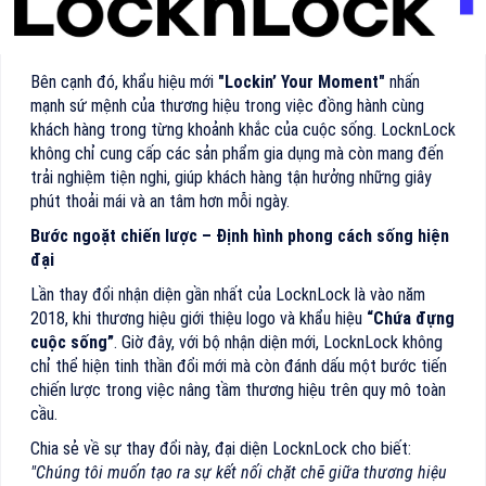
Bên cạnh đó, khẩu hiệu mới
"Lockin’ Your Moment"
nhấn
mạnh sứ mệnh của thương hiệu trong việc đồng hành cùng
khách hàng trong từng khoảnh khắc của cuộc sống. LocknLock
không chỉ cung cấp các sản phẩm gia dụng mà còn mang đến
trải nghiệm tiện nghi, giúp khách hàng tận hưởng những giây
phút thoải mái và an tâm hơn mỗi ngày.
Bước ngoặt chiến lược – Định hình phong cách sống hiện
đại
Lần thay đổi nhận diện gần nhất của LocknLock là vào năm
2018, khi thương hiệu giới thiệu logo và khẩu hiệu
“Chứa đựng
cuộc sống”
. Giờ đây, với bộ nhận diện mới, LocknLock không
chỉ thể hiện tinh thần đổi mới mà còn đánh dấu một bước tiến
chiến lược trong việc nâng tầm thương hiệu trên quy mô toàn
cầu.
Chia sẻ về sự thay đổi này, đại diện LocknLock cho biết:
"Chúng tôi muốn tạo ra sự kết nối chặt chẽ giữa thương hiệu