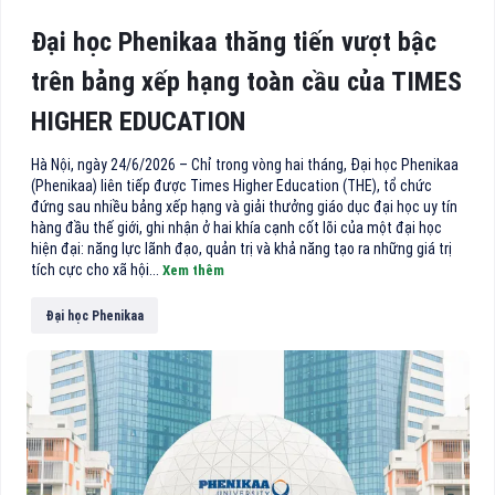
Đại học Phenikaa thăng tiến vượt bậc
trên bảng xếp hạng toàn cầu của TIMES
HIGHER EDUCATION
Hà Nội, ngày 24/6/2026 – Chỉ trong vòng hai tháng, Đại học Phenikaa
(Phenikaa) liên tiếp được Times Higher Education (THE), tổ chức
đứng sau nhiều bảng xếp hạng và giải thưởng giáo dục đại học uy tín
hàng đầu thế giới, ghi nhận ở hai khía cạnh cốt lõi của một đại học
hiện đại: năng lực lãnh đạo, quản trị và khả năng tạo ra những giá trị
tích cực cho xã hội...
Xem thêm
Đại học Phenikaa