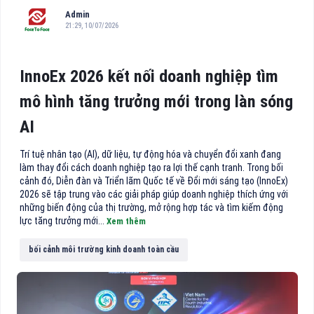
Admin
21:29, 10/07/2026
InnoEx 2026 kết nối doanh nghiệp tìm
mô hình tăng trưởng mới trong làn sóng
AI
Trí tuệ nhân tạo (AI), dữ liệu, tự động hóa và chuyển đổi xanh đang
làm thay đổi cách doanh nghiệp tạo ra lợi thế cạnh tranh. Trong bối
cảnh đó, Diễn đàn và Triển lãm Quốc tế về Đổi mới sáng tạo (InnoEx)
2026 sẽ tập trung vào các giải pháp giúp doanh nghiệp thích ứng với
những biến động của thị trường, mở rộng hợp tác và tìm kiếm động
lực tăng trưởng mới...
Xem thêm
bối cảnh môi trường kinh doanh toàn cầu