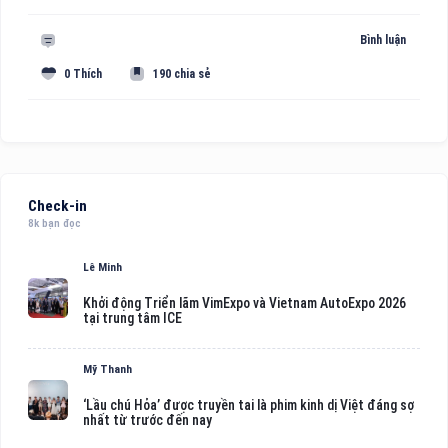
Bình luận
0 Thích
190 chia sẻ
Check-in
8k bạn đọc
Lê Minh
Khởi động Triển lãm VimExpo và Vietnam AutoExpo 2026
tại trung tâm ICE
Mỹ Thanh
‘Lầu chú Hỏa’ được truyền tai là phim kinh dị Việt đáng sợ
nhất từ trước đến nay