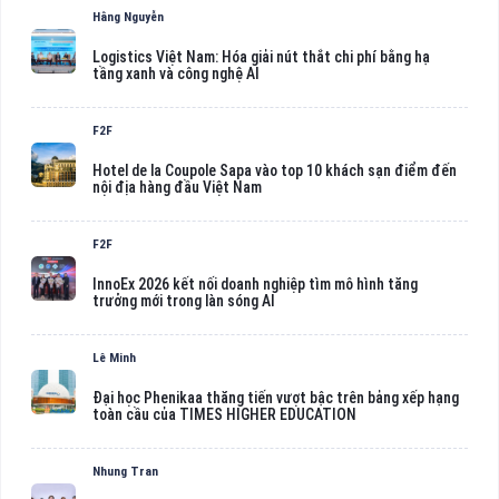
Hằng Nguyễn
Logistics Việt Nam: Hóa giải nút thắt chi phí bằng hạ
tầng xanh và công nghệ AI
F2F
Hotel de la Coupole Sapa vào top 10 khách sạn điểm đến
nội địa hàng đầu Việt Nam
F2F
InnoEx 2026 kết nối doanh nghiệp tìm mô hình tăng
trưởng mới trong làn sóng AI
Lê Minh
Đại học Phenikaa thăng tiến vượt bậc trên bảng xếp hạng
toàn cầu của TIMES HIGHER EDUCATION
Nhung Tran