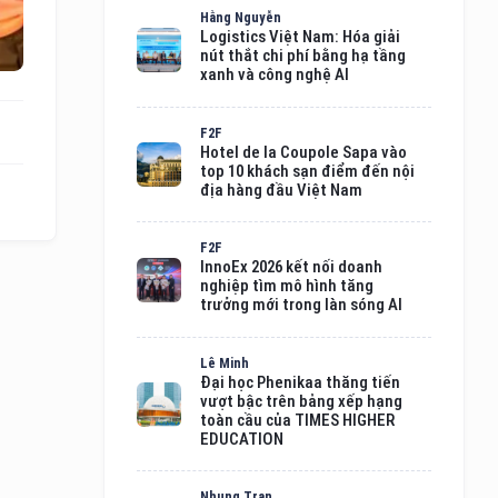
Hằng Nguyễn
Logistics Việt Nam: Hóa giải
nút thắt chi phí bằng hạ tầng
xanh và công nghệ AI
F2F
Hotel de la Coupole Sapa vào
top 10 khách sạn điểm đến nội
địa hàng đầu Việt Nam
F2F
InnoEx 2026 kết nối doanh
nghiệp tìm mô hình tăng
trưởng mới trong làn sóng AI
Lê Minh
Đại học Phenikaa thăng tiến
vượt bậc trên bảng xếp hạng
toàn cầu của TIMES HIGHER
EDUCATION
Nhung Tran