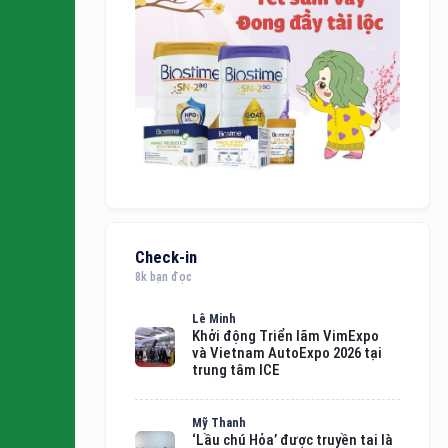
Check-in
8k bạn đọc
Lê Minh
Khởi động Triển lãm VimExpo
và Vietnam AutoExpo 2026 tại
trung tâm ICE
Mỹ Thanh
‘Lầu chú Hỏa’ được truyền tai là