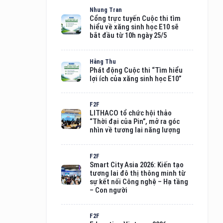
Nhung Tran
Cổng trực tuyến Cuộc thi tìm
hiểu về xăng sinh học E10 sẽ
bắt đầu từ 10h ngày 25/5
Hằng Thu
Phát động Cuộc thi “Tìm hiểu
lợi ích của xăng sinh học E10”
F2F
LITHACO tổ chức hội thảo
“Thời đại của Pin”, mở ra góc
nhìn về tương lai năng lượng
F2F
Smart City Asia 2026: Kiến tạo
tương lai đô thị thông minh từ
sự kết nối Công nghệ – Hạ tầng
– Con người
F2F