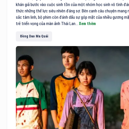
khán giả bước vào cuộc sinh tồn của một nhóm học sinh vô tình đá
thức những thế lực siêu nhiên đáng sợ. Bên cạnh câu chuyện mang
sắc tâm linh, bộ phim còn đánh dấu sự góp mặt của nhiều gương m
trẻ triển vọng của màn ảnh Thái Lan...
Xem thêm
Đồng Dao Ma Quái