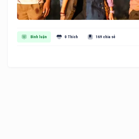
Bình luận
0 Thích
169 chia sẻ