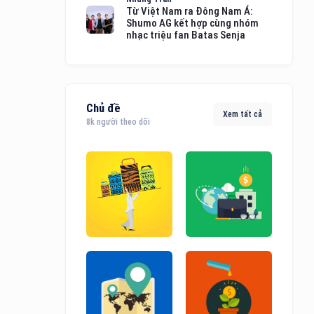
Từ Việt Nam ra Đông Nam Á:
Shumo AG kết hợp cùng nhóm
nhạc triệu fan Batas Senja
Chủ đề
Xem tất cả
8k người theo dõi