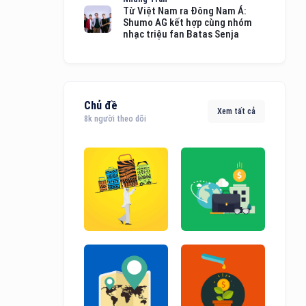
Từ Việt Nam ra Đông Nam Á:
Shumo AG kết hợp cùng nhóm
nhạc triệu fan Batas Senja
Chủ đề
Xem tất cả
8k người theo dõi