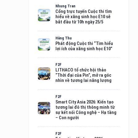
Nhung Tran
Cổng trực tuyến Cuộc thi tìm
hiểu về xăng sinh học E10 sẽ
bắt đầu từ 10h ngày 25/5
Hằng Thu
Phát động Cuộc thi “Tìm hiểu
lợi ích của xăng sinh học E10”
F2F
LITHACO tổ chức hội thảo
“Thời đại của Pin”, mở ra góc
nhìn về tương lai năng lượng
F2F
Smart City Asia 2026: Kiến tạo
tương lai đô thị thông minh từ
sự kết nối Công nghệ – Hạ tầng
– Con người
F2F