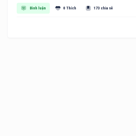
Bình luận
0 Thích
173 chia sẻ