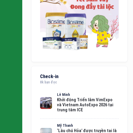
Check-in
8k bạn đọc
Lê Minh
Khởi động Triển lãm VimExpo
và Vietnam AutoExpo 2026 tại
trung tâm ICE
Mỹ Thanh
‘Lầu chú Hỏa’ được truyền tai là