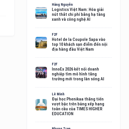
Hằng Nguyễn
Logistics Việt Nam: Hóa giải
nút thắt chi phí bằng hạ tầng
xanh và công nghệ AI
F2F
Hotel de la Coupole Sapa vào
top 10 khách sạn điểm đến nội
địa hàng đầu Việt Nam
F2F
InnoEx 2026 kết nối doanh
nghiệp tìm mô hình tăng
trưởng mới trong làn sóng AI
Lê Minh
Đại học Phenikaa thăng tiến
vượt bậc trên bảng xếp hạng
toàn cầu của TIMES HIGHER
EDUCATION
Nhung Tran